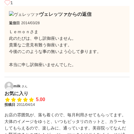
1
ヴェレッツァからの返信
返信日
2014/03/28
Ｌｅｍｏｎさま
此のたびは、申し訳御座いません。
貴重なご意見有難う御座います。
今後のこのような事の無いよう心して参ります。
本当に申し訳御座いませんでした。
milk
さん
お気に入り
5.00
投稿日
2011/04/14
お店の雰囲気が、落ち着くので、毎月利用させてもらってます。
大体のイメージをゆぅと、いつもピッタリのカットと、カラーを
してもらえるので、楽しみに、通っています。美容院ってなんだ