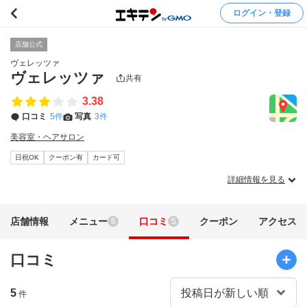
ログイン・登録
店舗公式
ヴェレッツァ
ヴェレッツァ
共有
3.38
口コミ
5件
写真
3件
美容室・ヘアサロン
日祝OK
クーポン有
カード可
詳細情報を見る
店舗情報
メニュー
口コミ
クーポン
アクセス
6
5
口コミ
5
件