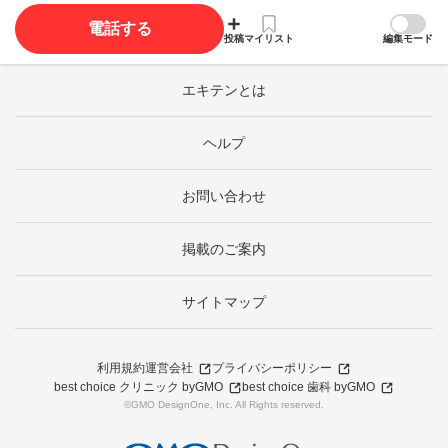
電話する
投稿
マイリスト
編集モード
エキテンとは
ヘルプ
お問い合わせ
掲載のご案内
サイトマップ
利用規約
運営会社
プライバシーポリシー
best choice クリニック byGMO
best choice 歯科 byGMO
©GMO DesignOne, Inc. All Rights reserved.