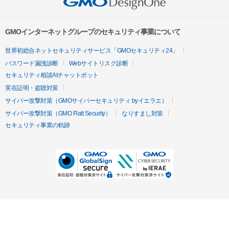
GMOインターネットグループのセキュリティ事業について
世界初総合ネットセキュリティサービス「GMOセキュリティ24」
パスワード漏洩診断
Webサイトリスク診断
セキュリティ相談AIチャットボット
実在証明・盗聴対策
サイバー攻撃対策（GMOサイバーセキュリティ byイエラエ）
サイバー攻撃対策（GMO Flatt Security）
なりすまし対策
セキュリティ事業の軌跡