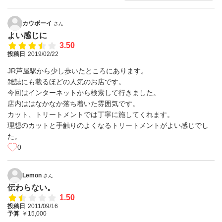
カウボーイ
さん
よい感じに
3.50
投稿日
2019/02/22
JR芦屋駅から少し歩いたところにあります。
雑誌にも載るほどの人気のお店です。
今回はインターネットから検索して行きました。
店内ははなかなか落ち着いた雰囲気です。
カット、トリートメントでは丁寧に施してくれます。
理想のカットと手触りのよくなるトリートメントがよい感じでし
た。
0
Lemon
さん
伝わらない。
1.50
投稿日
2011/09/16
予算
￥15,000