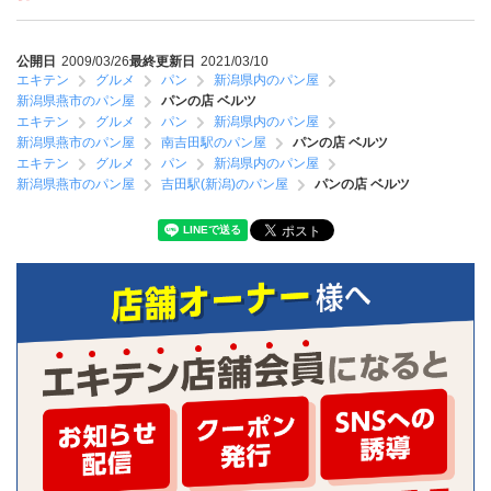
公開日
2009/03/26
最終更新日
2021/03/10
エキテン
グルメ
パン
新潟県内のパン屋
新潟県燕市のパン屋
パンの店 ベルツ
エキテン
グルメ
パン
新潟県内のパン屋
新潟県燕市のパン屋
南吉田駅のパン屋
パンの店 ベルツ
エキテン
グルメ
パン
新潟県内のパン屋
新潟県燕市のパン屋
吉田駅(新潟)のパン屋
パンの店 ベルツ