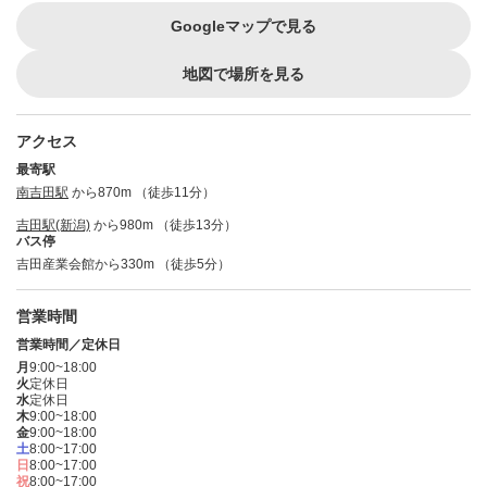
Googleマップで見る
地図で場所を見る
アクセス
最寄駅
南吉田駅
から870m （徒歩11分）
吉田駅(新潟)
から980m （徒歩13分）
バス停
吉田産業会館から330m （徒歩5分）
営業時間
営業時間／定休日
月
9:00~18:00
火
定休日
水
定休日
木
9:00~18:00
金
9:00~18:00
土
8:00~17:00
日
8:00~17:00
祝
8:00~17:00