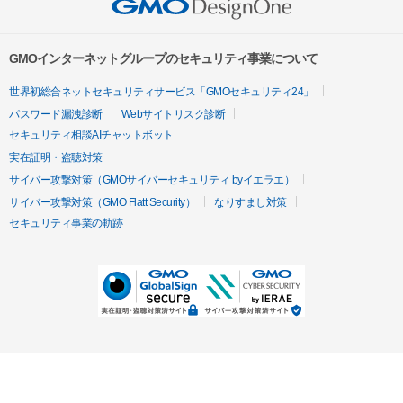
GMOインターネットグループのセキュリティ事業について
世界初総合ネットセキュリティサービス「GMOセキュリティ24」
パスワード漏洩診断
Webサイトリスク診断
セキュリティ相談AIチャットボット
実在証明・盗聴対策
サイバー攻撃対策（GMOサイバーセキュリティ byイエラエ）
サイバー攻撃対策（GMO Flatt Security）
なりすまし対策
セキュリティ事業の軌跡