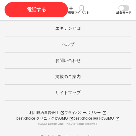
電話する
投稿
マイリスト
編集モード
エキテンとは
ヘルプ
お問い合わせ
掲載のご案内
サイトマップ
利用規約
運営会社
プライバシーポリシー
best choice クリニック byGMO
best choice 歯科 byGMO
©GMO DesignOne, Inc. All Rights reserved.