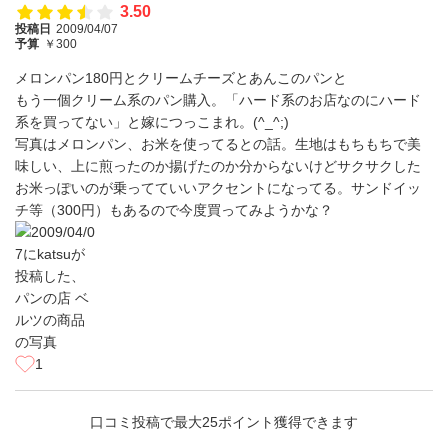
3.50
投稿日
2009/04/07
予算
￥300
メロンパン180円とクリームチーズとあんこのパンと
もう一個クリーム系のパン購入。「ハード系のお店なのにハード
系を買ってない」と嫁につっこまれ。(^_^;)
写真はメロンパン、お米を使ってるとの話。生地はもちもちで美
味しい、上に煎ったのか揚げたのか分からないけどサクサクした
お米っぽいのが乗ってていいアクセントになってる。サンドイッ
チ等（300円）もあるので今度買ってみようかな？
1
口コミ投稿で最大25ポイント獲得できます