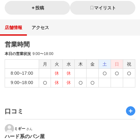
投稿
マイリスト
店舗情報
アクセス
営業時間
本日の営業状況
9:00〜18:00
月
火
水
木
金
土
日
祝
8:00~17:00
休
休
9:00~18:00
休
休
口コミ
ミギー
さん
ハード系のパン屋