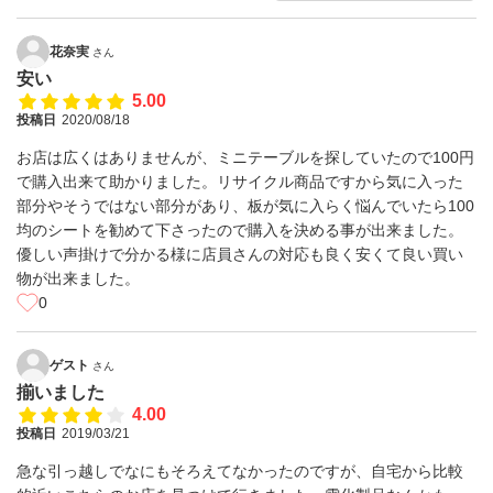
花奈実
さん
安い
5.00
投稿日
2020/08/18
お店は広くはありませんが、ミニテーブルを探していたので100円
で購入出来て助かりました。リサイクル商品ですから気に入った
部分やそうではない部分があり、板が気に入らく悩んでいたら100
均のシートを勧めて下さったので購入を決める事が出来ました。
優しい声掛けで分かる様に店員さんの対応も良く安くて良い買い
物が出来ました。
0
ゲスト
さん
揃いました
4.00
投稿日
2019/03/21
急な引っ越しでなにもそろえてなかったのですが、自宅から比較