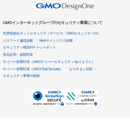
GMOインターネットグループのセキュリティ事業について
世界初総合ネットセキュリティサービス「GMOセキュリティ24」
パスワード漏洩診断
Webサイトリスク診断
セキュリティ相談AIチャットボット
実在証明・盗聴対策
サイバー攻撃対策（GMOサイバーセキュリティ byイエラエ）
サイバー攻撃対策（GMO Flatt Security）
なりすまし対策
セキュリティ事業の軌跡