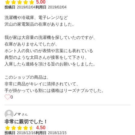
5.00
投稿日
2019/02/04
利用日
2019/02/04
洗濯機や冷蔵庫、電子レンジなど
沢山の家電製品の在庫がありました。
我が家は大容量の洗濯機を探していたのですが、
在庫がありませんでしたが、
ホント人の良いのが表情や言葉にも表れている
典型のような太田さんが接客をして下さり、
入庫したら連絡を頂ける旨のお願いをしました。
このショップの商品は、
非常に商品がキレイに清掃されていて、
手が掛かっている割には価格はリーズナブルでした。
0
ノマ
さん
非常に親切でした！
4.50
投稿日
2018/12/16
利用日
2018/12/15