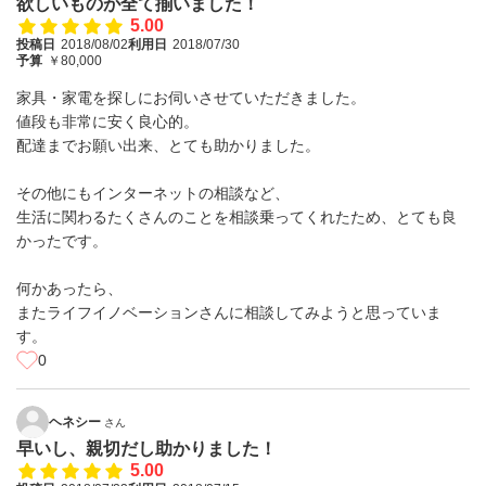
欲しいものが全て揃いました！
5.00
投稿日
2018/08/02
利用日
2018/07/30
予算
￥80,000
家具・家電を探しにお伺いさせていただきました。
値段も非常に安く良心的。
配達までお願い出来、とても助かりました。
その他にもインターネットの相談など、
生活に関わるたくさんのことを相談乗ってくれたため、とても良
かったです。
何かあったら、
またライフイノベーションさんに相談してみようと思っていま
す。
0
ヘネシー
さん
早いし、親切だし助かりました！
5.00