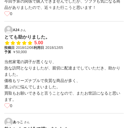
今回予算の関係で購入できませんでしたが、ソファも気になる商
品がありましたので、近々また行こうと思います！
0
A24
さん
とても助かりました。
5.00
投稿日
2018/12/06
利用日
2018/12/05
予算
￥50,000
当然家電の調子が悪くなり、
急な訪問となりましたが、親切に配達までしていただき、助かり
ました。
価格もリーズナブルで良質な商品が多く、
選ぶのに悩んでしまいました。
買取もお願いできると言うことなので、またお世話になると思い
ます。
0
あっこ
さん