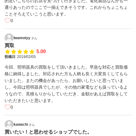
的近いこちらのお店を見つけて行きました。電化製品なんかも一
通りあったのでここで一揃えできそうです。これからちょこちょ
ことそろえていこうと思います。
0
Iwamotyy
さん
買取
5.00
投稿日
2019/02/05
今回、照明器具の買取をして頂いきました。早急な対応と買取価
格に納得しました。対応された方も人柄も良く大変良くしてもら
いました。またの機会があったら、お願いしたいと思っていま
し。今回は照明器具でしたが、その他の家電なども扱っているよ
うなので、見積もりからしていただき、金額があえば買取をして
いただきたいと思います。
0
kawachi
さん
買いたい！と思わせるショップでした。