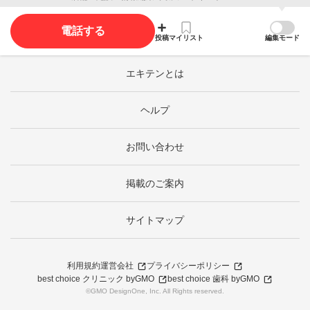
電話する
投稿
マイリスト
編集モード
エキテンとは
ヘルプ
お問い合わせ
掲載のご案内
サイトマップ
利用規約
運営会社
プライバシーポリシー
best choice クリニック byGMO
best choice 歯科 byGMO
©GMO DesignOne, Inc. All Rights reserved.