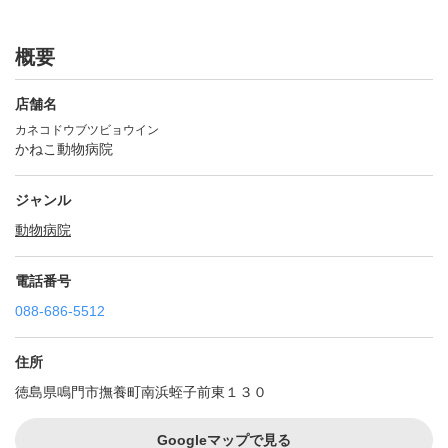
概要
店舗名
カネコドウブツビョウイン
かねこ動物病院
ジャンル
動物病院
電話番号
088-686-5512
住所
徳島県鳴門市撫養町南浜蛭子前東１３０
Googleマップで見る