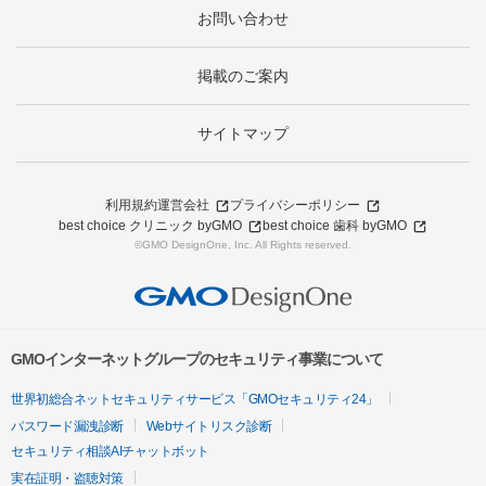
お問い合わせ
掲載のご案内
サイトマップ
利用規約
運営会社
プライバシーポリシー
best choice クリニック byGMO
best choice 歯科 byGMO
©GMO DesignOne, Inc. All Rights reserved.
GMOインターネットグループのセキュリティ事業について
世界初総合ネットセキュリティサービス「GMOセキュリティ24」
パスワード漏洩診断
Webサイトリスク診断
セキュリティ相談AIチャットボット
実在証明・盗聴対策