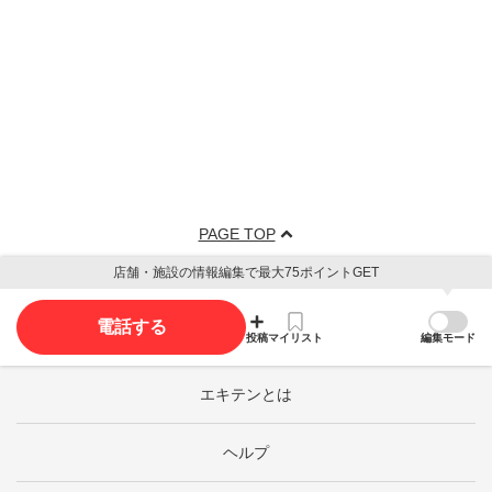
PAGE TOP
店舗・施設の情報編集で最大75ポイントGET
電話する
投稿
マイリスト
編集モード
エキテンとは
ヘルプ