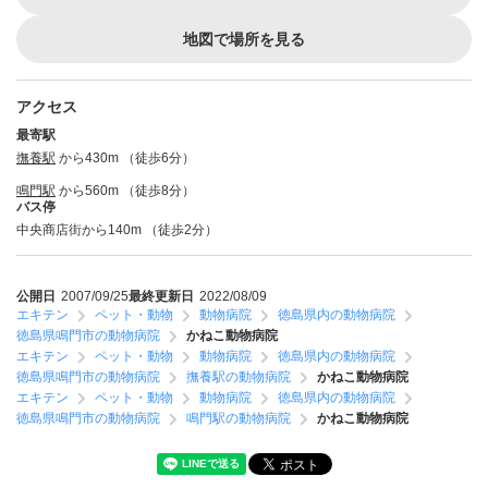
地図で場所を見る
アクセス
最寄駅
撫養駅
から430m （徒歩6分）
鳴門駅
から560m （徒歩8分）
バス停
中央商店街から140m （徒歩2分）
公開日
2007/09/25
最終更新日
2022/08/09
エキテン
ペット・動物
動物病院
徳島県内の動物病院
徳島県鳴門市の動物病院
かねこ動物病院
エキテン
ペット・動物
動物病院
徳島県内の動物病院
徳島県鳴門市の動物病院
撫養駅の動物病院
かねこ動物病院
エキテン
ペット・動物
動物病院
徳島県内の動物病院
徳島県鳴門市の動物病院
鳴門駅の動物病院
かねこ動物病院