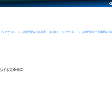
・ヘアサロン
兵庫県内の美容室・美容院・ヘアサロン
兵庫県神戸市灘区の
ろげる完全個室