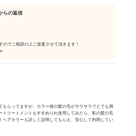
eetからの返信
すのでご相談の上ご提案させて頂きます！
m
てもらってますが、カラー後の髪の毛がサラサラでとても満
ートリートメントもすすめられ使用してみたら、私の髪の毛
！ヘアカラーも詳しく説明してもらえ、安心して利用してい