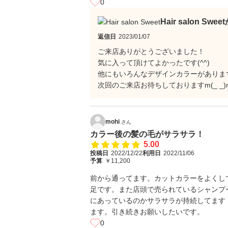
0
Hair salon Sw
返信日
2023/01/07
ご来店ありがとうございました！
気に入って頂けてよかったです(^^)
他にもいろんなデザインカラーがありま
次回のご来店お待ちしておりますm(_ _)
mohi
さん
カラー後の髪の毛がサラサラ！
5.00
投稿日
2022/12/22
利用日
2022/11/06
予算
￥11,200
前から通ってます。カットカラーをよくし
足です。また店頭で売られているシャンプ
にあっているのかサラサラが持続してます
ます。引き続きお願いしたいです。
0