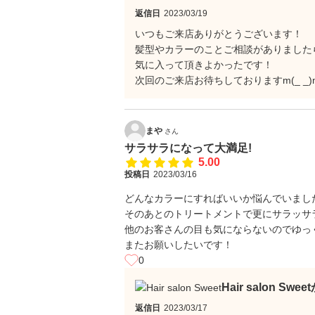
返信日
2023/03/19
いつもご来店ありがとうございます！
髪型やカラーのことご相談がありましたら
気に入って頂きよかったです！
次回のご来店お待ちしておりますm(_ _)
まや
さん
サラサラになって大満足!
5.00
投稿日
2023/03/16
どんなカラーにすればいいか悩んでいまし
そのあとのトリートメントで更にサラッサ
他のお客さんの目も気にならないのでゆっ
またお願いしたいです！
0
Hair salon Sw
返信日
2023/03/17