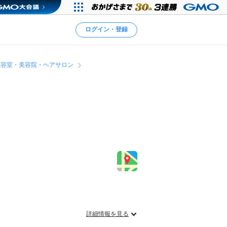
ログイン・登録
美容室・美容院・ヘアサロン
詳細情報を見る