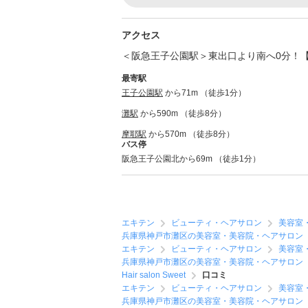
アクセス
＜阪急王子公園駅＞東出口より南へ0分！【Hair
最寄駅
王子公園駅
から71m （徒歩1分）
灘駅
から590m （徒歩8分）
摩耶駅
から570m （徒歩8分）
バス停
阪急王子公園北から69m （徒歩1分）
エキテン
ビューティ・ヘアサロン
美容室
兵庫県神戸市灘区の美容室・美容院・ヘアサロン
エキテン
ビューティ・ヘアサロン
美容室
兵庫県神戸市灘区の美容室・美容院・ヘアサロン
Hair salon Sweet
口コミ
エキテン
ビューティ・ヘアサロン
美容室
兵庫県神戸市灘区の美容室・美容院・ヘアサロン