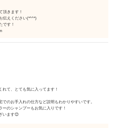
て頂きます！
えください(*^^*)
たです！
m
くれて、とても気に入ってます！
宅でのお手入れの仕方など説明もわかりやすいです。
ラーのシャンプーもお気に入りです！
います😊