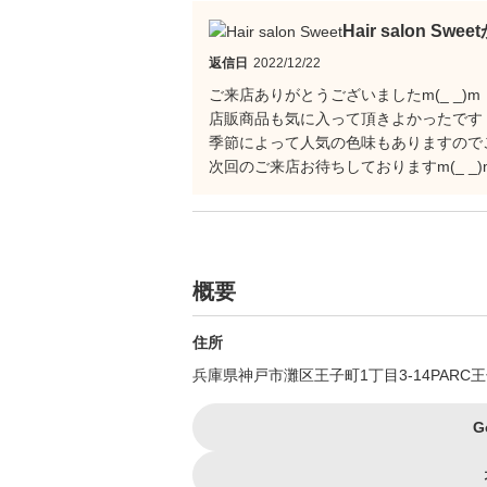
Hair salon Sw
返信日
2022/12/22
ご来店ありがとうございましたm(_ _)m
店販商品も気に入って頂きよかったです
季節によって人気の色味もありますのでご
次回のご来店お待ちしておりますm(_ _)
概要
住所
兵庫県神戸市灘区王子町1丁目3-14PARC王
G