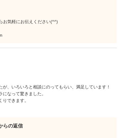
お気軽にお伝えください(^^)
m
たが、いろいろと相談にのってもらい、満足しています！
ラになって驚きました。
くりできます。
eetからの返信