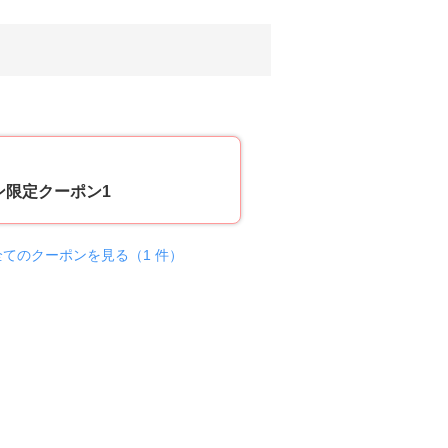
8
ン限定クーポン1
全てのクーポンを見る（1 件）