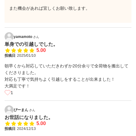
また機会があれば宜しくお願い致します。
yamamoto
さん
単身での引越しでした。
5.00
投稿日
2025/01/10
朝早くから対応していただきわずか20分余りで全荷物を搬出して
くださりました。
対応も丁寧で気持ちよく引越しをすることが出来ました！
大満足です！
1
ぴーまん
さん
お世話になりました。
5.00
投稿日
2024/12/13