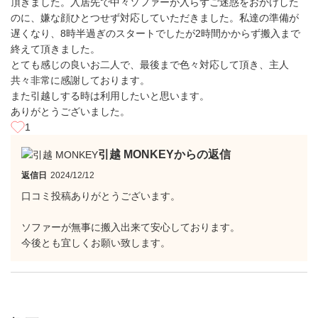
頂きました。入居先で中々ソファーが入らずご迷惑をおかけした
のに、嫌な顔ひとつせず対応していただきました。私達の準備が
遅くなり、8時半過ぎのスタートでしたが2時間かからず搬入まで
終えて頂きました。
とても感じの良いお二人で、最後まで色々対応して頂き、主人
共々非常に感謝しております。
また引越しする時は利用したいと思います。
ありがとうございました。
1
引越 MONKEYからの返信
返信日
2024/12/12
口コミ投稿ありがとうございます。
ソファーが無事に搬入出来て安心しております。
今後とも宜しくお願い致します。