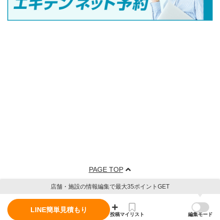
PAGE TOP
店舗・施設の情報編集で最大35ポイントGET
LINE簡単見積もり
投稿
マイリスト
編集モード