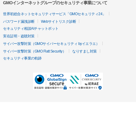
GMOインターネットグループのセキュリティ事業について
世界初総合ネットセキュリティサービス「GMOセキュリティ24」
パスワード漏洩診断
Webサイトリスク診断
セキュリティ相談AIチャットボット
実在証明・盗聴対策
サイバー攻撃対策（GMOサイバーセキュリティ byイエラエ）
サイバー攻撃対策（GMO Flatt Security）
なりすまし対策
セキュリティ事業の軌跡
無料診断