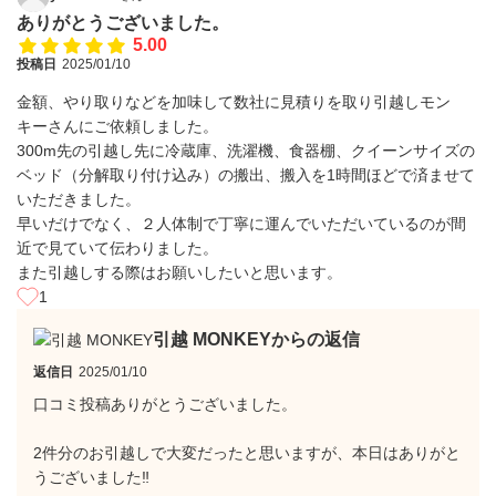
ありがとうございました。
5.00
投稿日
2025/01/10
金額、やり取りなどを加味して数社に見積りを取り引越しモン
キーさんにご依頼しました。
300m先の引越し先に冷蔵庫、洗濯機、食器棚、クイーンサイズの
ベッド（分解取り付け込み）の搬出、搬入を1時間ほどで済ませて
いただきました。
早いだけでなく、２人体制で丁寧に運んでいただいているのが間
近で見ていて伝わりました。
また引越しする際はお願いしたいと思います。
1
引越 MONKEYからの返信
返信日
2025/01/10
口コミ投稿ありがとうございました。
2件分のお引越しで大変だったと思いますが、本日はありがと
うございました‼︎