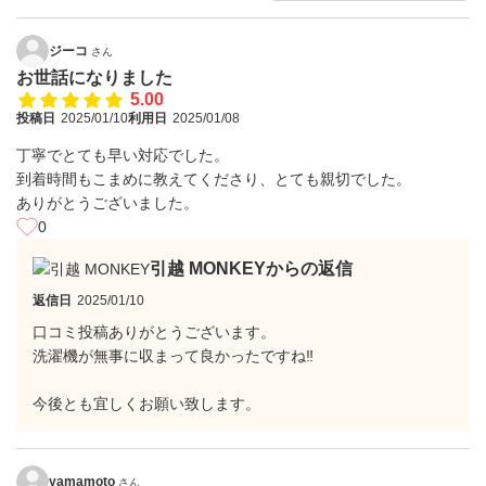
ジーコ
さん
お世話になりました
5.00
投稿日
2025/01/10
利用日
2025/01/08
丁寧でとても早い対応でした。
到着時間もこまめに教えてくださり、とても親切でした。
ありがとうございました。
0
引越 MONKEYからの返信
返信日
2025/01/10
口コミ投稿ありがとうございます。
洗濯機が無事に収まって良かったですね‼︎
今後とも宜しくお願い致します。
yamamoto
さん