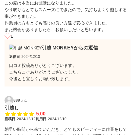
この度は本当にお世話になりました。
やり取りもとてもスムーズにできたので、気持ちよく引越しする
事ができました。
作業員の方もとても感じの良い方達で安心できました。
また機会がありましたら、お願いしたいと思います。
1
引越 MONKEYからの返信
返信日
2024/12/13
口コミ投稿ありがとうございます。
こちらこそありがとうございました。
今後とも宜しくお願い致します。
888
さん
引越し
5.00
投稿日
2024/12/12
利用日
2024/12/10
朝早い時間から来ていただき、とてもスピーディーに作業をして