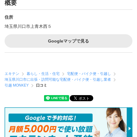
概要
住所
埼玉県川口市上青木西５
Googleマップで見る
エキテン
暮らし・生活・住宅
宅配便・バイク便・引越し
埼玉県川口市に出張・訪問可能な宅配便・バイク便・引越し業者
引越 MONKEY
口コミ