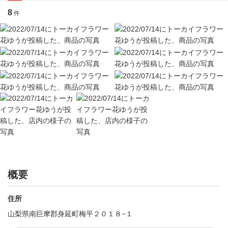
8
件
概要
住所
山梨県南巨摩郡身延町梅平２０１８−１