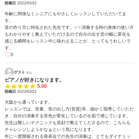
投稿日
2022/03/22
年齢に関係なくシニアにもやさしくレッスンしていただいてま
す。
音の作り方に特化された先生です。✨✨演奏する時の身体の使い方
もわかりやすく教えていただけるので自分の出す音の幅に変化を
感じる瞬間をレッスン中に味わえることが、とってもうれしいで
す。
0
ゲスト
さん
ピアノが好きになります。
5.00
投稿日
2022/03/22
大阪から通っています。
レッスンでは、音量、音の出し方(音質)等、細かく指導していただ
き、自分の演奏する音色が変化しているのを肌で感じています。
先生は難しいテクニックも笑顔で教えてくださるので、こちらも
チャレンジしようかなぁという気になります。
年に一度開催される発表会での先生の演奏は、とてもダイナミッ