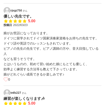
rjxgz750
さん
優しい先生です。
5.00
投稿日
2022/03/23
娘がお世話になっております。
ドイツに留学されてドイツ国家演奏家資格をお持ちの先生です。
ドイツ語や英語でのレッスンもされています。
ピアノの先生の先生です。ピアノ講師の方や、音大目指している
人
なども習うそうです。
とはいうものの、初めて習い始めた娘にもとても優しく、
効率よく練習する方法等も教えて下さっています。
娘がどれぐらい成長できるか楽しみです♪
0
tnlfz227
さん
練習が楽しくなります🎶
5.00