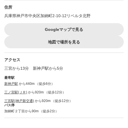
住所
兵庫県神戸市中央区加納町2-10-12リベルタ北野
Googleマップで見る
地図で場所を見る
アクセス
三宮から13分 新神戸駅から5分
最寄駅
新神戸駅
から440m （徒歩6分）
三ノ宮駅(ＪＲ)
から920m （徒歩12分）
三宮駅(神戸新交通)
から920m （徒歩12分）
バス停
加納町２丁目から90m （徒歩2分）