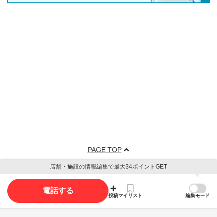
PAGE TOP
店舗・施設の情報編集で最大34ポイントGET
電話する
投稿
マイリスト
編集モード