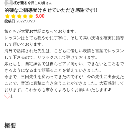
桜が薫る今日この頃
さん
的確なご指導受けさせていただき感謝です!!
5.00
投稿日
2022/03/20
娘たちが大変お世話になっております。
レッスンはとても穏やかに丁寧に、そして高い技術を確実に指導
して頂いております。
海外で活躍された先生は、こどもに優しい表情と言葉でレッスン
して下さるので、リラックスして弾けております。
娘たちも、自宅練習では自らピアノ向かい、できないところをで
きるようになるまで頑張ることを覚えていきました。
今まで、三回先生を変わってきたのですが、今の先生に出会えた
ことで、音楽に真摯に向き合うことができました。大変感謝して
おります。これからも末永くよろしくお願いいたします🎵
1
概要