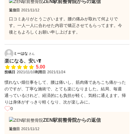
ZEN駅前整骨院からの返信
返信日
2021/11/12
口コミありがとうございます。腰の痛みが取れて何よりで
す。一人一人に合わせた内容で矯正させてもらってます。今
後ともよろしくお願い申し上げます。
ミーはな
さん
楽になる、安い❣️
5.00
投稿日
2021/11/10
利用日
2021/11/24
慣れない畑仕事をして、腰は痛いし、筋肉痛であちこち痛かった
のですが、丁寧な施術で、とても楽になりました。結局、毎週
通っているけれど、経済的にも負担が軽く、気軽に通えます。帰
りは身体がすっきり軽くなり、次が楽しみに。
0
ZEN駅前整骨院からの返信
返信日
2021/11/12