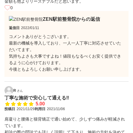
金額も他よりリーズナブルだと思います。
0
ZEN駅前整骨院からの返信
返信日
2022/01/11
コメントありがとうございます。
最新の機械を導入しており、一人一人丁寧に対応させていた
だいてます。
気持ちよさも大事ですよね！値段もなるべくお安く提供でき
るように心がけております。
今後ともよろしくお願い申し上げます。
R
さん
丁寧な施術で安心して通える‼️
5.00
投稿日
2021/11/29
利用日
2021/11/06
肩凝りと腰痛と猫背矯正で通い始めて、少しずつ痛みが軽減され
ています。
初診の際の問診でも詳しく説明して下さり、施術の方針を決めて