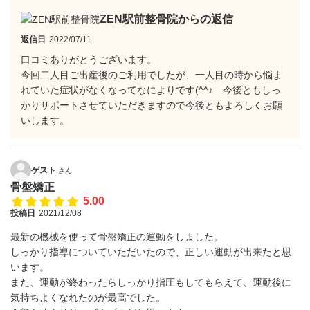
ZEN駅前整骨院からの返信
返信日
2022/07/11
口コミありがとうございます。
今回二人目ご出産後のご利用でしたが、一人目の時から悩ま
れていた症状がなくなってなによりです(^^♪ 今後ともしっ
かりサポートさせていただきますので今後ともよろしくお願
いします。
ゲスト
さん
骨盤矯正
5.00
投稿日
2021/12/08
最新の機械を使って骨盤矯正の運動をしました。
しっかり指導についていただいたので、正しい運動が出来たと思
います。
また、運動が終わったらしっかり指圧もしてもらえて、運動後に
気持ちよくなれたのが最高でした。