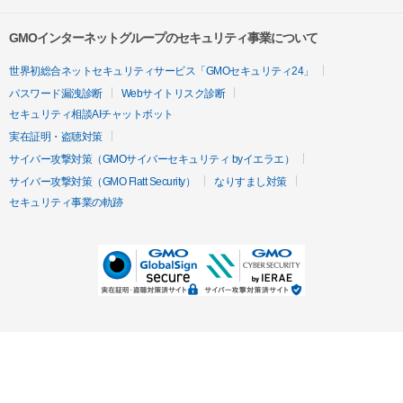
GMOインターネットグループのセキュリティ事業について
世界初総合ネットセキュリティサービス「GMOセキュリティ24」
パスワード漏洩診断
Webサイトリスク診断
セキュリティ相談AIチャットボット
実在証明・盗聴対策
サイバー攻撃対策（GMOサイバーセキュリティ byイエラエ）
サイバー攻撃対策（GMO Flatt Security）
なりすまし対策
セキュリティ事業の軌跡