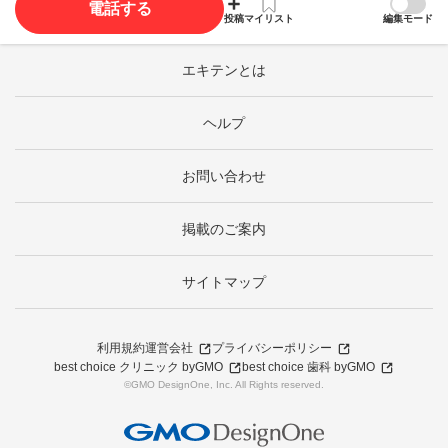
電話する
投稿
マイリスト
編集モード
エキテンとは
ヘルプ
お問い合わせ
掲載のご案内
サイトマップ
利用規約
運営会社
プライバシーポリシー
best choice クリニック byGMO
best choice 歯科 byGMO
©GMO DesignOne, Inc. All Rights reserved.