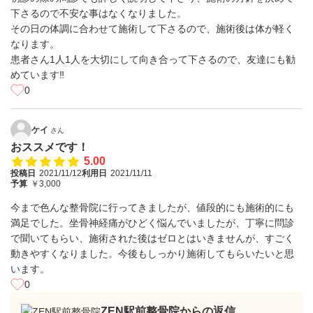
下さるので不安な事はなくなりました。
その日の体調に合わせて施術して下さるので、施術後は体が軽く
なります。
患者さん1人1人を大切にして向き合って下さるので、友達にも勧
めています‼️
0
ケイ
さん
おススメです！
5.00
投稿日
2021/11/12
利用日
2021/11/11
予算
￥3,000
今まで色んな整骨院に行ってきましたが、値段的にも施術的にも
満足でした。坐骨神経痛がひどく悩んでいましたが、丁寧に問診
で聞いてもらい、施術された後はゼロとはいきませんが、すごく
動きやすくなりました。今後もしっかり施術してもらいたいと思
います。
0
ZEN駅前整骨院からの返信