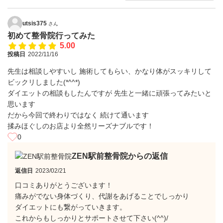
utsis375
さん
初めて整骨院行ってみた
5.00
投稿日
2022/11/16
先生は相談しやすいし 施術してもらい、かなり体がスッキリして
ビックリしました(*^^*)
ダイエットの相談もしたんですが 先生と一緒に頑張ってみたいと
思います
だから今回で終わりではなく 続けて通います
揉みほぐしのお店より全然リーズナブルです！
0
ZEN駅前整骨院からの返信
返信日
2023/02/21
口コミありがとうございます！
痛みがでない身体づくり、代謝をあげることでしっかり
ダイエットにも繋がっていきます。
これからもしっかりとサポートさせて下さい(^^)/