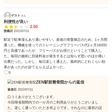
ゲスト
さん
利便性が良い
2.50
投稿日
2022/07/11
駅近で駐車場もあり通いやすい。産後の骨盤矯正のため、1ヶ月間
通った。機械を使ってのトレーニングでフリーパス代1ヶ月16000
円と高価であったが、フリーパスがお得だということで購入し
た。毎回の施術に別途料金が発生するとは知らず思いのほか痛い
出費だった。しかし、毎日楽しく通えた。最終的にどれくらい効
果があったのか診てもらえばよかった。
0
ZEN駅前整骨院からの返信
返信日
2022/07/11
口コミありがとうございます。
今回帰省期間内での一か月のご利用ありがとうございまし
た。楽しく通っていただき何よりです。それなのに最初の説