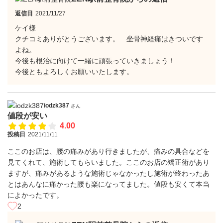
返信日
2021/11/27
ケイ様
クチコミありがとうございます。 坐骨神経痛はきついです
よね。
今後も根治に向けて一緒に頑張っていきましょう！
今後ともよろしくお願いいたします。
iodzk387
さん
値段が安い
4.00
投稿日
2021/11/11
ここのお店は、腰の痛みがあり行きましたが、痛みの具合などを
見てくれて、施術してもらいました。ここのお店の矯正術があり
ますが、痛みがあるような施術じゃなかったし施術が終わったあ
とはあんなに痛かった腰も楽になってました。値段も安くて本当
によかったです。
2