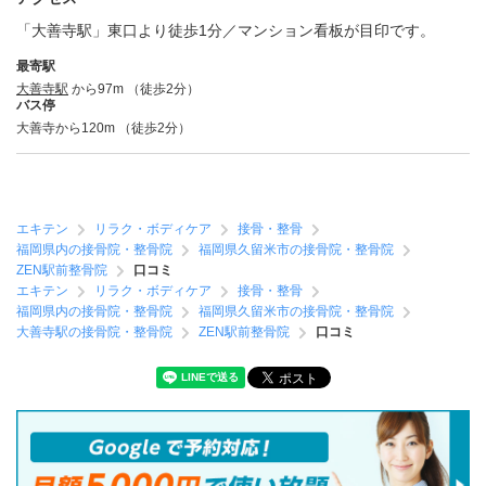
「大善寺駅」東口より徒歩1分／マンション看板が目印です。
最寄駅
大善寺駅
から97m （徒歩2分）
バス停
大善寺から120m （徒歩2分）
エキテン
リラク・ボディケア
接骨・整骨
福岡県内の接骨院・整骨院
福岡県久留米市の接骨院・整骨院
ZEN駅前整骨院
口コミ
エキテン
リラク・ボディケア
接骨・整骨
福岡県内の接骨院・整骨院
福岡県久留米市の接骨院・整骨院
大善寺駅の接骨院・整骨院
ZEN駅前整骨院
口コミ