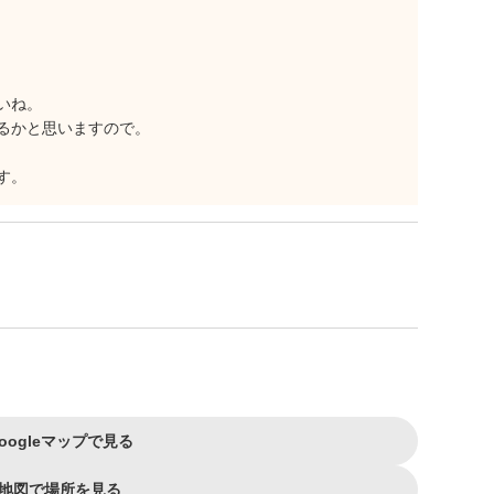
いね。
るかと思いますので。
す。
oogleマップで見る
地図で場所を見る