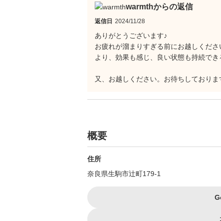
warmthからの返信
返信日
2024/11/28
ありがとうございます♪
お疲れが溜まりすぎる前にお越しくださ
より、効果も感じ、良い状態も持続でき
又、お越しください。お待ちしておりま
概要
住所
奈良県生駒市辻町179-1
G