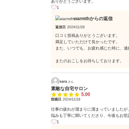
ありがとうございます。
1
warmthからの返信
返信日
2024/11/28
口コミ投稿ありがとうございます。
満足していただけて良かったです。
また、いつでも、お疲れ感じた時に、連
またのおこしをお待ちしております。
sara
さん
素敵な自宅サロン
5.00
投稿日
2024/11/18
仕事の疲れが溜まりに溜まっていましたが
悩みも丁寧に聞いてくださり、今後もお世
1