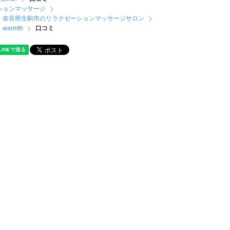
ションマッサージ
奈良県生駒市のリラクゼーションマッサージサロン
warmth
口コミ