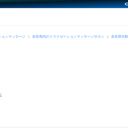
ションマッサージ
奈良県内のリラクゼーションマッサージサロン
奈良県生
ジ