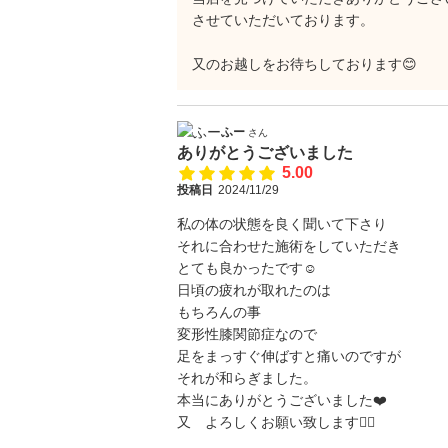
させていただいております。
又のお越しをお待ちしております😊
ふー
さん
ありがとうございました
5.00
投稿日
2024/11/29
私の体の状態を良く聞いて下さり
それに合わせた施術をしていただき
とても良かったです☺️
日頃の疲れが取れたのは
もちろんの事
変形性膝関節症なので
足をまっすぐ伸ばすと痛いのですが
それが和らぎました。
本当にありがとうございました❤️
又 よろしくお願い致します🙇‍♂️