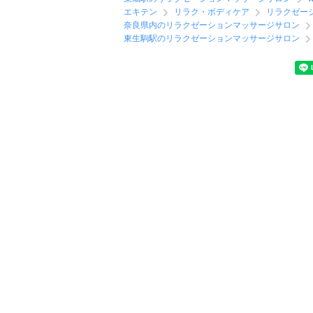
エキテン
リラク・ボディケア
リラクゼー
奈良県内のリラクゼーションマッサージサロン
東生駒駅のリラクゼーションマッサージサロン