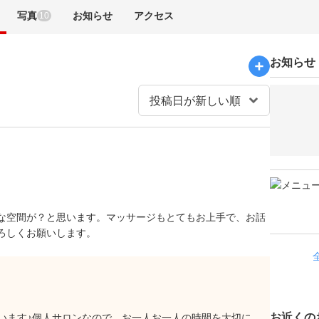
写真
お知らせ
アクセス
10
お知らせ
な空間が？と思います。マッサージもとてもお上手で、お話
ろしくお願いします。
お近くの
います♪個人サロンなので、お一人お一人の時間を大切に