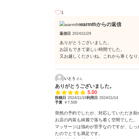
1
warmthからの返信
返信日
2024/11/29
ありがとうございました。
お話もできて楽しい時間でした。
又お越しくださいね。これから寒くなり
いとう
さん
ありがとうございました。
5.00
投稿日
2024/11/18
利用日
2024/11/14
予算
￥7,500
突然の予約でしたが、対応していただき助
お店の内装も綺麗で落ち着く空間でした。
マッサージは強めが苦手なのですが、しっ
たのでとても満足です。