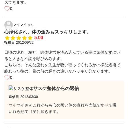
スできます。
0
マイマイ
さん
心浄化され、体の歪みもスッキリします。
5.00
投稿日
2012/09/22
日頃の疲れ、精神、肉体疲労を溜め込んでいる事に気付かずにい
ると大きな不調を呼び込みます。
こちらは、そんな疲れを先生が吸い取ってくれるかの様な処術で
終わった後の、目の前の輝きの違いがハッキリ分かります。
0
サスケ整体からの返信
返信日
2013/03/30
マイマイさんこれからも心の垢と体の疲れを当院ですべて吸
い取らせて（笑）頂きます。