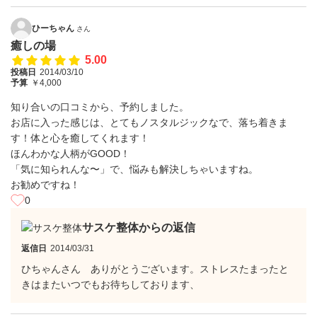
ひーちゃん
さん
癒しの場
5.00
投稿日
2014/03/10
予算
￥4,000
知り合いの口コミから、予約しました。
お店に入った感じは、とてもノスタルジックなで、落ち着きま
す！体と心を癒してくれます！
ほんわかな人柄がGOOD！
「気に知られんな〜」で、悩みも解決しちゃいますね。
お勧めですね！
0
サスケ整体からの返信
返信日
2014/03/31
ひちゃんさん ありがとうございます。ストレスたまったと
きはまたいつでもお待ちしております、