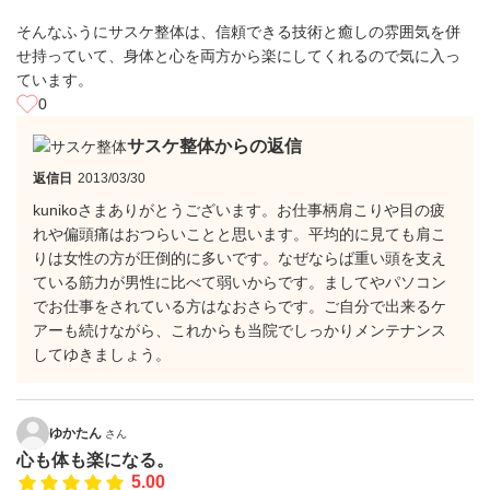
そんなふうにサスケ整体は、信頼できる技術と癒しの雰囲気を併
せ持っていて、身体と心を両方から楽にしてくれるので気に入っ
ています。
0
サスケ整体からの返信
返信日
2013/03/30
kunikoさまありがとうございます。お仕事柄肩こりや目の疲
れや偏頭痛はおつらいことと思います。平均的に見ても肩こ
りは女性の方が圧倒的に多いです。なぜならば重い頭を支え
ている筋力が男性に比べて弱いからです。ましてやパソコン
でお仕事をされている方はなおさらです。ご自分で出来るケ
アーも続けながら、これからも当院でしっかりメンテナンス
してゆきましょう。
ゆかたん
さん
心も体も楽になる。
5.00