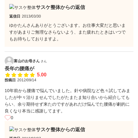
サスケ整体からの返信
返信日
2013/03/30
ゆかたんさんありがとうございます。お仕事大変だと思いま
すがあまりご無理なさらないよう、また疲れたときはいつで
もお待ちしておりますよ。
富山のお母さん
さん
長年の腰痛が
5.00
投稿日
2012/09/14
10年前から腰痛で悩んでいました。針や病院など色々試してみま
したが中々治りませんでしたがたまたま知り合いから紹介しても
らい、余り期待せず来たのですがあれだけ悩んでた腰痛が劇的に
良くなり本当に感謝してます。
0
サスケ整体からの返信