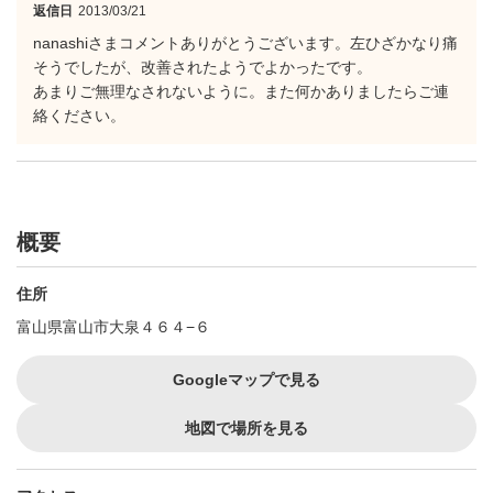
返信日
2013/03/21
nanashiさまコメントありがとうございます。左ひざかなり痛
そうでしたが、改善されたようでよかったです。
あまりご無理なされないように。また何かありましたらご連
絡ください。
概要
住所
富山県富山市大泉４６４−６
Googleマップで見る
地図で場所を見る