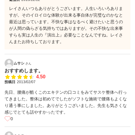
レイさんいつもありがとうございます。人生いろいろありま
すが。そのイロイロな体験が出来る事自体が完璧なのかなと
最近は思っています。不快な事はなるべく避けたいと思うの
が人間の偽らざる気持ちではありますが。その不快な出来事
すらも実は人生の『演出上』必要なことなんですね。レイさ
んまたお待ちしております。
ムサシ
さん
おすすめします。
4.50
投稿日
2013/02/07
先日、腰痛が酷くこのエキテンの口コミをみてサスケ整体へ行っ
てきました。整体は初めてでしたがソフトな施術で腰痛もよくな
り通う事にしました。ありがとうございました。先生も気さくな
感じでとても話やすかったです。
0