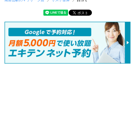
南富山駅のマッサージ店
サスケ整体
口コミ