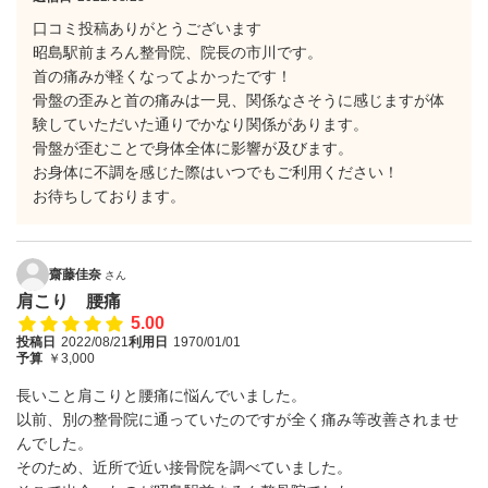
口コミ投稿ありがとうございます
昭島駅前まろん整骨院、院長の市川です。
首の痛みが軽くなってよかったです！
骨盤の歪みと首の痛みは一見、関係なさそうに感じますが体
験していただいた通りでかなり関係があります。
骨盤が歪むことで身体全体に影響が及びます。
お身体に不調を感じた際はいつでもご利用ください！
お待ちしております。
齋藤佳奈
さん
肩こり 腰痛
5.00
投稿日
2022/08/21
利用日
1970/01/01
予算
￥3,000
長いこと肩こりと腰痛に悩んでいました。
以前、別の整骨院に通っていたのですが全く痛み等改善されませ
んでした。
そのため、近所で近い接骨院を調べていました。