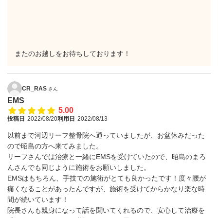
またのお越しをお待ちしております！
CR_RAS
さん
EMS
5.00
投稿日
2022/08/20
利用日
2022/08/13
以前まで河辺リーフ整骨院へ通っていましたが、お盆休みだった
ので昭島の方へ来てみました。
リーフさんでは治療と一緒にEMSを受けていたので、昭島のまろ
んさんでも同じように施術をお願いしました。
EMSはもちろん、手技での施術がとても良かったです！度々腰が
痛くなることがあったんですが、施術を受けてからかなり楽な時
間が続いています！
院長さんも親身になって話を聞いてくれるので、安心して治療を