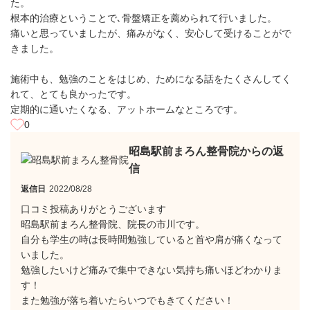
た。
根本的治療ということで､骨盤矯正を薦められて行いました。
痛いと思っていましたが、痛みがなく、安心して受けることがで
きました。
施術中も、勉強のことをはじめ、ためになる話をたくさんしてく
れて、とても良かったです。
定期的に通いたくなる、アットホームなところです。
0
昭島駅前まろん整骨院からの返
信
返信日
2022/08/28
口コミ投稿ありがとうございます
昭島駅前まろん整骨院、院長の市川です。
自分も学生の時は長時間勉強していると首や肩が痛くなって
いました。
勉強したいけど痛みで集中できない気持ち痛いほどわかりま
す！
また勉強が落ち着いたらいつでもきてください！