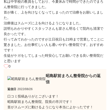
私は中学校の教員をしており、今夏休みで時間ができたのでまろ
ん整骨院に行ってきました。
首が痛く、上を向けなくなってしまったので治療をお願いしまし
た。
治療後はスムーズに上を向けるようになりました。
説明もわかりやすくスタッフさんも皆さん明るくて院内も清潔で
良かったです。
行ってみてわかったのですが土日祝日も21時まで営業してことに
驚きました。お仕事忙しい人も通いやすい整骨院です。おすすめ
です！
生徒がケガをしてしまった時安心してお願いできる良い整骨院だ
と思います
0
昭島駅前まろん整骨院からの返
信
返信日
2022/08/26
口コミ投稿ありがとございます！
昭島駅前まろん整骨院、院長の市川です！
首がスムーズに動けるようになり本当によかったです！