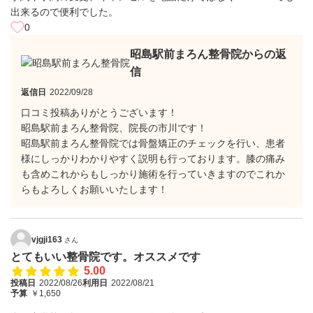
出来るので便利でした。
0
昭島駅前まろん整骨院からの返
信
返信日
2022/09/28
口コミ投稿ありがとうございます！
昭島駅前まろん整骨院、院長の市川です！
昭島駅前まろん整骨院では骨盤矯正のチェックを行い、患者
様にしっかりわかりやすく説明も行っております。膝の痛み
も含めこれからもしっかり施術を行っていきますのでこれか
らもよろしくお願いいたします！
vjgji163
さん
とてもいい整骨院です。オススメです
5.00
投稿日
2022/08/26
利用日
2022/08/21
予算
￥1,650