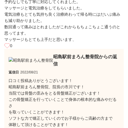
予約なしでも丁寧に対応してくれました。
マッサージと電気治療をしてもらいました。
電気治療もとても気持ち良く治療終わって帰る時にはだいぶ痛み
も減り助かりました。
数回通って痛みはとれましたがこれからもちょこちょこ通うのと
思ってます。
マッサージもとても上手だと思います、
0
昭島駅前まろん整骨院からの返
信
返信日
2022/08/21
口コミ投稿ありがとうございます！
昭島駅前まろん整骨院、院長の市川です！
当院では骨盤の歪みをとる骨盤矯正がございます！
この骨盤矯正を行っていくことで身体の根本的な痛みやだる
さ
を取っていくことができます！
ソフトな力で矯正していくのでお子様からご高齢の方まで
体験して頂けることができます！