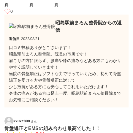
0
昭島駅前まろん整骨院からの返
信
返信日
2022/08/21
口コミ投稿ありがとございます！
昭島駅前まろん整骨院、院長の市川です！
肩こりの方に限らず、腰痛や膝の痛みなどある方にもわかり
やすく説明していきます！
当院の骨盤矯正はソフトな力で行っていくため、初めて骨盤
矯正を受ける方や骨盤矯正に対して
少し抵抗がある方にも安心してご利用いただけます！
身体の痛みがある方は是非一度、昭島駅前まろん整骨院まで
お気軽にご相談ください！
kxuxc808
さん
骨盤矯正とEMSの組み合わせ最高でした！！