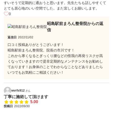
すいそうで定期的に通おうと思います。先生たちも話しやすくて
とても居心地のいい空間でした。また宜しくお願いします。
0
昭島駅前まろん整骨院からの返
信
返信日
2022/11/02
口コミ投稿ありがとうございます！
昭島駅前まろん整骨院、院長の市川です！
これから寒くなるとぎっくり腰などの怪我の再発リスクが高
くなっていきますので是非定期的なメンテナンスをお勧めし
ております！お身体のことでわからなことなどありましたら
いつでもお気軽にご相談ください！
wvrfs912
さん
丁寧に施術して頂けます
5.00
投稿日
2022/09/30