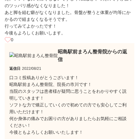
のツッパリ感がなくなりました！
あと脚を組む癖がなくなりました。骨盤が整うと体重が均等にか
かるので組まなくなるそうです。
行ってみてよかったです！
今後もよろしくお願いします。
0
昭島駅前まろん整骨院からの返
信
返信日
2022/08/21
口コミ投稿ありがとうございます！
昭島駅前まろん整骨院、院長の市川です！
当院のスタッフは患者様が疑問に思うことをわかりやすく説
明していきます！
ソフトな力で矯正していくので初めての方でも安心してご利
用いただけます！
何か身体の痛みでお困りの方がありましたらお気軽にご相談
ください！
今後ともよろしくお願いいたします！