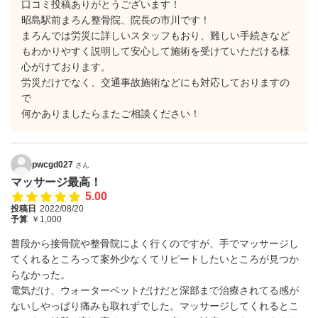
口コミ投稿ありがとうございます！
昭島駅前まろん整骨院、院長の市川です！
まろんでは労災に詳しいスタッフもおり、難しい手続きなど
もわかりやすく説明して安心して施術を受けていただける様
心がけております。
労災だけでなく、交通事故施術などにも対応しておりますの
で
何かありましたらまたご相談ください！
pwcgd027
さん
マッサージ最高！
5.00
投稿日
2022/08/20
予算
￥1,000
普段から接骨院や整骨院によく行くのですが、手でマッサージし
てくれるところって案外少なくてリピートしたいところが見つか
らなかった。
電気だけ、ウォーターベットだけだと深部まで治療されてる感が
ないしやっぱり痛みも取れずでした。マッサージしてくれるとこ