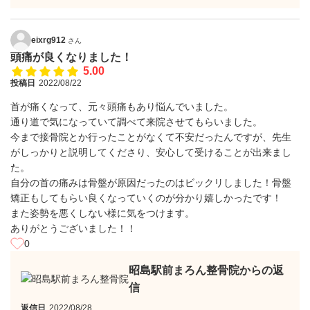
eixrg912
さん
頭痛が良くなりました！
5.00
投稿日
2022/08/22
首が痛くなって、元々頭痛もあり悩んでいました。
通り道で気になっていて調べて来院させてもらいました。
今まで接骨院とか行ったことがなくて不安だったんですが、先生
がしっかりと説明してくださり、安心して受けることが出来まし
た。
自分の首の痛みは骨盤が原因だったのはビックリしました！骨盤
矯正もしてもらい良くなっていくのが分かり嬉しかったです！
また姿勢を悪くしない様に気をつけます。
ありがとうございました！！
0
昭島駅前まろん整骨院からの返
信
返信日
2022/08/28