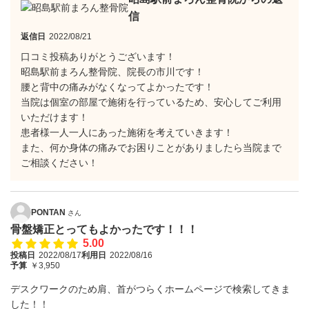
信
返信日
2022/08/21
口コミ投稿ありがとうございます！
昭島駅前まろん整骨院、院長の市川です！
腰と背中の痛みがなくなってよかったです！
当院は個室の部屋で施術を行っているため、安心してご利用
いただけます！
患者様一人一人にあった施術を考えていきます！
また、何か身体の痛みでお困りことがありましたら当院まで
ご相談ください！
PONTAN
さん
骨盤矯正とってもよかったです！！！
5.00
投稿日
2022/08/17
利用日
2022/08/16
予算
￥3,950
デスクワークのため肩、首がつらくホームページで検索してきま
した！！