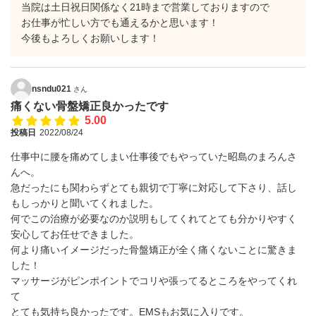
当院は土日祝日関係なく21時まで営業しておりますので
お仕事が忙しい方でも通えるかと思います！
今後もよろしくお願いします！
nsndu021
さん
痛くない骨盤矯正良かったです
5.00
投稿日
2022/08/24
仕事中に腰を痛めてしまい仕事後でもやっていた昭島のまろんさ
んへ。
急だったにも関わらずとても親切で丁寧に対応して下さり、話し
もしっかりと聞いてくれました。
何でこの治療が必要なのか説明もしてくれてとても分かりやすく
安心してお任せできました。
何より痛いイメージだった骨盤矯正が全く痛くないことに驚きま
した！
マッサージがピンポイントでコリや張ってるところをやってくれ
て
とても気持ち良かったです。EMSもお気に入りです。