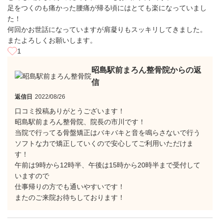
足をつくのも痛かった腰痛が帰る頃にはとても楽になっていまし
た！
何回かお世話になっていますが肩凝りもスッキリしてきました。
またよろしくお願いします。
1
昭島駅前まろん整骨院からの返
信
返信日
2022/08/26
口コミ投稿ありがとうございます！
昭島駅前まろん整骨院、院長の市川です！
当院で行ってる骨盤矯正はバキバキと音を鳴らさないで行う
ソフトな力で矯正していくので安心してご利用いただけま
す！
午前は9時から12時半、午後は15時から20時半まで受付して
いますので
仕事帰りの方でも通いやすいです！
またのご来院お待ちしております！