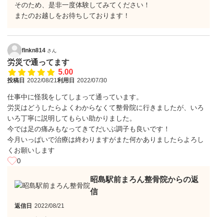
そのため、是非一度体験してみてください！
またのお越しをお待ちしております！
flnkn814
さん
労災で通ってます
5.00
投稿日
2022/08/21
利用日
2022/07/30
仕事中に怪我をしてしまって通っています。
労災はどうしたらよくわからなくて整骨院に行きましたが、いろ
いろ丁寧に説明してもらい助かりました。
今では足の痛みもなってきてだいぶ調子も良いです！
今月いっぱいで治療は終わりますがまた何かありましたらよろし
くお願いします
0
昭島駅前まろん整骨院からの返
信
返信日
2022/08/21