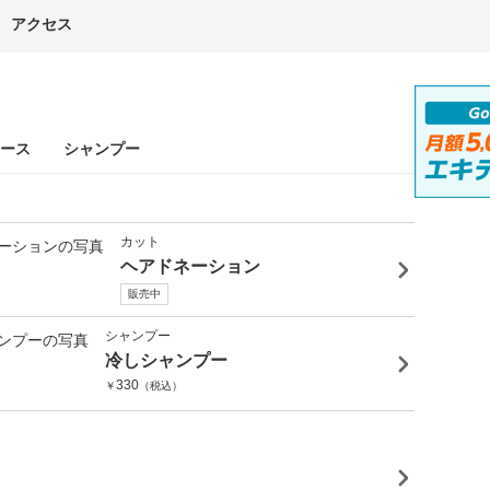
アクセス
ース
シャンプー
カット
ヘアドネーション
販売中
シャンプー
冷しシャンプー
330
￥
（税込）