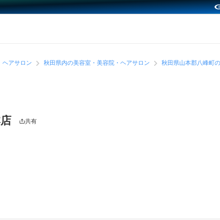
・ヘアサロン
秋田県内の美容室・美容院・ヘアサロン
秋田県山本郡八峰町
本店
共有