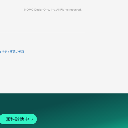
© GMO DesignOne, Inc. All Rights reserved.
ュリティ事業の軌跡
無料診断中