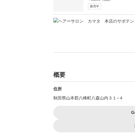
販売中
概要
住所
秋田県山本郡八峰町八森山内３１−４
G