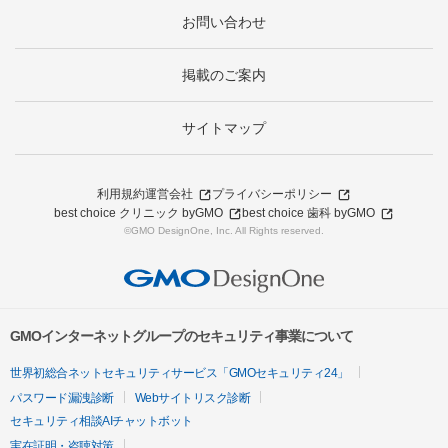
お問い合わせ
掲載のご案内
サイトマップ
利用規約
運営会社
プライバシーポリシー
best choice クリニック byGMO
best choice 歯科 byGMO
©GMO DesignOne, Inc. All Rights reserved.
GMOインターネットグループのセキュリティ事業について
世界初総合ネットセキュリティサービス「GMOセキュリティ24」
パスワード漏洩診断
Webサイトリスク診断
セキュリティ相談AIチャットボット
実在証明・盗聴対策