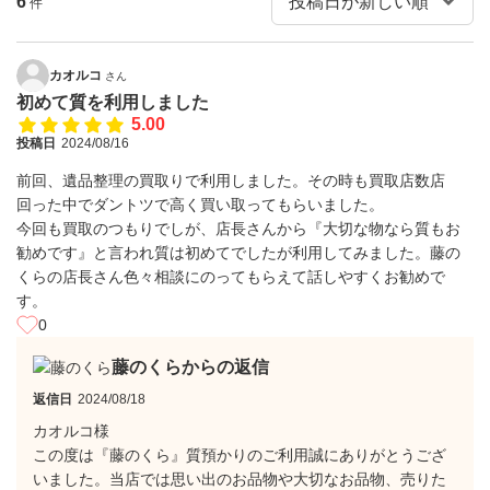
6
件
カオルコ
さん
初めて質を利用しました
5.00
投稿日
2024/08/16
前回、遺品整理の買取りで利用しました。その時も買取店数店
回った中でダントツで高く買い取ってもらいました。
今回も買取のつもりでしが、店長さんから『大切な物なら質もお
勧めです』と言われ質は初めてでしたが利用してみました。藤の
くらの店長さん色々相談にのってもらえて話しやすくお勧めで
す。
0
藤のくらからの返信
返信日
2024/08/18
カオルコ様
この度は『藤のくら』質預かりのご利用誠にありがとうござ
いました。当店では思い出のお品物や大切なお品物、売りた