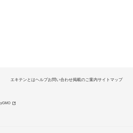
エキテンとは
ヘルプ
お問い合わせ
掲載のご案内
サイトマップ
 byGMO