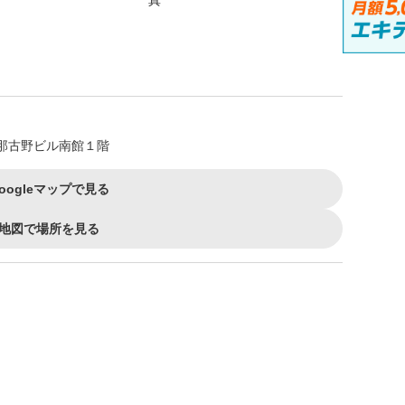
那古野ビル南館１階
oogleマップで見る
地図で場所を見る