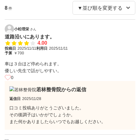
8
件
小松理栄
さん
道路沿いにあります。
4.00
投稿日
2025/11/11
利用日
2025/11/11
予算
￥700
車は３台ほど停められます。
優しい先生で話がしやすい。
0
若林整骨院からの返信
返信日
2025/11/28
口コミ投稿ありがとうございました。
その後調子はいかがでしょうか。
また何かありましたらいつでもお越しください。