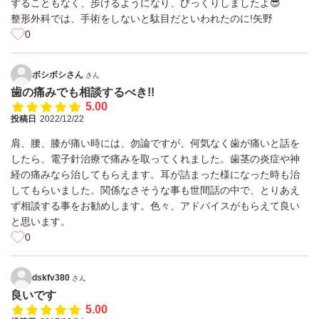
ずることもなく、歩けるようになり、びっくりしましたよ😎
整形外科では、手術をしないと駄目だといわれたのに!矢野
0
ボシボシさん
さん
歯の痛みでも相談するべき!!
5.00
投稿日
2022/12/22
肩、腰、膝が痛い時には、勿論ですが、何気なく歯が痛いと話を
したら、電子針治療で痛みを取ってくれました。歯茎の炎症や神
経の痛みなら治してもらえます。耳が詰まった様になった時も治
してもらいました。関係なさそうな事も世間話の中で、とりあえ
ず相談する事をお勧めします。色々、アドバイスがもらえて良い
と思います。
0
dskfv380
さん
良いです
5.00