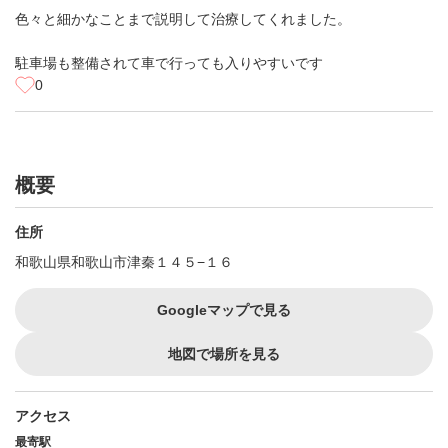
色々と細かなことまで説明して治療してくれました。
駐車場も整備されて車で行っても入りやすいです
0
概要
住所
和歌山県和歌山市津秦１４５−１６
Googleマップで見る
地図で場所を見る
アクセス
最寄駅