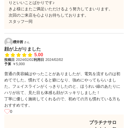
りといいことばかりです♪
きよ様にまたご満足いただけるよう努力してまいります。
次回のご来店を心よりお待ちしております。
スタッフ一同
櫻井茜
さん
顔が上がりました
5.00
投稿日
2024/02/02
利用日
2024/02/02
予算
￥5,000
普通の美容鍼はやったことがありましたが、電気を流すものは初
めてでした。慣れてくると癖になり、強めにやってもらいまし
た。フェイスラインがくっきりしたのと、ほうれい線のあたりに
ハリが出て、見た目も体感も顔がスッキリしました！
丁寧に優しく施術してくれるので、初めての方も慣れている方も
おすすめです。
0
プラチナサロ