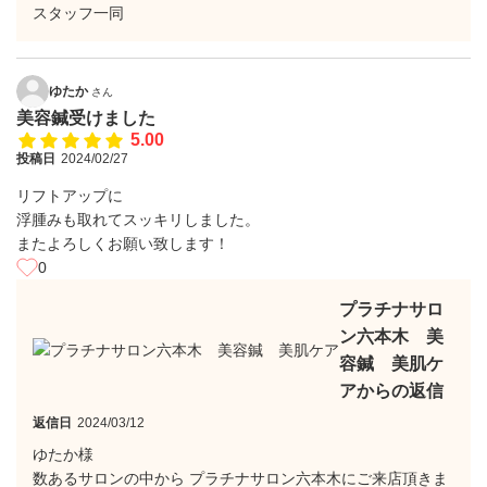
スタッフ一同
ゆたか
さん
美容鍼受けました
5.00
投稿日
2024/02/27
リフトアップに
浮腫みも取れてスッキリしました。
またよろしくお願い致します！
0
プラチナサロ
ン六本木 美
容鍼 美肌ケ
アからの返信
返信日
2024/03/12
ゆたか様
数あるサロンの中から プラチナサロン六本木にご来店頂きま