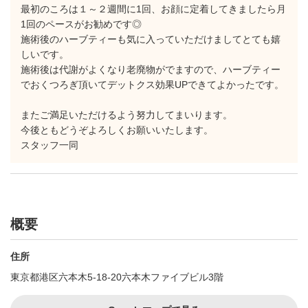
最初のころは１～２週間に1回、お顔に定着してきましたら月
1回のペースがお勧めです◎
施術後のハーブティーも気に入っていただけましてとても嬉
しいです。
施術後は代謝がよくなり老廃物がでますので、ハーブティー
でおくつろぎ頂いてデットクス効果UPできてよかったです。
またご満足いただけるよう努力してまいります。
今後ともどうぞよろしくお願いいたします。
スタッフ一同
概要
住所
東京都港区六本木5-18-20六本木ファイブビル3階