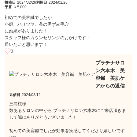
投稿日
2024/02/26
利用日
2024/02/26
予算
￥5,000
初めての美容鍼でしたが、
小顔、ハリツヤ、鼻の黒ずみ毛穴
に効果がありました！
スタッフ様のカウンセリングのおかげです！
通いたいと思います！
0
プラチナサロ
ン六本木 美
容鍼 美肌ケ
アからの返信
返信日
2024/03/12
三島桜様
数あるサロンの中から プラチナサロン六本木にご来店頂きま
して誠にありがとうございました♪
初めての美容鍼でしたが効果を実感してくださり嬉しいです