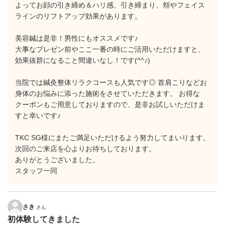
よってお顔の引き締め＆ハリ感、引き締まり、頬やフェイス
ラインのリフトアップ効果があります。
美容鍼は是非！男性にもオススメです♪
大事なプレゼン前やここ一番の時にご活用いただけますと、
効果抜群になること間違いなし！です(^^♪)
当院では鍼灸整体リラクコースも人気です◎ 首肩こりなどお
身体のお悩みに添った施術をさせていただきます。 お得な
クーポンもご用意しておりますので、是非お試しいただけま
すと幸いです♪
TKC SG様にまたご満足いただけるよう努力してまいります。
次回のご来店を心よりお待ちしております。
ありがとうございました。
スタッフ一同
さき
さん
初体験してきました