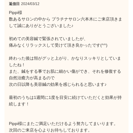
返信日
2024/03/12
Pippi様
数あるサロンの中から プラチナサロン六本木にご来店頂きま
して誠にありがとうございました♪
初めての美容鍼で緊張されていましたが、
痛みなくリラックスして受けて頂き良かったです(^^)
終わった後は頬がグッと上がり、かなりスッキリとしていま
したね！
また、鍼をする事でお肌に細かい傷ができ、それを修復する
自然治癒力が高まるので
次の日以降も美容鍼の効果を感じられると思います♪
最初のうちは1週間に1度を目安に続けていただくと効果が持
続します！
Pippi様にまたご満足いただけるよう努力してまいります。
次回のご来店を心よりお待ちしております。