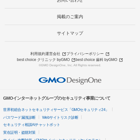
お問い合わせ
掲載のご案内
サイトマップ
利用規約
運営会社
プライバシーポリシー
best choice クリニック byGMO
best choice 歯科 byGMO
©GMO DesignOne, Inc. All Rights reserved.
GMOインターネットグループのセキュリティ事業について
世界初総合ネットセキュリティサービス「GMOセキュリティ24」
パスワード漏洩診断
Webサイトリスク診断
セキュリティ相談AIチャットボット
実在証明・盗聴対策