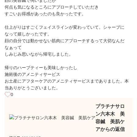
顔の美容鍼で伺いましたが
何点も気になるところにアプローチしていただき
すごいお得感があったのも良かったです。
仕上がりはすごくフェイスラインが変わっていて。シャープに
なって嬉しかったです。
顔の自分では動かせない筋肉にアプローチするって大切なんだ
なぁって
しみじみ思いながら帰宅しました。
帰りのハーブティーも美味しかったし
施術後のアメニティサービス
お土産にアフターケアのアメニティサービスまでありました。本
当ありがとうございました。
0
プラチナサロ
ン六本木 美
容鍼 美肌ケ
アからの返信