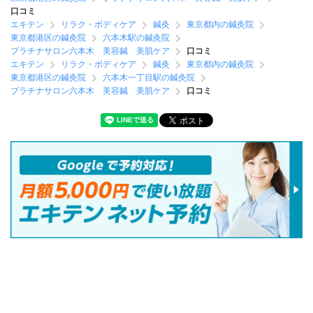
口コミ
エキテン
リラク・ボディケア
鍼灸
東京都内の鍼灸院
東京都港区の鍼灸院
六本木駅の鍼灸院
プラチナサロン六本木 美容鍼 美肌ケア
口コミ
エキテン
リラク・ボディケア
鍼灸
東京都内の鍼灸院
東京都港区の鍼灸院
六本木一丁目駅の鍼灸院
プラチナサロン六本木 美容鍼 美肌ケア
口コミ