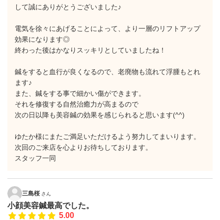
して誠にありがとうございました♪
電気を徐々にあげることによって、より一層のリフトアップ
効果になります◎
終わった後はかなりスッキリとしていましたね！
鍼をすると血行が良くなるので、老廃物も流れて浮腫もとれ
ます♪
また、鍼をする事で細かい傷ができます。
それを修復する自然治癒力が高まるので
次の日以降も美容鍼の効果を感じられると思います(^^)
ゆたか様にまたご満足いただけるよう努力してまいります。
次回のご来店を心よりお待ちしております。
スタッフ一同
三島桜
さん
小顔美容鍼最高でした。
5.00