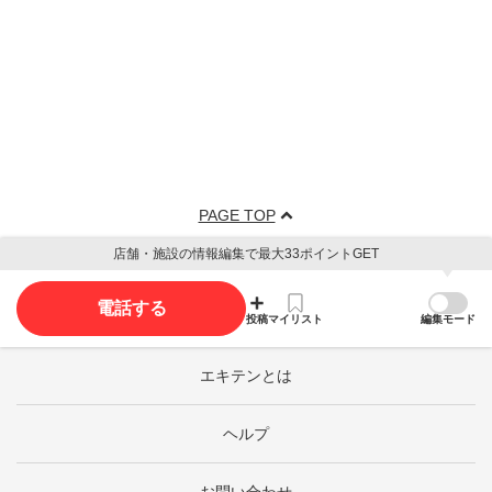
PAGE TOP
店舗・施設の情報編集で最大33ポイントGET
電話する
投稿
マイリスト
編集モード
エキテンとは
ヘルプ