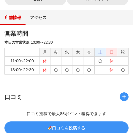
店舗情報
アクセス
営業時間
本日の営業状況
13:00〜22:30
月
火
水
木
金
土
日
祝
11:00~22:00
休
休
13:00~22:30
休
休
口コミ
口コミ投稿で最大85ポイント獲得できます
口コミを投稿する