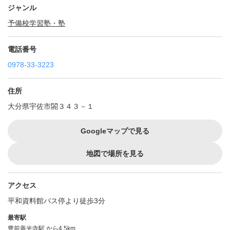
ジャンル
予備校
学習塾・塾
電話番号
0978-33-3223
住所
大分県宇佐市閤３４３－１
Googleマップで見る
地図で場所を見る
アクセス
平和資料館バス停より徒歩3分
最寄駅
豊前善光寺駅
から4.5km