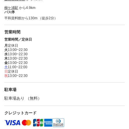
柳ケ浦駅
から4.9km
バス停
平和資料館から130m （徒歩2分）
営業時間
営業時間／定休日
月
定休日
火
13:00~22:30
水
13:00~22:30
木
13:00~22:30
金
13:00~22:30
土
11:00~22:00
日
定休日
祝
13:00~22:30
駐車場
駐車場あり （無料）
クレジットカード