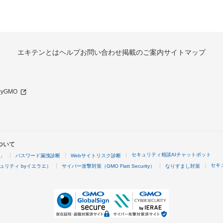
エキテンとは
ヘルプ
お問い合わせ
掲載のご案内
サイトマップ
 byGMO
ついて
セキュリティ相談AIチャットボット
4」
パスワード漏洩診断
Webサイトリスク診断
セキ
ュリティ byイエラエ）
サイバー攻撃対策（GMO Flatt Security）
なりすまし対策