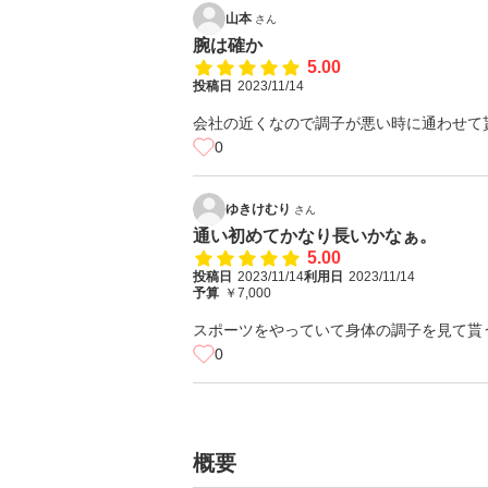
山本
さん
腕は確か
5.00
投稿日
2023/11/14
会社の近くなので調子が悪い時に通わせて
0
ゆきけむり
さん
通い初めてかなり長いかなぁ。
5.00
投稿日
2023/11/14
利用日
2023/11/14
予算
￥7,000
スポーツをやっていて身体の調子を見て貰
0
概要