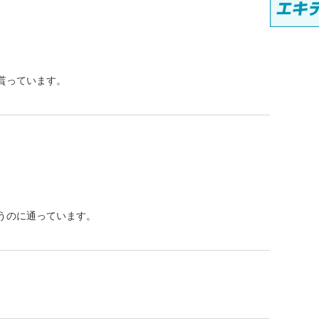
貰っています。
うのに通っています。