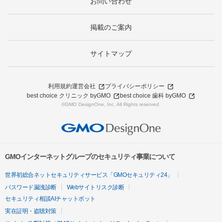
お問い合わせ
掲載のご案内
サイトマップ
利用規約
運営会社
プライバシーポリシー
best choice クリニック byGMO
best choice 歯科 byGMO
©GMO DesignOne, Inc. All Rights reserved.
GMOインターネットグループのセキュリティ事業について
世界初総合ネットセキュリティサービス「GMOセキュリティ24」
パスワード漏洩診断
Webサイトリスク診断
セキュリティ相談AIチャットボット
実在証明・盗聴対策