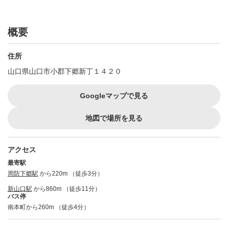
概要
住所
山口県山口市小郡下郷新丁１４２０
Googleマップで見る
地図で場所を見る
アクセス
最寄駅
周防下郷駅
から220m （徒歩3分）
新山口駅
から860m （徒歩11分）
バス停
南本町から260m （徒歩4分）