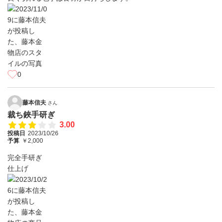
0
藤本信夫
さん
裁ち鋏手研ぎ
3.00
投稿日
2023/10/26
予算
￥2,000
完全手研ぎ
仕上げ