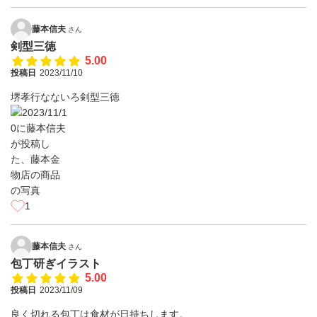
藤本信夫
さん
剣型三徳
5.00
投稿日
2023/11/10
堺孝行なないろ剣型三徳
1
藤本信夫
さん
包丁研ぎイラスト
5.00
投稿日
2023/11/09
良く切れる包丁は食材が日持ちします。