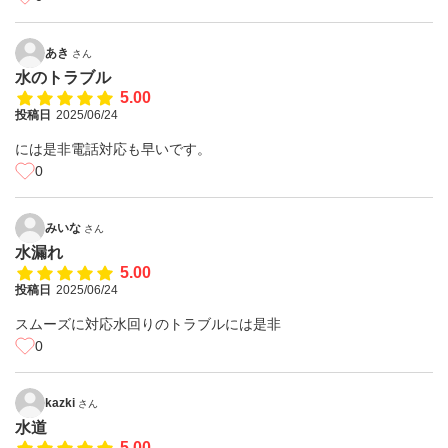
あき
さん
水のトラブル
5.00
投稿日
2025/06/24
には是非電話対応も早いです。
0
みいな
さん
水漏れ
5.00
投稿日
2025/06/24
スムーズに対応水回りのトラブルには是非
0
kazki
さん
水道
5.00