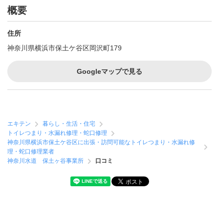
概要
住所
神奈川県横浜市保土ケ谷区岡沢町179
Googleマップで見る
エキテン
暮らし・生活・住宅
トイレつまり・水漏れ修理・蛇口修理
神奈川県横浜市保土ケ谷区に出張・訪問可能なトイレつまり・水漏れ修
理・蛇口修理業者
神奈川水道 保土ヶ谷事業所
口コミ