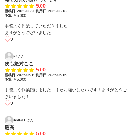
5.00
投稿日
2025/06/20
利用日
2025/06/18
予算
￥5,000
手際よく作業していただきました
ありがとうございました！
0
@
さん
次も絶対ここ！
5.00
投稿日
2025/06/19
利用日
2025/06/16
予算
￥5,000
手際よく作業頂けました！またお願いしたいです！ありがとうご
ざいました！
0
ANGEL
さん
最高
5.00