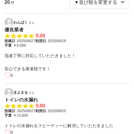
20
件
わんぱく
さん
優良業者
5.00
投稿日
2025/06/27
利用日
2025/06/19
予算
￥6,000
迅速丁寧に対応していただきました！
安心できる業者様です！
0
きよまる
さん
トイレの水漏れ
5.00
投稿日
2025/06/27
利用日
2025/06/25
予算
￥15,000
トイレの水漏れをスピーディーに解消していただきました
0