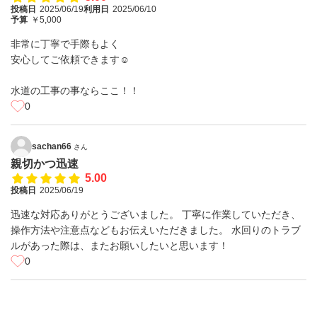
投稿日
2025/06/19
利用日
2025/06/10
予算
￥5,000
非常に丁寧で手際もよく
安心してご依頼できます☺
水道の工事の事ならここ！！
0
sachan66
さん
親切かつ迅速
5.00
投稿日
2025/06/19
迅速な対応ありがとうございました。 丁寧に作業していただき、
操作方法や注意点などもお伝えいただきました。 水回りのトラブ
ルがあった際は、またお願いしたいと思います！
0