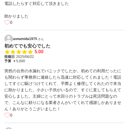
電話したらすぐ対応して頂きました
助かりました
0
aonamida1975
さん
初めてでも安心でした
5.00
投稿日
2025/06/22
予算
￥5,000
突然の台所の水漏れでパニックでしたか、初めての利用だったに
も関わらず事務所に連絡したら迅速に対応してくれました！電話
してすぐに駆けつけてくれて、手際よく修理してくれたので本当
に助かりました。小さい子供がいるので、すぐに直してもらえて
安心しました。主婦にとって水回りのトラブルは死活問題なの
で、こんなに頼りになる業者さんがいてくれて感謝しかありませ
ん！ありがとうございました！
0