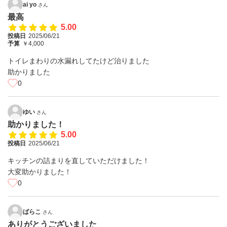
ai yo
さん
最高
5.00
投稿日
2025/06/21
予算
￥4,000
トイレまわりの水漏れしてたけど治りました
助かりました
0
ゆい
さん
助かりました！
5.00
投稿日
2025/06/21
キッチンの詰まりを直していただけました！
大変助かりました！
0
ばらこ
さん
ありがとうございました