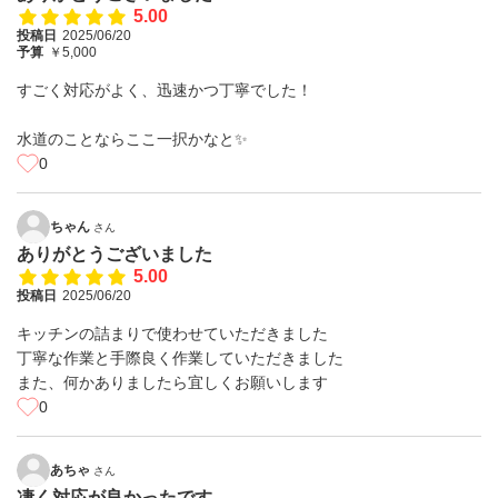
5.00
投稿日
2025/06/20
予算
￥5,000
すごく対応がよく、迅速かつ丁寧でした！
水道のことならここ一択かなと✨
0
ちゃん
さん
ありがとうございました
5.00
投稿日
2025/06/20
キッチンの詰まりで使わせていただきました
丁寧な作業と手際良く作業していただきました
また、何かありましたら宜しくお願いします
0
あちゃ
さん
凄く対応が良かったです