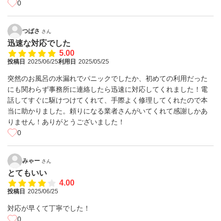
0
つばさ
さん
迅速な対応でした
5.00
投稿日
2025/06/25
利用日
2025/05/25
突然のお風呂の水漏れでパニックでしたか、初めての利用だった
にも関わらず事務所に連絡したら迅速に対応してくれました！電
話してすぐに駆けつけてくれて、手際よく修理してくれたので本
当に助かりました。頼りになる業者さんがいてくれて感謝しかあ
りません！ありがとうございました！
0
みゃー
さん
とてもいい
4.00
投稿日
2025/06/25
対応が早くて丁寧でした！
0