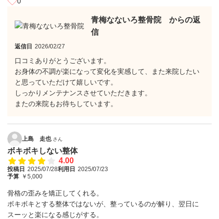
0
青梅なないろ整骨院 からの返
信
返信日
2026/02/27
口コミありがとうございます。
お身体の不調が楽になって変化を実感して、また来院したい
と思っていただけて嬉しいです。
しっかりメンテナンスさせていただきます。
またの来院もお待ちしています。
上島 走也
さん
ボキボキしない整体
4.00
投稿日
2025/07/28
利用日
2025/07/23
予算
￥5,000
骨格の歪みを矯正してくれる。
ボキボキとする整体ではないが、整っているのが解り、翌日に
スーッと楽になる感じがする。