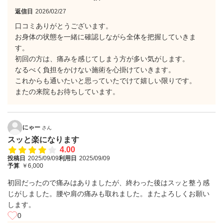
返信日
2026/02/27
口コミありがとうございます。
お身体の状態を一緒に確認しながら全体を把握していきま
す。
初回の方は、痛みを感じてしまう方が多い気がします。
なるべく負担をかけない施術を心掛けていきます。
これからも通いたいと思っていたでけて嬉しい限りです。
またの来院もお待ちしています。
にゃー
さん
スッと楽になります
4.00
投稿日
2025/09/09
利用日
2025/09/09
予算
￥6,000
初回だったので痛みはありましたが、終わった後はスッと整う感
じがしました。腰や肩の痛みも取れました。またよろしくお願い
します。
0