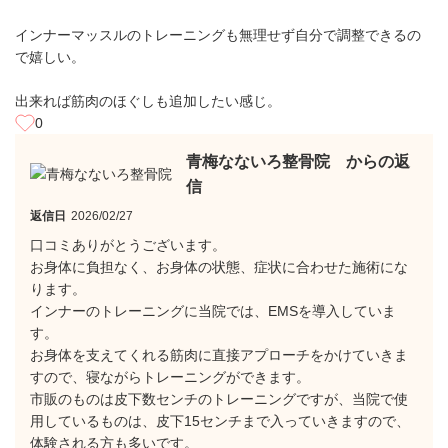
インナーマッスルのトレーニングも無理せず自分で調整できるの
で嬉しい。
出来れば筋肉のほぐしも追加したい感じ。
0
青梅なないろ整骨院 からの返
信
返信日
2026/02/27
口コミありがとうございます。
お身体に負担なく、お身体の状態、症状に合わせた施術にな
ります。
インナーのトレーニングに当院では、EMSを導入していま
す。
お身体を支えてくれる筋肉に直接アプローチをかけていきま
すので、寝ながらトレーニングができます。
市販のものは皮下数センチのトレーニングですが、当院で使
用しているものは、皮下15センチまで入っていきますので、
体験される方も多いです。