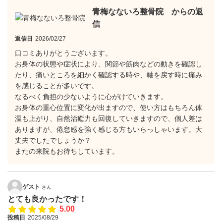
青梅なないろ整骨院 からの返
信
返信日
2026/02/27
口コミありがとうございます。
お身体の状態や症状により、関節や筋肉などの動きを確認し
たり、痛いところを細かく確認する時や、軸を戻す時に痛み
を感じることが多いです。
なるべく負担の少ないように心がけていきます。
お身体の重心位置に変化が出ますので、使い方はもちろん体
温も上がり、自然治癒力も回復していきますので、個人差は
ありますが、倦怠感を強く感じる方もいらっしゃいます。大
丈夫でしたでしょうか？
またの来院もお待ちしています。
ゲスト
さん
とても良かったです！
5.00
投稿日
2025/08/29