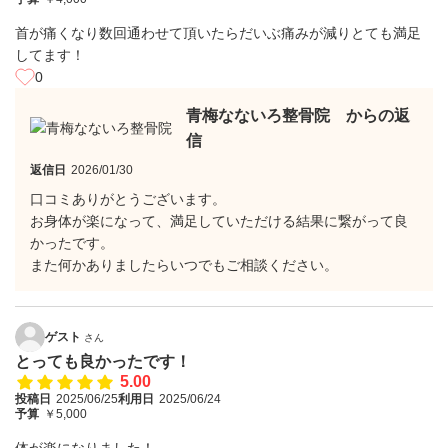
首が痛くなり数回通わせて頂いたらだいぶ痛みが減りとても満足
してます！
0
青梅なないろ整骨院 からの返
信
返信日
2026/01/30
口コミありがとうございます。
お身体が楽になって、満足していただける結果に繋がって良
かったです。
また何かありましたらいつでもご相談ください。
ゲスト
さん
とっても良かったです！
5.00
投稿日
2025/06/25
利用日
2025/06/24
予算
￥5,000