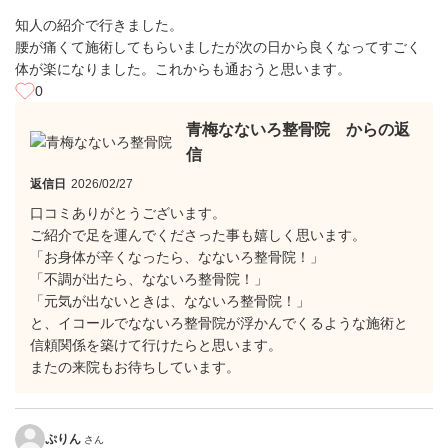
知人の紹介で行きました。
腰が痛くて施術してもらいましたが次の日から良くなってすごく
体が楽になりました。これからも通おうと思います。
0
青梅なないろ整骨院 からの返
信
返信日
2026/02/27
口コミありがとうございます。
ご紹介で足を運んでくださった事も嬉しく思います。
「お身体が辛くなったら、なないろ整骨院！」
「不調が出たら、なないろ整骨院！」
「元気が出ないときは、なないろ整骨院！」
と、イコールでなないろ整骨院が浮かんでくるような施術と
信頼関係を築けて行けたらと思います。
またの来院もお待ちしています。
ぷりん
さん