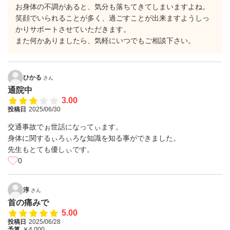
お身体の不調があると、気分も落ちてきてしまいますよね。
笑顔でいられることが多く、過ごすことが出来ますようしっ
かりサポートさせていただきます。
また何かありましたら、気軽にいつでもご相談下さい。
ひかる
さん
通院中
3.00
投稿日
2025/06/30
交通事故でぉ世話になってぃます。
身体に関するぃろぃろな知識を知る事ができました。
先生もとても優しぃです。
0
淳
さん
首の痛みで
5.00
投稿日
2025/06/28
予算
￥4,000