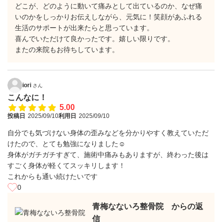
どこが、どのように動いて痛みとして出ているのか、なぜ痛
いのかをしっかりお伝えしながら、元気に！笑顔があふれる
生活のサポートが出来たらと思っています。
喜んでいただけて良かったです。嬉しい限りです。
またの来院もお待ちしています。
iori
さん
こんなに！
5.00
投稿日
2025/09/10
利用日
2025/09/10
自分でも気づけない身体の歪みなどを分かりやすく教えていただ
けたので、とても勉強になりました☺︎
身体がガチガチすぎて、施術中痛みもありますが、終わった後は
すごく身体が軽くてスッキリします！
これからも通い続けたいです
0
青梅なないろ整骨院 からの返
信