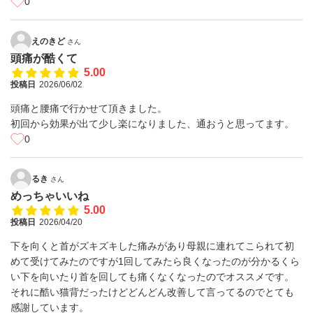
0
えのきど
さん
頭痛が酷くて
5.00
投稿日
2026/06/02
頭痛と腰痛で行かせて頂きました。
初回から効果が出て少し楽になりました、通おうと思ってます。
0
るき
さん
めっちゃいいね
5.00
投稿日
2026/04/20
下を向くと首がズキズキした痛みがあり母親に連れてこられて初
めて受けてみたのですが1回してみたら良くなったのが分かるくら
い下を向いたり首を回しても痛くなくなったのでオススメです。
それに酷い猫背だったけどどんどん改善して言ってるのでとても
感謝しています。