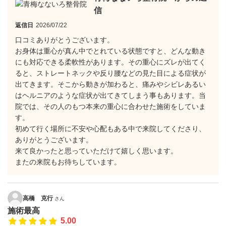
信
返信日
2026/07/22
口コミありがとうございます。
お身体は重心が真ん中でとれている状態ですと、どんな動き
にも対応できる柔軟性があります。その重心にズレが出てく
ると、ストレートネックや反り腰などの見た目による症状が
出てきます。そこから動きが加わると、痛みやシビレあるい
はヘルニアのような症状が出てきてしまう事もあります。当
院では、その人のもつ本来の重心に合わせた施術をしていま
す。
初めて行く場所に不安や心配もある中で来院してくださり、
ありがとうございます。
来て良かったと思っていただけて嬉しく思います。
またの来院もお待ちしています。
高橋 克行
さん
施術最高
5.00