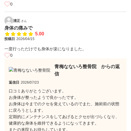
0
清正
さん
身体の痛みで
5.00
投稿日
2026/04/15
一度行っただけでも身体が楽になりました。
0
青梅なないろ整骨院 からの返
信
返信日
2026/07/23
口コミありがとうございます。
お身体が整ったようで良かったです。
お身体は今までのクセを覚えているのでまた、施術前の状態
に戻ろうとします。
定期的にメンテナンスをしてあげるとクセが出づらくなり、
健康的な身体を維持できるようになってきます。
またの来院もお待ちしています。