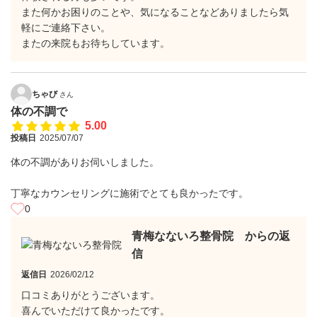
また何かお困りのことや、気になることなどありましたら気
軽にご連絡下さい。
またの来院もお待ちしています。
ちゃび
さん
体の不調で
5.00
投稿日
2025/07/07
体の不調がありお伺いしました。
丁寧なカウンセリングに施術でとても良かったです。
0
青梅なないろ整骨院 からの返
信
返信日
2026/02/12
口コミありがとうございます。
喜んでいただけて良かったです。