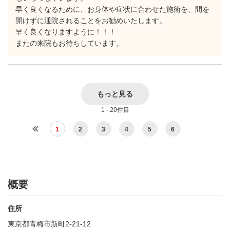
早く良くなるために、お身体や症状に合わせた施術を、間を
開けずに通院されることをお勧めいたします。
早く良くなりますように！！！
またの来院もお待ちしています。
もっと見る
1 - 20件目
1
2
3
4
5
6
概要
住所
東京都青梅市新町2-21-12