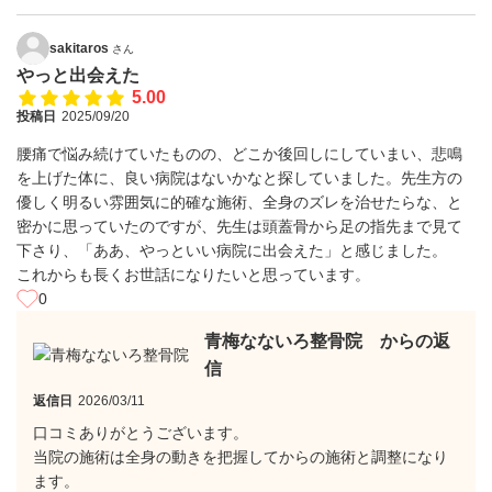
sakitaros
さん
やっと出会えた
5.00
投稿日
2025/09/20
腰痛で悩み続けていたものの、どこか後回しにしていまい、悲鳴
を上げた体に、良い病院はないかなと探していました。先生方の
優しく明るい雰囲気に的確な施術、全身のズレを治せたらな、と
密かに思っていたのですが、先生は頭蓋骨から足の指先まで見て
下さり、「ああ、やっといい病院に出会えた」と感じました。
これからも長くお世話になりたいと思っています。
0
青梅なないろ整骨院 からの返
信
返信日
2026/03/11
口コミありがとうございます。
当院の施術は全身の動きを把握してからの施術と調整になり
ます。