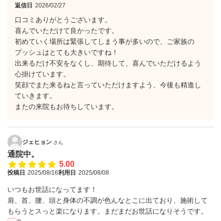
返信日
2026/02/27
口コミありがとうございます。
喜んでいただけて良かったです。
初めていく場所は緊張してしまう事が多いので、ご家族の
プッシュはとても大きいですね！
出来るだけ不安をなくし、期待して、喜んでいただけるよう
心掛けています。
笑顔でまた来るねと言っていただけますよう、今後も精進し
ていきます。
またの来院もお待ちしています。
ジェヒョン
さん
通院中。
5.00
投稿日
2025/08/16
利用日
2025/08/08
いつもお世話になってます！
肩、首、腰、頭と身体の不調が色んなとこに出ており、施術して
もらうとスっと楽になります。まだまだお世話になりそうです。