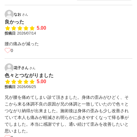
なお
さん
良かった
5.00
投稿日
2026/07/14
腰の痛みが減った
0
花子さん
さん
色々とつながりました
5.00
投稿日
2026/06/25
兄が腰を痛めてしまい診て頂きました。身体の歪みがひどく、そ
こから来る体調不良の原因が兄の体調と一致していたので色々と
つながり納得が出来ました。施術後は身体の歪みも少し改善され
ていて本人も痛みが軽減され明らかに歩きやすくなって帰る事が
でしました。本当に感謝ですし、通い続けて歪みを改善したいと
思いました。