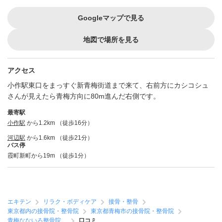
Googleマップで見る
地図で場所を見る
アクセス
小作駅東口をまっすぐ新青梅街道まで来て、右前方にカシコシュ
さんが見えたら青梅方向に80m進んだ右側です。
最寄駅
小作駅
から1.2km （徒歩16分）
河辺駅
から1.6km （徒歩21分）
バス停
霞町新町から19m （徒歩1分）
エキテン
リラク・ボディケア
接骨・整骨
東京都内の接骨院・整骨院
東京都青梅市の接骨院・整骨院
青梅なないろ整骨院
口コミ