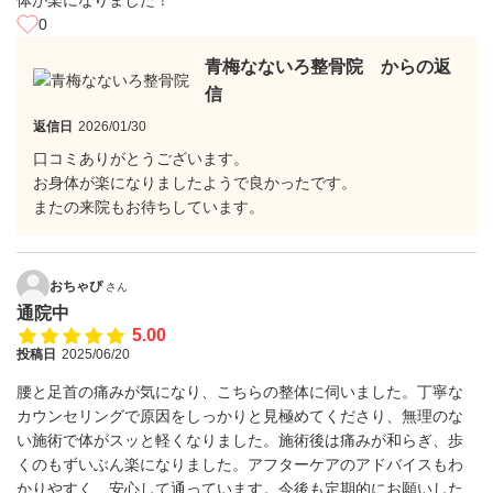
体が楽になりました！
0
青梅なないろ整骨院 からの返
信
返信日
2026/01/30
口コミありがとうございます。
お身体が楽になりましたようで良かったです。
またの来院もお待ちしています。
おちゃぴ
さん
通院中
5.00
投稿日
2025/06/20
腰と足首の痛みが気になり、こちらの整体に伺いました。丁寧な
カウンセリングで原因をしっかりと見極めてくださり、無理のな
い施術で体がスッと軽くなりました。施術後は痛みが和らぎ、歩
くのもずいぶん楽になりました。アフターケアのアドバイスもわ
かりやすく、安心して通っています。今後も定期的にお願いした