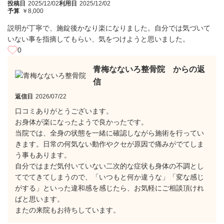
投稿日
2025/12/02
利用日
2025/12/02
予算
￥8,000
説明が丁寧で、施錠後かなり楽になりました。自分では気づいて
いない事を指摘してもらい、気をつけようと思いました。
0
青梅なないろ整骨院 からの返
信
返信日
2026/07/22
口コミありがとうございます。
お身体が楽になったようで良かったです。
当院では、全身の状態を一緒に確認しながら施術を行ってい
きます。日常の何気ない動作やクセが原因で痛みがでてしま
う事もあります。
自分ではまだ気付いていない二次的な症状も身体の不調とし
てでてきてしまうので、「いつもと何か違うな」「変な感じ
がする」といった違和感を感じたら、お気軽にご相談頂けれ
ばと思います。
またの来院もお待ちしています。