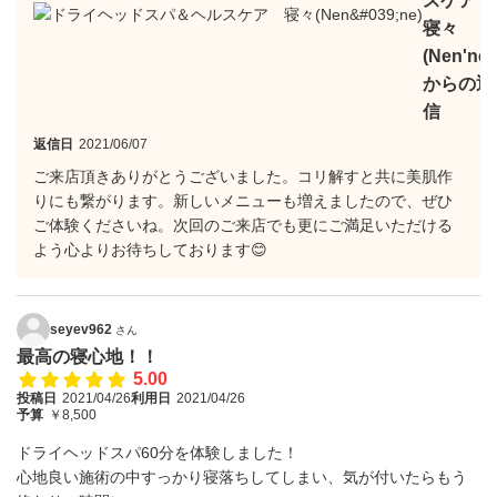
スケア
寝々
(Nen'ne)
からの返
信
返信日
2021/06/07
ご来店頂きありがとうございました。コリ解すと共に美肌作
りにも繋がります。新しいメニューも増えましたので、ぜひ
ご体験くださいね。次回のご来店でも更にご満足いただける
よう心よりお待ちしております😊
seyev962
さん
最高の寝心地！！
5.00
投稿日
2021/04/26
利用日
2021/04/26
予算
￥8,500
ドライヘッドスパ60分を体験しました！
心地良い施術の中すっかり寝落ちしてしまい、気が付いたらもう