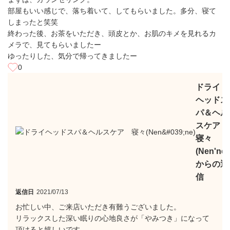
部屋もいい感じで、落ち着いて、してもらいました。多分、寝て
しまったと笑笑
終わった後、お茶をいただき、頭皮とか、お肌のキメを見れるカ
メラで、見てもらいましたー
ゆったりした、気分で帰ってきましたー
0
ドライ
ヘッドス
パ＆ヘル
スケア
寝々
(Nen'ne)
からの返
信
返信日
2021/07/13
お忙しい中、ご来店いただき有難うございました。
リラックスした深い眠りの心地良さが「やみつき」になって
頂けると嬉しいです。