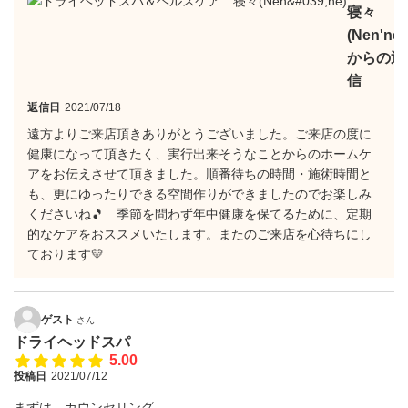
寝々
(Nen'ne)
からの返
信
返信日
2021/07/18
遠方よりご来店頂きありがとうございました。ご来店の度に
健康になって頂きたく、実行出来そうなことからのホームケ
アをお伝えさせて頂きました。順番待ちの時間・施術時間と
も、更にゆったりできる空間作りができましたのでお楽しみ
くださいね🎵 季節を問わず年中健康を保てるために、定期
的なケアをおススメいたします。またのご来店を心待ちにし
ております💛
ゲスト
さん
ドライヘッドスパ
5.00
投稿日
2021/07/12
まずは、カウンセリング。