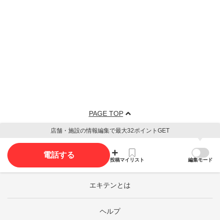
PAGE TOP
店舗・施設の情報編集で最大32ポイントGET
電話する
投稿
マイリスト
編集モード
エキテンとは
ヘルプ