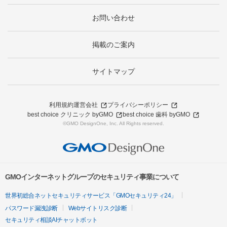
お問い合わせ
掲載のご案内
サイトマップ
利用規約
運営会社
プライバシーポリシー
best choice クリニック byGMO
best choice 歯科 byGMO
©GMO DesignOne, Inc. All Rights reserved.
GMOインターネットグループのセキュリティ事業について
世界初総合ネットセキュリティサービス「GMOセキュリティ24」
パスワード漏洩診断
Webサイトリスク診断
セキュリティ相談AIチャットボット