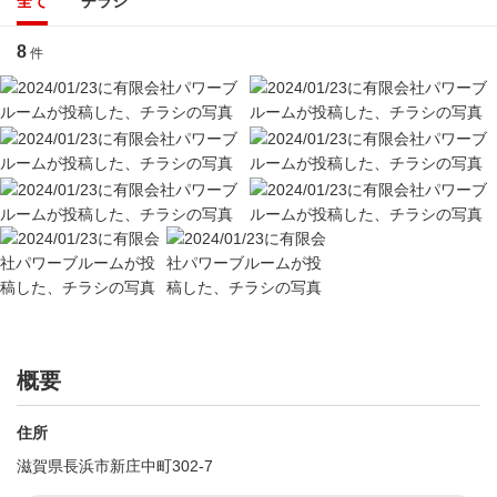
全て
チラシ
8
件
概要
住所
滋賀県長浜市新庄中町302-7