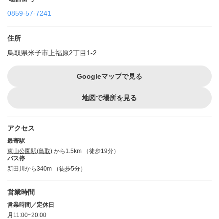
0859-57-7241
住所
鳥取県米子市上福原2丁目1-2
Googleマップで見る
地図で場所を見る
アクセス
最寄駅
東山公園駅(鳥取)
から1.5km （徒歩19分）
バス停
新田川から340m （徒歩5分）
営業時間
営業時間／定休日
月
11:00~20:00