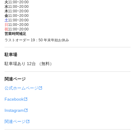
火
11:00~20:00
水
11:00~20:00
木
11:00~20:00
金
11:00~20:00
土
11:00~20:00
日
11:00~20:00
祝
11:00~20:00
営業時間補足
ラストオーダー 19：50 年末年始お休み
駐車場
駐車場あり 12台 （無料）
関連ページ
公式ホームページ
Facebook
Instagram
関連ページ