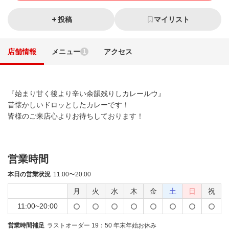
投稿
マイリスト
店舗情報
メニュー
アクセス
1
『始まり甘く後より辛い余韻残りしカレールウ』
昔懐かしいドロッとしたカレーです！
皆様のご来店心よりお待ちしております！
営業時間
本日の営業状況
11:00〜20:00
月
火
水
木
金
土
日
祝
11:00~20:00
営業時間補足
ラストオーダー 19：50 年末年始お休み