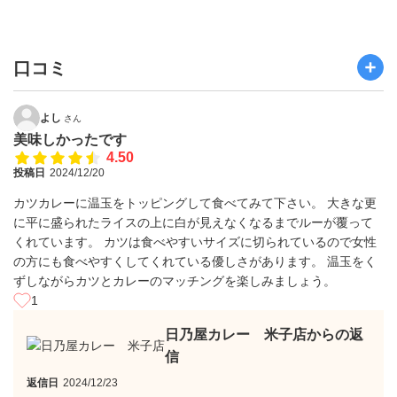
口コミ
よし
さん
美味しかったです
4.50
投稿日
2024/12/20
カツカレーに温玉をトッピングして食べてみて下さい。 大きな更
に平に盛られたライスの上に白が見えなくなるまでルーが覆って
くれています。 カツは食べやすいサイズに切られているので女性
の方にも食べやすくしてくれている優しさがあります。 温玉をく
ずしながらカツとカレーのマッチングを楽しみましょう。
1
日乃屋カレー 米子店からの返
信
返信日
2024/12/23