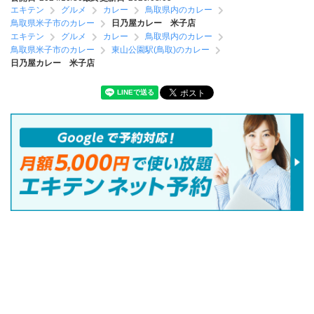
エキテン
グルメ
カレー
鳥取県内のカレー
鳥取県米子市のカレー
日乃屋カレー 米子店
エキテン
グルメ
カレー
鳥取県内のカレー
鳥取県米子市のカレー
東山公園駅(鳥取)のカレー
日乃屋カレー 米子店