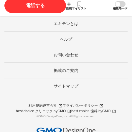
電話する
投稿
マイリスト
編集モード
エキテンとは
ヘルプ
お問い合わせ
掲載のご案内
サイトマップ
利用規約
運営会社
プライバシーポリシー
best choice クリニック byGMO
best choice 歯科 byGMO
©GMO DesignOne, Inc. All Rights reserved.