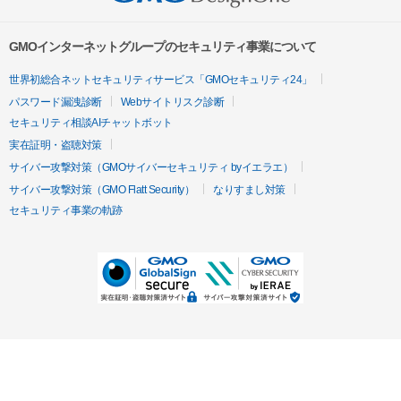
GMOインターネットグループのセキュリティ事業について
世界初総合ネットセキュリティサービス「GMOセキュリティ24」
パスワード漏洩診断
Webサイトリスク診断
セキュリティ相談AIチャットボット
実在証明・盗聴対策
サイバー攻撃対策（GMOサイバーセキュリティ byイエラエ）
サイバー攻撃対策（GMO Flatt Security）
なりすまし対策
セキュリティ事業の軌跡