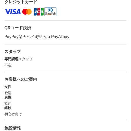
クレジットカード
QRコード決済
PayPay
楽天ペイ
d払い
au Pay
Alipay
スタッフ
専門調理スタッフ
不在
お客様へのご案内
女性
歓迎
男性
歓迎
経験
初心者向け
施設情報