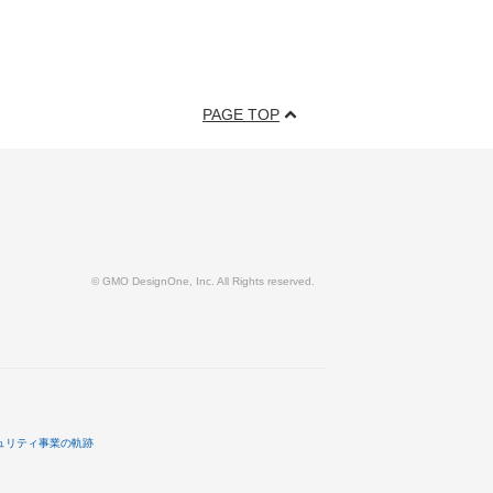
PAGE TOP
© GMO DesignOne, Inc. All Rights reserved.
ュリティ事業の軌跡