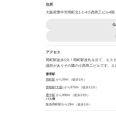
住所
大阪府豊中市岡町北1-1-4小西商工ビル4階
G
アクセス
岡町駅徒歩1分！岡町駅改札を出て、エスカ
議所がありその隣の小西商工ビルです。エ
最寄駅
岡町駅
から59m （徒歩1分）
曽根駅(大阪)
から870m （徒歩11分）
豊中駅
から990m （徒歩13分）
バス停
阪急岡町駅から29m （徒歩1分）