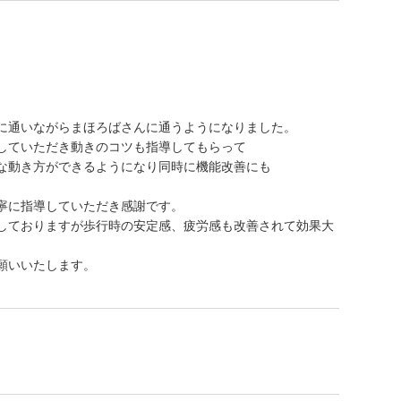
に通いながらまほろばさんに通うようになりました。
していただき動きのコツも指導してもらって
な動き方ができるようになり同時に機能改善にも
寧に指導していただき感謝です。
しておりますが歩行時の安定感、疲労感も改善されて効果大
願いいたします。