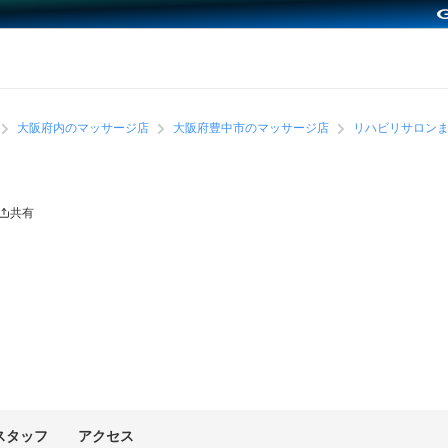
大阪府内のマッサージ店
大阪府豊中市のマッサージ店
リハビリサロン
共有
スタッフ
アクセス