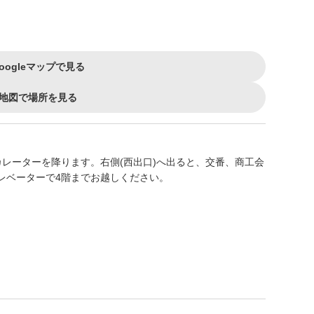
oogleマップで見る
地図で場所を見る
レーターを降ります。右側(西出口)へ出ると、交番、商工会
レベーターで4階までお越しください。