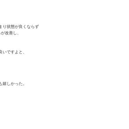
まり状態が良くならず
みが改善し、
良いですよと、
も嬉しかった。