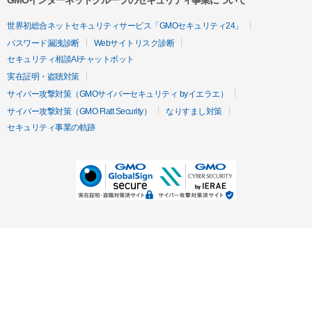
GMOインターネットグループのセキュリティ事業について
世界初総合ネットセキュリティサービス「GMOセキュリティ24」
パスワード漏洩診断
Webサイトリスク診断
セキュリティ相談AIチャットボット
実在証明・盗聴対策
サイバー攻撃対策（GMOサイバーセキュリティ byイエラエ）
サイバー攻撃対策（GMO Flatt Security）
なりすまし対策
セキュリティ事業の軌跡
無料診断