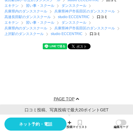
長田駅(神戸市営)のダンススクール
studio ECCENTRIC
口コミ
エキテン
習い事・スクール
ダンススクール
兵庫県内のダンススクール
兵庫県神戸市長田区のダンススクール
高速長田駅のダンススクール
studio ECCENTRIC
口コミ
エキテン
習い事・スクール
ダンススクール
兵庫県内のダンススクール
兵庫県神戸市長田区のダンススクール
上沢駅のダンススクール
studio ECCENTRIC
口コミ
PAGE TOP
口コミ投稿、写真投稿で最大20ポイントGET
ネット予約・電話
投稿
マイリスト
編集モード