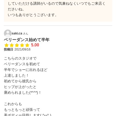
していただける講師がいるので気兼ねなくいつでもご来店く
ださいね。
いつもありがとうございます。
saki.ca
さん
ベリーダンス始めて半年
5.00
投稿日
2021/09/16
こちらのスタジオで
ベリーダンスを初めて
半年でショーに出れるほど
上達しました！
初めてから彼氏から
ヒップが上がったと
褒められました(*^^*)！
これからも
もっともっと頑張って
美ボディー目指します( ^ω^ )