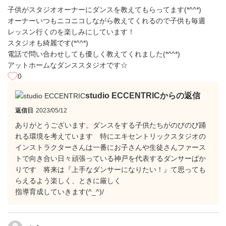
子供がスタジオオーナーにダンスを教えてもらってます(*^^*)
オーナーいつもニコニコしながら教えてくれるので子供も毎週
レッスン行くのを楽しみにしています！
スタジオも綺麗です(*^^*)
電話で問い合わせしても優しく教えてくれました(*^^*)
アットホームなダンススタジオです☆
0
studio ECCENTRICからの返信
返信日
2023/05/12
ありがとうございます。ダンスをする子供たちがのびのび踊
れる環境を考えています 特にエキセントリックスタジオの
インストラクターさんは一番にお子さんや生徒さんファース
トで向き合い日々頑張っている神戸を代表するダンサーばか
りです 将来は『上手なダンサーになりたい！』て思っても
らえるよう楽しく、ときに厳しく
指導育成していきます(^_^)/