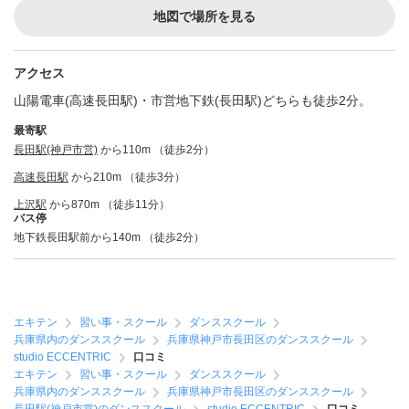
地図で場所を見る
アクセス
山陽電車(高速長田駅)・市営地下鉄(長田駅)どちらも徒歩2分。
最寄駅
長田駅(神戸市営)
から110m （徒歩2分）
高速長田駅
から210m （徒歩3分）
上沢駅
から870m （徒歩11分）
バス停
地下鉄長田駅前から140m （徒歩2分）
エキテン
習い事・スクール
ダンススクール
兵庫県内のダンススクール
兵庫県神戸市長田区のダンススクール
studio ECCENTRIC
口コミ
エキテン
習い事・スクール
ダンススクール
兵庫県内のダンススクール
兵庫県神戸市長田区のダンススクール