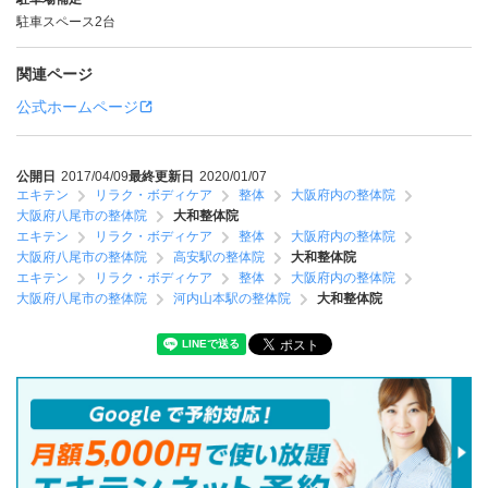
駐車スペース2台
関連ページ
公式ホームページ
公開日
2017/04/09
最終更新日
2020/01/07
エキテン
リラク・ボディケア
整体
大阪府内の整体院
大阪府八尾市の整体院
大和整体院
エキテン
リラク・ボディケア
整体
大阪府内の整体院
大阪府八尾市の整体院
高安駅の整体院
大和整体院
エキテン
リラク・ボディケア
整体
大阪府内の整体院
大阪府八尾市の整体院
河内山本駅の整体院
大和整体院