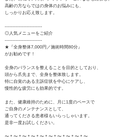
高齢の方ならではの身体のお悩みにも、
しっかりお応え致します。
------------------------
◎人気メニューをご紹介
------------------------
★『全身整体7,000円／施術時間80分』
がお勧めです！
全身のバランスを整えることを目的としており、
頭から爪先まで、全身を整体致します。
特に自覚のある主訴症状を中心にケアし、
慢性的な疲労にも効果的です。
また、健康維持のために、月に1度のペースで
ご自身のメンテナンスとして、
通ってくださる患者様もいらっしゃいます。
是非一度お試しください。
〜＊〜＊〜＊〜＊〜＊〜＊〜＊〜＊〜＊〜