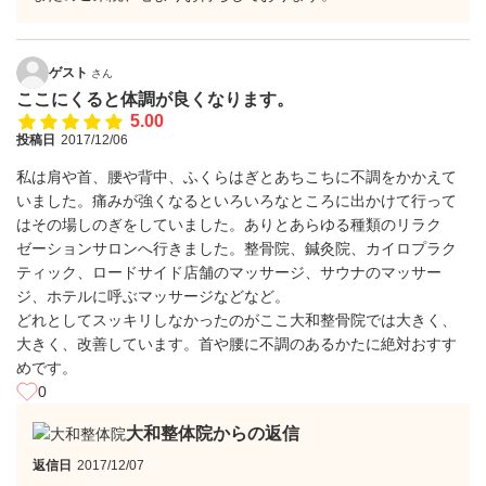
ゲスト
さん
ここにくると体調が良くなります。
5.00
投稿日
2017/12/06
私は肩や首、腰や背中、ふくらはぎとあちこちに不調をかかえて
いました。痛みが強くなるといろいろなところに出かけて行って
はその場しのぎをしていました。ありとあらゆる種類のリラク
ゼーションサロンへ行きました。整骨院、鍼灸院、カイロプラク
ティック、ロードサイド店舗のマッサージ、サウナのマッサー
ジ、ホテルに呼ぶマッサージなどなど。
どれとしてスッキリしなかったのがここ大和整骨院では大きく、
大きく、改善しています。首や腰に不調のあるかたに絶対おすす
めです。
0
大和整体院からの返信
返信日
2017/12/07