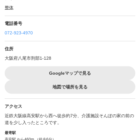
整体
電話番号
072-923-4970
住所
大阪府八尾市刑部1-128
Googleマップで見る
地図で場所を見る
アクセス
近鉄大阪線高安駅から西へ徒歩約7分、介護施設そんぽの家の前の
道を少し入ったところです。
最寄駅
高安駅
から460m （徒歩6分）