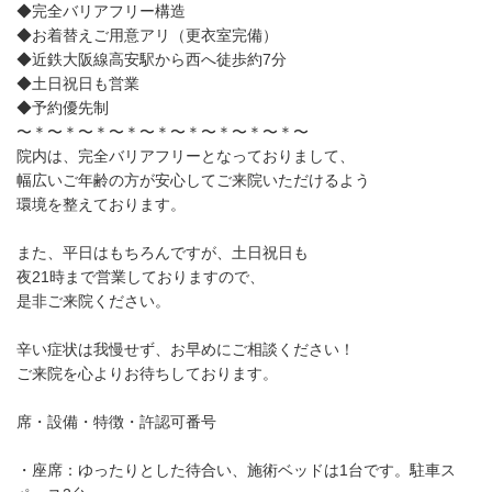
◆完全バリアフリー構造
◆お着替えご用意アリ（更衣室完備）
◆近鉄大阪線高安駅から西へ徒歩約7分
◆土日祝日も営業
◆予約優先制
〜＊〜＊〜＊〜＊〜＊〜＊〜＊〜＊〜＊〜
院内は、完全バリアフリーとなっておりまして、
幅広いご年齢の方が安心してご来院いただけるよう
環境を整えております。
また、平日はもちろんですが、土日祝日も
夜21時まで営業しておりますので、
是非ご来院ください。
辛い症状は我慢せず、お早めにご相談ください！
ご来院を心よりお待ちしております。
席・設備・特徴・許認可番号
・座席：ゆったりとした待合い、施術ベッドは1台です。駐車ス