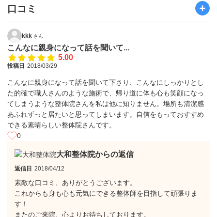
口コミ
kkk
さん
こんなに親身になって話を聞いて...
5.00
投稿日
2018/03/29
こんなに親身になって話を聞いて下さり、こんなにしっかりとし
た的確で職人さんのような施術で、帰り道に体も心も笑顔になっ
てしまうような整体院さんを私は他に知りません。場所も清潔感
あふれずっと居たいと思ってしまいます。自信をもっておすすめ
できる素晴らしい整体院さんです。
0
大和整体院からの返信
返信日
2018/04/12
素敵な口コミ、ありがとうございます。
これからも身も心も元気にできる整体師を目指して頑張りま
す！
またのご来院、心よりお待ちしております。