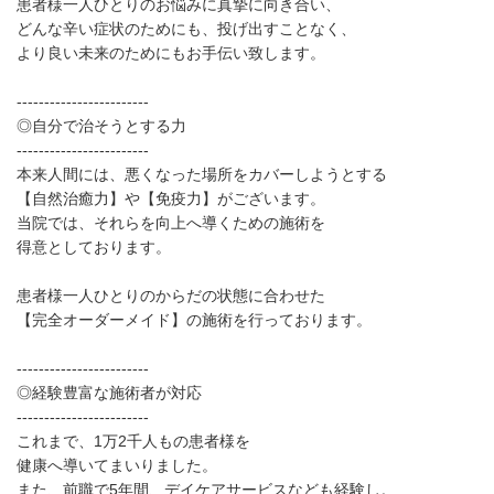
患者様一人ひとりのお悩みに真摯に向き合い、
どんな辛い症状のためにも、投げ出すことなく、
より良い未来のためにもお手伝い致します。
------------------------
◎自分で治そうとする力
------------------------
本来人間には、悪くなった場所をカバーしようとする
【自然治癒力】や【免疫力】がございます。
当院では、それらを向上へ導くための施術を
得意としております。
患者様一人ひとりのからだの状態に合わせた
【完全オーダーメイド】の施術を行っております。
------------------------
◎経験豊富な施術者が対応
------------------------
これまで、1万2千人もの患者様を
健康へ導いてまいりました。
また、前職で5年間、デイケアサービスなども経験し。