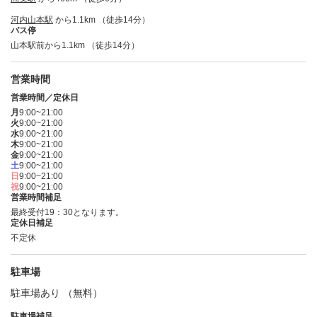
河内山本駅
から1.1km （徒歩14分）
バス停
山本駅前から1.1km （徒歩14分）
営業時間
営業時間／定休日
月
9:00~21:00
火
9:00~21:00
水
9:00~21:00
木
9:00~21:00
金
9:00~21:00
土
9:00~21:00
日
9:00~21:00
祝
9:00~21:00
営業時間補足
最終受付19：30となります。
定休日補足
不定休
駐車場
駐車場あり （無料）
駐車場補足