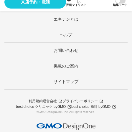
来店予約・電話
投稿
マイリスト
編集モード
エキテンとは
ヘルプ
お問い合わせ
掲載のご案内
サイトマップ
利用規約
運営会社
プライバシーポリシー
best choice クリニック byGMO
best choice 歯科 byGMO
©GMO DesignOne, Inc. All Rights reserved.