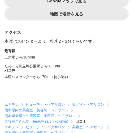
Googleマップで見る
地図で場所を見る
アクセス
本渡バスセンターより、徒歩2～3分くらいです。
最寄駅
三角駅
から30.9km
たのうら御立岬公園駅
から31.1km
バス停
本渡バスセンターから170m （徒歩3分）
エキテン
ビューティ・ヘアサロン
美容室・ヘアサロン
熊本県内の美容室・美容院・ヘアサロン
熊本県天草市の美容室・美容院・ヘアサロン
美容室こきんや（beauty salon kokinya)
口コミ
エキテン
ビューティ・ヘアサロン
美容室・ヘアサロン
熊本県内の美容室・美容院・ヘアサロン