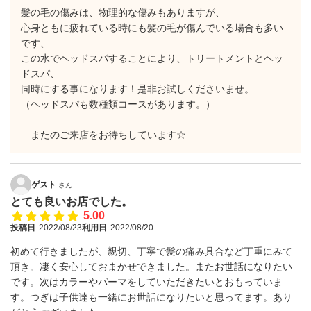
髪の毛の傷みは、物理的な傷みもありますが、
心身ともに疲れている時にも髪の毛が傷んでいる場合も多い
です、
この水でヘッドスパすることにより、トリートメントとヘッ
ドスパ、
同時にする事になります！是非お試しくださいませ。
（ヘッドスパも数種類コースがあります。）
またのご来店をお待ちしています☆
ゲスト
さん
とても良いお店でした。
5.00
投稿日
2022/08/23
利用日
2022/08/20
初めて行きましたが、親切、丁寧で髪の痛み具合など丁重にみて
頂き。凄く安心しておまかせできました。またお世話になりたい
です。次はカラーやパーマをしていただきたいとおもっていま
す。つぎは子供達も一緒にお世話になりたいと思ってます。あり