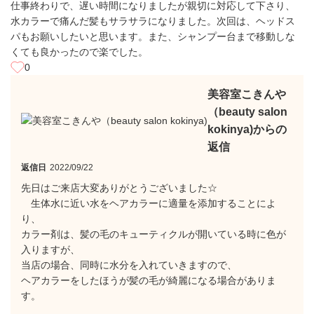
仕事終わりで、遅い時間になりましたが親切に対応して下さり、
水カラーで痛んだ髪もサラサラになりました。次回は、ヘッドス
パもお願いしたいと思います。また、シャンプー台まで移動しな
くても良かったので楽でした。
0
美容室こきんや
（beauty salon
kokinya)からの
返信
返信日
2022/09/22
先日はご来店大変ありがとうございました☆
生体水に近い水をヘアカラーに適量を添加することによ
り、
カラー剤は、髪の毛のキューティクルが開いている時に色が
入りますが、
当店の場合、同時に水分を入れていきますので、
ヘアカラーをしたほうが髪の毛が綺麗になる場合がありま
す。