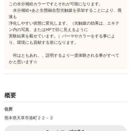
この水分補給カラーですとそれが可能になります。
水分補給+あと生態融合型光触媒を添加することにより、廃
液も
浄化しやすい状態に変化します。（光触媒の効果は、エキテ
ン内の写真、またはHPで目に見えるように
実験結果を載せています。）パーマやカラーをする事によ
り、環境にも貢献する形になります。
何はともあれ、、説明するより一度体験される事がすべて
かと思います☆
概要
住所
熊本県天草市港町２２－２