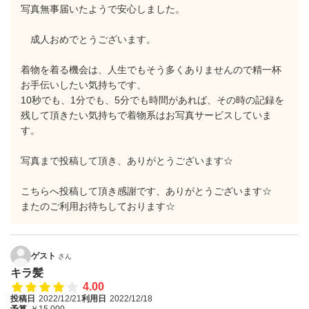
写真無事届いたようで安心しました。
成人おめでとうございます。
着物を着る機会は、人生でもそう多くありませんので精一杯
お手伝いしたい気持ちです、
10秒でも、1分でも、5分でも時間があれば、その時の記録を
残して頂きたい気持ちで着物系はお写真サービスしていま
す。
写真まで投稿して頂き、ありがとうございます☆
こちらへ投稿して頂き感謝です、ありがとうございます☆
またのご利用お待ちしております☆
ゲスト
さん
キラ髪
4.00
投稿日
2022/12/21
利用日
2022/12/18