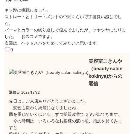
予算
￥15,000
キラ髪に挑戦しました。
ストレートとトリートメントの中間くらいで丁度良い感じでし
た。
パーマとカラーの繰り返しで傷んでましたが、ツヤツヤになりま
した。 おススメですよ。
次回は、ヘッドスパをためしてみたいと思います。
0
美容室こきんや
（beauty salon
kokinya)からの
返信
返信日
2022/12/22
先日は、ご来店ありがとうございました。
髪色も変わり綺麗になりましたね、
回を重ねていくほど少しずつ髪質改善でツヤが出てきます。
今の時期は、いろいろなお客様の髪の毛、頭皮を見てみま
すと