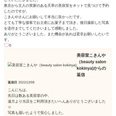
東京から主人の実家のある天草の美容室をネットで見つけて予約
したのですが、
こきんやさんにお願いして本当に良かったです。
とても丁寧な接客でお土産にお菓子まで頂き、後日撮影した写真
を送付までしてくださいまして感動しました。
ありがとうございました。また機会があれば是非お願いしたいで
す。
0
美容室こきんや
（beauty salon
kokinya)からの
返信
返信日
2022/12/08
こんにちは、
先日は数ある美容室の中、
遠方より当店をご利用頂きたいへんありがとうございました
☆
写真も届いたようで安心しました。