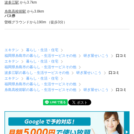
波多江駅
から3.7km
糸島高校前駅
から3.8km
バス停
曽根グラウンドから190m （徒歩3分）
エキテン
暮らし・生活・住宅
福岡県糸島市の暮らし・生活サービスその他
研ぎ屋せいこう
口コミ
エキテン
暮らし・生活・住宅
福岡県糸島市の暮らし・生活サービスその他
波多江駅の暮らし・生活サービスその他
研ぎ屋せいこう
口コミ
エキテン
暮らし・生活・住宅
福岡県糸島市の暮らし・生活サービスその他
糸島高校前駅の暮らし・生活サービスその他
研ぎ屋せいこう
口コミ