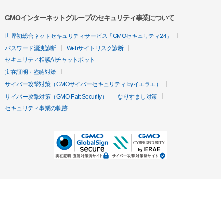
GMOインターネットグループのセキュリティ事業について
世界初総合ネットセキュリティサービス「GMOセキュリティ24」
パスワード漏洩診断
Webサイトリスク診断
セキュリティ相談AIチャットボット
実在証明・盗聴対策
サイバー攻撃対策（GMOサイバーセキュリティ byイエラエ）
サイバー攻撃対策（GMO Flatt Security）
なりすまし対策
セキュリティ事業の軌跡