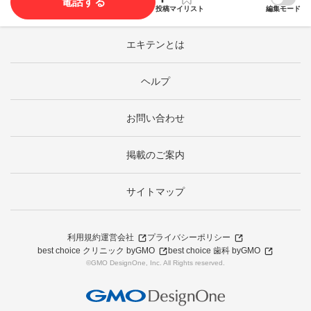
電話する
投稿
マイリスト
編集モード
エキテンとは
ヘルプ
お問い合わせ
掲載のご案内
サイトマップ
利用規約
運営会社
プライバシーポリシー
best choice クリニック byGMO
best choice 歯科 byGMO
©GMO DesignOne, Inc. All Rights reserved.