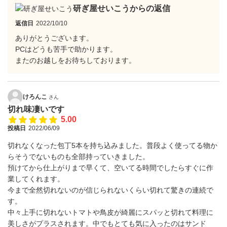
研ぎ屋せいこうからの返信
返信日
2022/10/10
ありがとうございます。
PCはどうも苦手で助かります。
またのお越しをお待ちしております。
けろんこ
さん
切れ味凄いです
5.00
投稿日
2022/06/09
切れなくなった包丁5本を持ち込みました。普段よく使ってる物か
らそうでないものも全部持っていきました。
預けてから仕上がりまで早くて、空いてる時間でしたらすぐに作
業してくれます。
今まで全然切れないのが信じられないくらい切れて驚きの連続で
す。
中々上手に切れないトマトや鳥皮が綺麗にスパッと切れて料理に
美しさがプラスされます。中でもとても気に入ったのはサンド