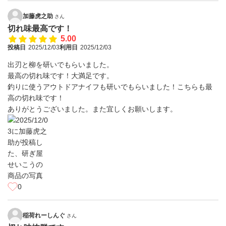
加藤虎之助
さん
切れ味最高です！
5.00
投稿日
2025/12/03
利用日
2025/12/03
出刃と柳を研いでもらいました。
最高の切れ味です！大満足です。
釣りに使うアウトドアナイフも研いでもらいました！こちらも最
高の切れ味です！
ありがとうございました。また宜しくお願いします。
0
稲荷れーしんぐ
さん