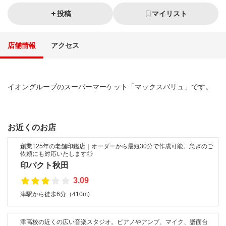
投稿
マイリスト
店舗情報
アクセス
イオングループのスーパーマーケット「マックスバリュ」です。
お近くのお店
創業125年の老舗印鑑店｜オーダーから最短30分で作成可能。急ぎのご
依頼にも対応いたします◎
印パクト秋田
3.09
津駅から徒歩6分（410m)
津高校の近くの広い音楽スタジオ。ピアノやアンプ、マイク、譜面台