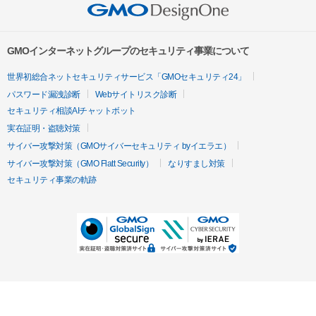
GMOインターネットグループのセキュリティ事業について
世界初総合ネットセキュリティサービス「GMOセキュリティ24」
パスワード漏洩診断
Webサイトリスク診断
セキュリティ相談AIチャットボット
実在証明・盗聴対策
サイバー攻撃対策（GMOサイバーセキュリティ byイエラエ）
サイバー攻撃対策（GMO Flatt Security）
なりすまし対策
セキュリティ事業の軌跡