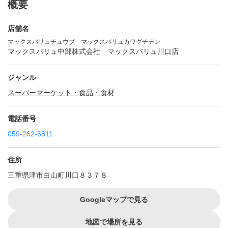
概要
店舗名
マックスバリュチュウブ マックスバリュカワグチテン
マックスバリュ中部株式会社 マックスバリュ川口店
ジャンル
スーパーマーケット・食品・食材
電話番号
059-262-6811
住所
三重県津市白山町川口８３７８
Googleマップで見る
地図で場所を見る