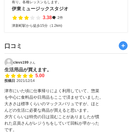
有り。各種レッスンもします。
伊東ミュージックスタジオ
3.38
2件
津新町駅から徒歩15分（1.2km)
口コミ
clevs199
さん
生活用品が買えます。
5.00
投稿日
2021/12/14
津市にいた頃に仕事帰りによく利用していて、惣菜
を中心に食料品や日用品もここで済ませていました。
大きさは標準くらいのマックスバリュですが、ほと
んどの生活に必要な商品が買えると思います。
夕方くらいは特売の日は混むことがありましたが慣
れた店員さんがレジうちをしていて回転が早かった
です。