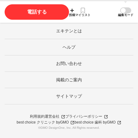
電話する
投稿
マイリスト
編集モード
エキテンとは
ヘルプ
お問い合わせ
掲載のご案内
サイトマップ
利用規約
運営会社
プライバシーポリシー
best choice クリニック byGMO
best choice 歯科 byGMO
©GMO DesignOne, Inc. All Rights reserved.