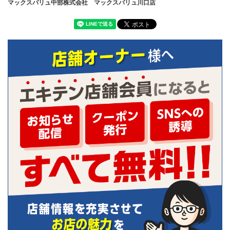
マックスバリュ中部株式会社 マックスバリュ川口店