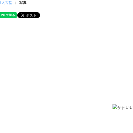
社太古堂
写真