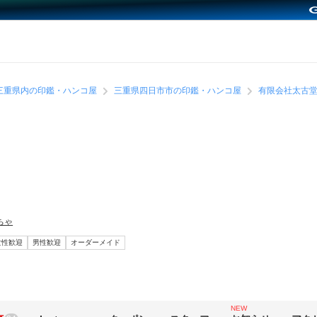
三重県内の印鑑・ハンコ屋
三重県四日市市の印鑑・ハンコ屋
有限会社太古
ちゃ
女性歓迎
男性歓迎
オーダーメイド
NEW