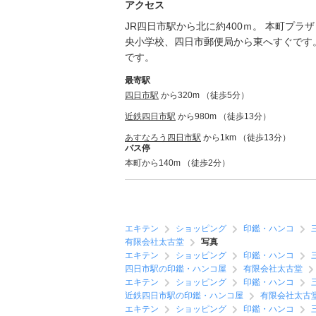
アクセス
JR四日市駅から北に約400ｍ。 本町プ
央小学校、四日市郵便局から東へすぐです。
です。
最寄駅
四日市駅
から320m （徒歩5分）
近鉄四日市駅
から980m （徒歩13分）
あすなろう四日市駅
から1km （徒歩13分）
バス停
本町から140m （徒歩2分）
エキテン
ショッピング
印鑑・ハンコ
有限会社太古堂
写真
エキテン
ショッピング
印鑑・ハンコ
四日市駅の印鑑・ハンコ屋
有限会社太古堂
エキテン
ショッピング
印鑑・ハンコ
近鉄四日市駅の印鑑・ハンコ屋
有限会社太古
エキテン
ショッピング
印鑑・ハンコ