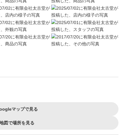
oogleマップで見る
地図で場所を見る