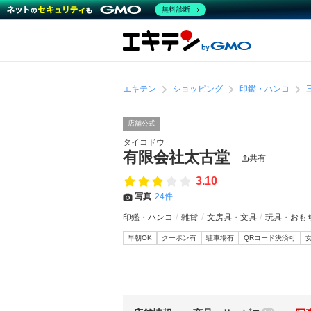
無料診断
エキテン
ショッピング
印鑑・ハンコ
店舗公式
タイコドウ
有限会社太古堂
共有
3.10
写真
24件
印鑑・ハンコ
雑貨
文房具・文具
玩具・おも
早朝OK
クーポン有
駐車場有
QRコード決済可