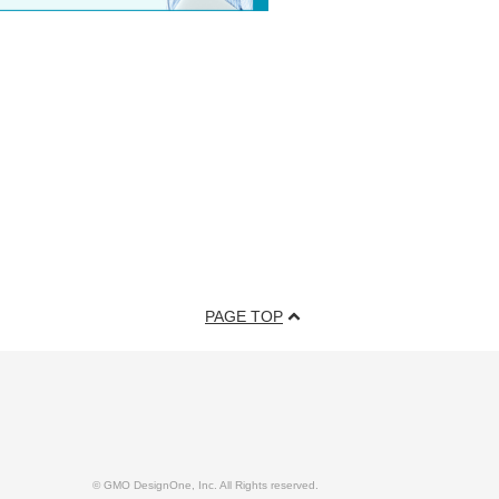
PAGE TOP
© GMO DesignOne, Inc. All Rights reserved.