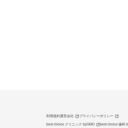
利用規約
運営会社
プライバシーポリシー
best choice クリニック byGMO
best choice 歯科