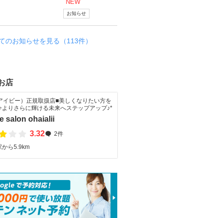
NEW
お知らせ
てのお知らせを見る（113件）
お店
（アイビー）正規取扱店■美しくなりたい方を
今よりさらに輝ける未来へステップアップ♪*
e salon ohaialii
3.32
2件
から5.9km