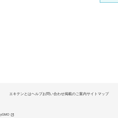
エキテンとは
ヘルプ
お問い合わせ
掲載のご案内
サイトマップ
 byGMO