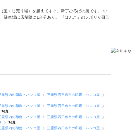
ラザ（宝くじ売り場）を超えてすぐ、新丁ひろばの裏です。 中
 駐車場は店舗隣に1台分あり。 『はんこ』のノボリが目印
三重県内の印鑑・ハンコ屋
三重県四日市市の印鑑・ハンコ屋
三重県内の印鑑・ハンコ屋
三重県四日市市の印鑑・ハンコ屋
写真
三重県内の印鑑・ハンコ屋
三重県四日市市の印鑑・ハンコ屋
堂
写真
三重県内の印鑑・ハンコ屋
三重県四日市市の印鑑・ハンコ屋