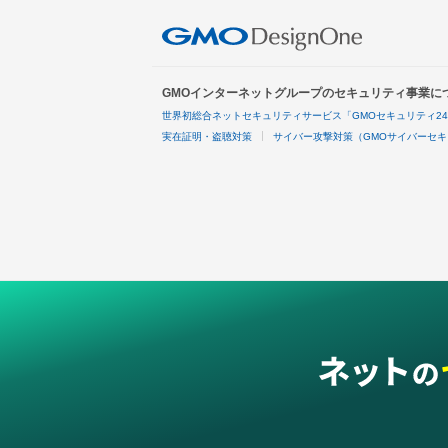
GMOインターネットグループのセキュリティ事業に
世界初総合ネットセキュリティサービス「GMOセキュリティ2
実在証明・盗聴対策
サイバー攻撃対策（GMOサイバーセキ