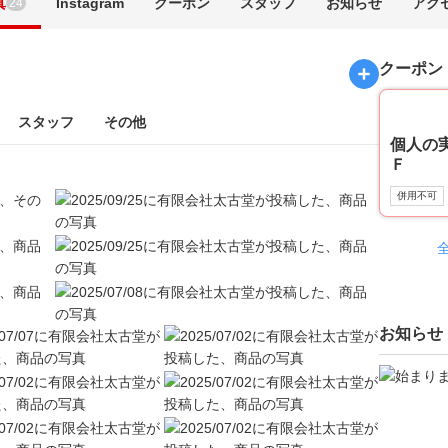
真
Instagram
クーポン
スタッフ
お知らせ
アク
24
クーポン
スタッフ
その他
個人の
Ｆ
併用不可
お知らせ