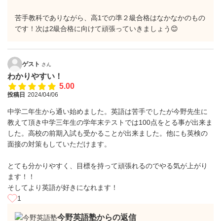
苦手教科でありながら、高1での準２級合格はなかなかのもの
です！次は2級合格に向けて頑張っていきましょう😊
ゲスト
さん
わかりやすい！
5.00
投稿日
2024/04/06
中学二年生から通い始めました。英語は苦手でしたが今野先生に
教えて頂き中学三年生の学年末テストでは100点をとる事が出来ま
した。高校の前期入試も受かることが出来ました。他にも英検の
面接の対策もしていただけます。
とても分かりやすく、目標を持って頑張れるのでやる気が上がり
ます！！
そしてより英語が好きになれます！
1
今野英語塾からの返信