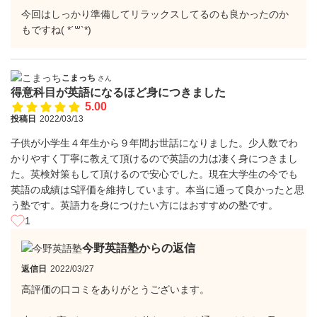
今回はしっかり準備してリラックスしてるのも良かったのか
もですね( *´꒳`*)
こまっち
さん
得意科目が英語になるほど身につきました
5.00
投稿日
2022/03/13
子供が小学生４年生から９年間お世話になりました。少人数でわ
かりやすく丁寧に教えて頂けるので英語の力は凄く身につきまし
た。英検対策もして頂けるので安心でした。現在大学生の今でも
英語の成績はS評価を維持しています。本当に通って良かったと思
う塾です。英語力を身につけたい方にはおすすめの塾です。
1
今野英語塾からの返信
返信日
2022/03/27
高評価の口コミをありがとうございます。