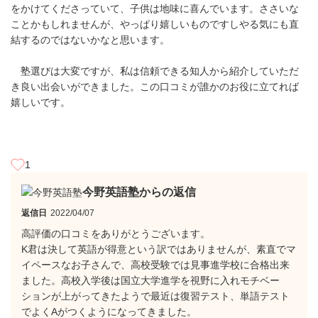
をかけてくださっていて、子供は地味に喜んでいます。ささいな
ことかもしれませんが、やっぱり嬉しいものですしやる気にも直
結するのではないかなと思います。
塾選びは大変ですが、私は信頼できる知人から紹介していただ
き良い出会いができました。この口コミが誰かのお役に立てれば
嬉しいです。
1
今野英語塾からの返信
返信日
2022/04/07
高評価の口コミをありがとうございます。
K君は決して英語が得意という訳ではありませんが、素直でマ
イペースなお子さんで、高校受験では見事進学校に合格出来
ました。高校入学後は国立大学進学を視野に入れモチベー
ションが上がってきたようで最近は復習テスト、単語テスト
でよくAがつくようになってきました。