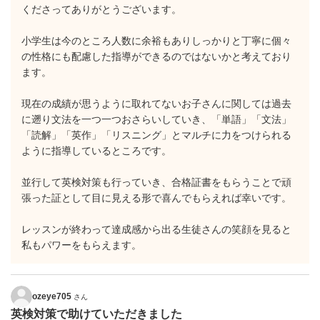
くださってありがとうございます。
小学生は今のところ人数に余裕もありしっかりと丁寧に個々
の性格にも配慮した指導ができるのではないかと考えており
ます。
現在の成績が思うように取れてないお子さんに関しては過去
に遡り文法を一つ一つおさらいしていき、「単語」「文法」
「読解」「英作」「リスニング」とマルチに力をつけられる
ように指導しているところです。
並行して英検対策も行っていき、合格証書をもらうことで頑
張った証として目に見える形で喜んでもらえれば幸いです。
レッスンが終わって達成感から出る生徒さんの笑顔を見ると
私もパワーをもらえます。
ozeye705
さん
英検対策で助けていただきました