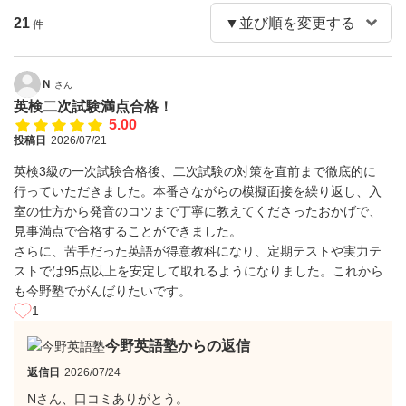
21
件
Ｎ
さん
英検二次試験満点合格！
5.00
投稿日
2026/07/21
英検3級の一次試験合格後、二次試験の対策を直前まで徹底的に
行っていただきました。本番さながらの模擬面接を繰り返し、入
室の仕方から発音のコツまで丁寧に教えてくださったおかげで、
見事満点で合格することができました。
さらに、苦手だった英語が得意教科になり、定期テストや実力テ
ストでは95点以上を安定して取れるようになりました。これから
も今野塾でがんばりたいです。
1
今野英語塾からの返信
返信日
2026/07/24
Nさん、口コミありがとう。