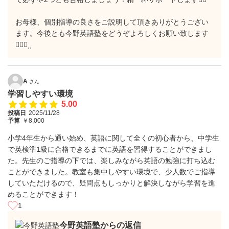
お母様、個別指導の良さをご説明して頂きありがとうござい
ます。今後とも今野英語塾をどうぞよろしくお願い致します
🙇🏻‍♀️⸒⸒
A
さん
学習しやすい環境
5.00
投稿日
2025/11/28
予算
￥8,000
小学4年生から通い始め、英語に関して全くの初心者から、中学生
で英検準1級に合格できるまでに英語を習得することができまし
た。先生のご指導の下では、楽しみながら英語の勉強に打ち込む
ことができました。教室も集中しやすい環境で、少人数でご指導
していただけるので、疑問点もしっかりと解決しながら学習を進
めることができます！
1
今野英語塾からの返信