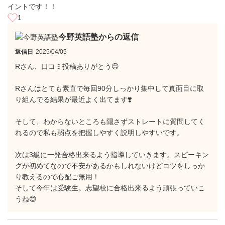
イントです！！
1
今野英語塾からの返信
返信日
2025/04/05
Rさん、口コミ投稿ありがとう😊
Rさんはとても素直で毎回90分しっかり集中して真面目に取
り組んでる結果が最近よく出てます❣️
そして、わからないところも隠さずストレートに質問してく
れるので私も弱点を把握しやすく説明しやすいです。
次は3級に一発合格出来るよう指導していきます。スピーキン
グが初めてなので不安があるかもしれないけどコツをしっか
り教えるので心配ご無用！
そして今年は受験生。志望校に合格出来るよう頑張っていこ
うね😊