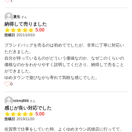
1
夏生
さん
納得して売りました
5.00
投稿日
2021/10/10
ブランドバッグを売るのは初めてでしたが、非常に丁寧に対応い
ただきました。
自分が持っているものがどういう価値なのか、なぜこのくらいの
価格なのかをわかりやすく説明してくださり、納得して売ること
ができました。
ゆめタウンで遊びながら寄れて気軽な感じでした。
0
tskmj866
さん
感じが良い対応でした
5.00
投稿日
2019/11/20
佐賀県で仕事をしていた時、よくゆめタウン武雄店に行ってて、