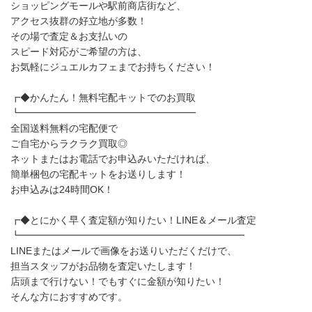
ショッピングモールや駅前商店街など、
アクセス抜群の好立地が多数！
その場で査定＆お支払いの
スピード対応がご希望の方は、
お気軽にジュエルカフェまでお持ちください！
┏◆かんたん！無料宅配キットでのお買取
┗━━━━━━━━━━━━━━━━━━
全国送料無料の宅配便で
ご自宅からラクラク買取◎
ネットまたはお電話でお申込みいただければ、
簡単梱包の宅配キットをお送りします！
お申込みは24時間OK！
┏◆とにかく早く査定額が知りたい！LINE＆メール査定
┗━━━━━━━━━━━━━━━━━━━━━━━
LINEまたはメールで画像をお送りいただくだけで、
担当スタッフがお品物を査定いたします！
店頭まで行けない！でもすぐに金額が知りたい！
そんな方におすすめです。