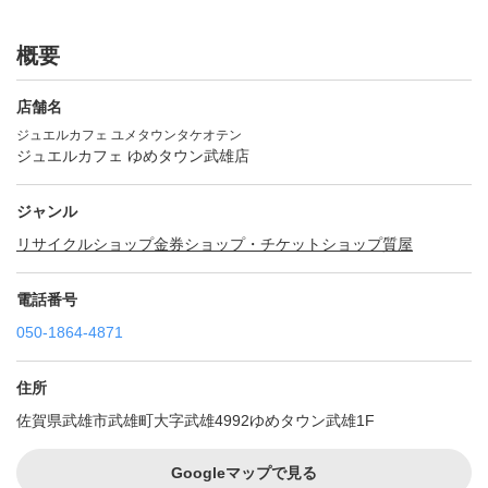
概要
店舗名
ジュエルカフェ ユメタウンタケオテン
ジュエルカフェ ゆめタウン武雄店
ジャンル
リサイクルショップ
金券ショップ・チケットショップ
質屋
電話番号
050-1864-4871
住所
佐賀県武雄市武雄町大字武雄4992ゆめタウン武雄1F
Googleマップで見る