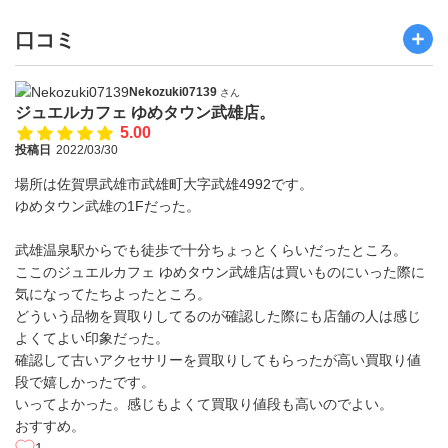
口コミ
Nekozuki07139
さん
ジュエルカフェ ゆめタウン武雄店。
5.00
投稿日
2022/03/30
場所は佐賀県武雄市武雄町大字武雄4992です。
ゆめタウン武雄の1Fだった。
武雄温泉駅からでも徒歩で十分ちょっとくらいだったところ。
ここのジュエルカフェ ゆめタウン武雄店は買いものにいった際に
気になってたちよったところ。
どういう品物を買取りしてるのが確認した際にも店舗の人は感じ
よくてよい印象だった。
確認して古いアクセサリーを買取りしてもらったが高い買取り値
段で嬉しかったです。
いってよかった。感じもよくて買取り値段も高いのでよい。
おすすめ。