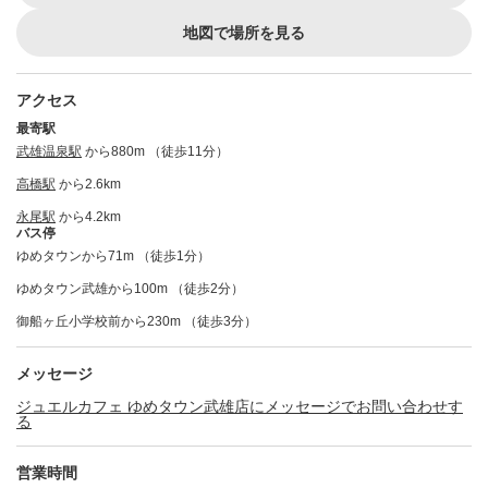
地図で場所を見る
アクセス
最寄駅
武雄温泉駅
から880m （徒歩11分）
高橋駅
から2.6km
永尾駅
から4.2km
バス停
ゆめタウンから71m （徒歩1分）
ゆめタウン武雄から100m （徒歩2分）
御船ヶ丘小学校前から230m （徒歩3分）
メッセージ
ジュエルカフェ ゆめタウン武雄店にメッセージでお問い合わせす
る
営業時間