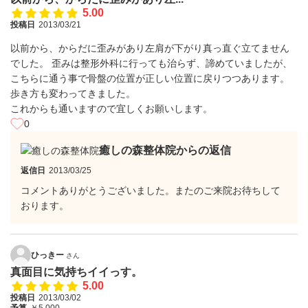
5.00
投稿日
2013/03/21
以前から、からだに歪みがあり左肩が下がり真っ直ぐ立てません
でした。 歪みは整形外科に行っても治らず、諦めていましたが、
こちらに通う事で骨盤の位置が正しい位置に戻りつつあります。
歩き方も変わってきました。
これからも通いますので宜しくお願いします。
0
癒しの森整体院からの返信
返信日
2013/03/25
コメントありがとうございました。またのご来院お待ちして
おります。
ひっきー
さん
真面目に気持ちイイっす。
5.00
投稿日
2013/03/02