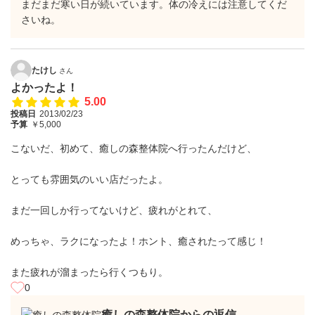
まだまだ寒い日が続いています。体の冷えには注意してくだ
さいね。
たけし
さん
よかったよ！
5.00
投稿日
2013/02/23
予算
￥5,000
こないだ、初めて、癒しの森整体院へ行ったんだけど、
とっても雰囲気のいい店だったよ。
まだ一回しか行ってないけど、疲れがとれて、
めっちゃ、ラクになったよ！ホント、癒されたって感じ！
また疲れが溜まったら行くつもり。
0
癒しの森整体院からの返信