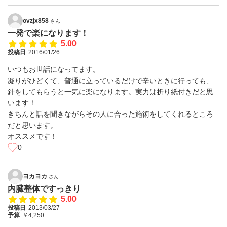
ovzjx858
さん
一発で楽になります！
5.00
投稿日
2016/01/26
いつもお世話になってます。
凝りがひどくて、普通に立っているだけで辛いときに行っても、
針をしてもらうと一気に楽になります。実力は折り紙付きだと思
います！
きちんと話を聞きながらその人に合った施術をしてくれるところ
だと思います。
オススメです！
0
ヨカヨカ
さん
内臓整体ですっきり
5.00
投稿日
2013/03/27
予算
￥4,250