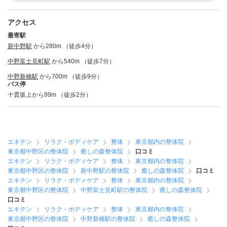
アクセス
最寄駅
新中野駅
から280m （徒歩4分）
中野富士見町駅
から540m （徒歩7分）
中野新橋駅
から700m （徒歩9分）
バス停
十貫坂上から99m （徒歩2分）
エキテン
リラク・ボディケア
整体
東京都内の整体院
東京都中野区の整体院
癒しの森整体院
口コミ
エキテン
リラク・ボディケア
整体
東京都内の整体院
東京都中野区の整体院
新中野駅の整体院
癒しの森整体院
口コミ
エキテン
リラク・ボディケア
整体
東京都内の整体院
東京都中野区の整体院
中野富士見町駅の整体院
癒しの森整体院
口コミ
エキテン
リラク・ボディケア
整体
東京都内の整体院
東京都中野区の整体院
中野新橋駅の整体院
癒しの森整体院