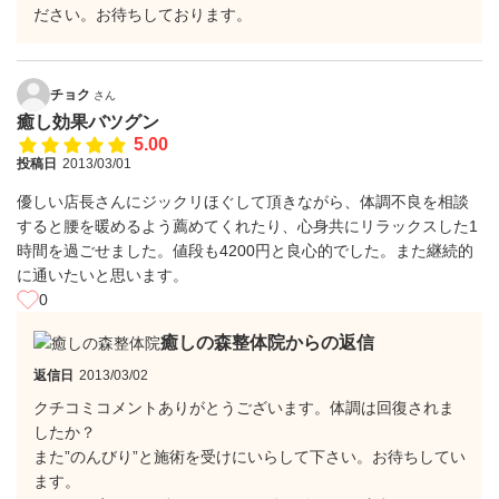
ださい。お待ちしております。
チョク
さん
癒し効果バツグン
5.00
投稿日
2013/03/01
優しい店長さんにジックリほぐして頂きながら、体調不良を相談
すると腰を暖めるよう薦めてくれたり、心身共にリラックスした1
時間を過ごせました。値段も4200円と良心的でした。また継続的
に通いたいと思います。
0
癒しの森整体院からの返信
返信日
2013/03/02
クチコミコメントありがとうございます。体調は回復されま
したか？
また”のんびり”と施術を受けにいらして下さい。お待ちしてい
ます。