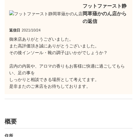
フットファースト静
岡草薙かのん店から
の返信
返信日
2021/10/24
御来店ありがとうございました。
また高評価頂き誠にありがとうございました。
その後インソール・靴の調子はいかがでしょうか？
店内の内装や、アロマの香りもお客様に快適に過ごしてもら
い、足の事を
しっかりと相談できる場所として考えてます。
是非またのご来店をお待ちしております。
概要
住所