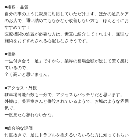
■接客・品質
自分の事のように親身に対応していただけます。ほかの足爪ケア
のお店で、通い詰めてもなかなか改善しない方も、ほんとうにお
すすめです！
医療機関の処置が必要な方は、素直に紹介してくれます。無理な
施術をおすすめされる心配もなさそうです。
■価格
一生付き合う「足」ですから、業界の相場金額が総じて安く感じ
ているので、
全く高いと思いません。
■アクセス・外観
駐車場可能台数も十分で、アクセスもバッチリだと思います。
外観は、美容室さんと併設されているようで、お城のような雰囲
気で、
一度見たら忘れないかな。
■総合的な評価
忖度抜きで、足にトラブルを抱えるいろいろな方に知ってもらい