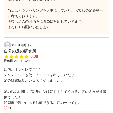
当店はカウンセリングを大事にしており、お客様の足を第一
に考えております。
今後も足ののお悩みに真摯に対応していきます、
よろしくお願いいたします
カモメ男爵
さん
自分の足の研究所
5.00
投稿日
2021/10/24
店内がオシャレです^ ^
テクノロジーも使ってデータを出していたり
足の研究所みたいな感じがしました。
足の悩みに関して親身に受け答えをしてくれるお店の方々が好印
象でした！
静岡市で幾つかある信頼できるお店の一つです。
0