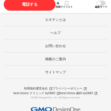
電話する
投稿
マイリスト
編集モード
エキテンとは
ヘルプ
お問い合わせ
掲載のご案内
サイトマップ
利用規約
運営会社
プライバシーポリシー
best choice クリニック byGMO
best choice 歯科 byGMO
©GMO DesignOne, Inc. All Rights reserved.