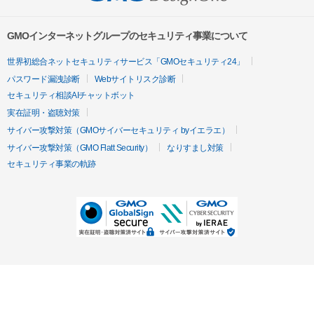
GMOインターネットグループのセキュリティ事業について
世界初総合ネットセキュリティサービス「GMOセキュリティ24」
パスワード漏洩診断
Webサイトリスク診断
セキュリティ相談AIチャットボット
実在証明・盗聴対策
サイバー攻撃対策（GMOサイバーセキュリティ byイエラエ）
サイバー攻撃対策（GMO Flatt Security）
なりすまし対策
セキュリティ事業の軌跡