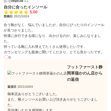
nlhpt148
さん
自分に合ったインソール
5.00
投稿日
2021/10/24
合う靴がなく、悩んでいましたが、自分にぴったりのインソール
が見つかりました。
快適に歩行できる様になり、出かけるのが、楽しみになりまし
た。
持っている靴に入れ替えてたくさん使用したいです。
カウンセリングも親身に聞いてくださり、とても良かったです。
0
フットファースト静
岡草薙かのん店から
の返信
返信日
2021/10/24
御来店ありがとうございました。
また、靴インソールお買い上げ頂きありがとうございまし
た。
高評価いただき感謝致します。