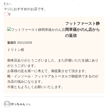
たい、
マジにおすすめのお店です。
0
フットファースト静
岡草薙かのん店から
の返信
返信日
2021/10/28
トリトン様
御来店ありがとうございました、また評価いただき誠にあり
がとうございます。
お客様の足を第一に考えて、御提案させて頂きます。
靴・インソール・フットケアをトータルで御提供できるのが
当店の強みになります。
今後ともよろしくお願いいたします。
やっちゃん
さん