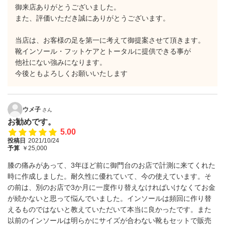
御来店ありがとうございました。
また、評価いただき誠にありがとうございます。
当店は、お客様の足を第一に考えて御提案させて頂きます。
靴インソール・フットケアとトータルに提供できる事が
他社にない強みになります。
今後ともよろしくお願いいたします
ウメ子
さん
お勧めです。
5.00
投稿日
2021/10/24
予算
￥25,000
膝の痛みがあって、3年ほど前に御門台のお店で計測に来てくれた
時に作成しました。耐久性に優れていて、今の使えています。そ
の前は、別のお店で3か月に一度作り替えなければいけなくてお金
が続かないと思って悩んでいました。インソールは頻回に作り替
えるものではないと教えていただいて本当に良かったです。また
以前のインソールは明らかにサイズが合わない靴もセットで販売