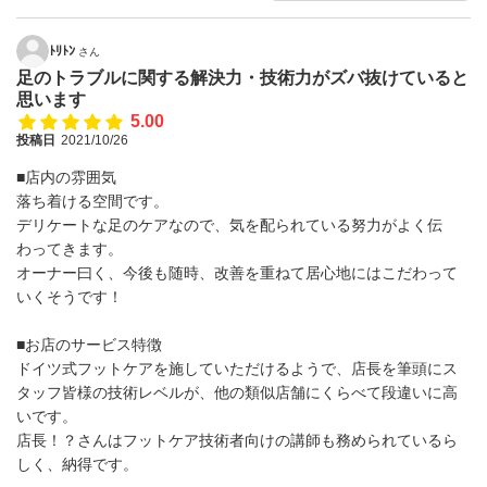
ﾄﾘﾄﾝ
さん
足のトラブルに関する解決力・技術力がズバ抜けていると
思います
5.00
投稿日
2021/10/26
■店内の雰囲気
落ち着ける空間です。
デリケートな足のケアなので、気を配られている努力がよく伝
わってきます。
オーナー曰く、今後も随時、改善を重ねて居心地にはこだわって
いくそうです！
■お店のサービス特徴
ドイツ式フットケアを施していただけるようで、店長を筆頭にス
タッフ皆様の技術レベルが、他の類似店舗にくらべて段違いに高
いです。
店長！？さんはフットケア技術者向けの講師も務められているら
しく、納得です。