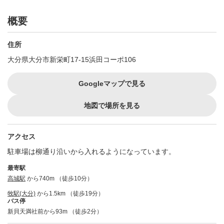
概要
住所
大分県大分市新栄町17-15浜田コーポ106
Googleマップで見る
地図で場所を見る
アクセス
駐車場は柳通り沿いから入れるようになっています。
最寄駅
高城駅
から740m （徒歩10分）
牧駅(大分)
から1.5km （徒歩19分）
バス停
新貝天満社前から93m （徒歩2分）