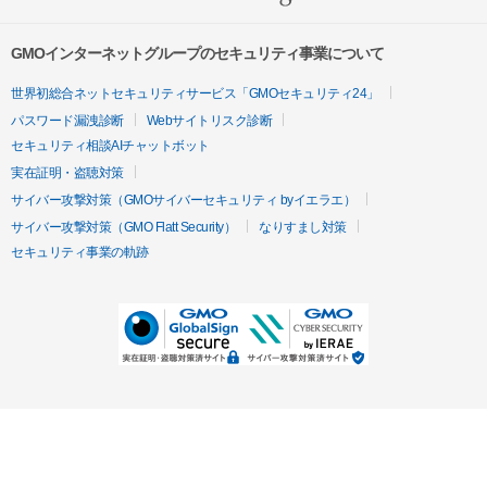
GMOインターネットグループのセキュリティ事業について
世界初総合ネットセキュリティサービス「GMOセキュリティ24」
パスワード漏洩診断
Webサイトリスク診断
セキュリティ相談AIチャットボット
実在証明・盗聴対策
サイバー攻撃対策（GMOサイバーセキュリティ byイエラエ）
サイバー攻撃対策（GMO Flatt Security）
なりすまし対策
セキュリティ事業の軌跡