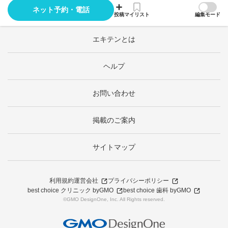
ネット予約・電話
投稿
マイリスト
編集モード
エキテンとは
ヘルプ
お問い合わせ
掲載のご案内
サイトマップ
利用規約
運営会社
プライバシーポリシー
best choice クリニック byGMO
best choice 歯科 byGMO
©GMO DesignOne, Inc. All Rights reserved.