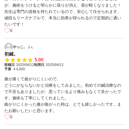
が、施術をうけると明らかに張りが消え、肩が軽くなりました！
先生は専門の資格を持たれているので、安心して任せられます。
値段もリーズナブルで、本当に効果が得られるので定期的に通い
たいです！
0
やっこ。
さん
初鍼。
5.00
投稿日
2025/04/12
利用日
2025/04/12
予算
￥4,000
膝が痛くて曲がりにくいので、
どうにかならないかと治療をしてみました。初めての鍼治療なの
で不安もありましたが、思っているより痛みもなくて良かったで
す。施術も丁寧にしてくれました。
曲がりにくかった膝が曲がった時は、とても嬉しかったです。ま
たお願いしたいと思います。
0