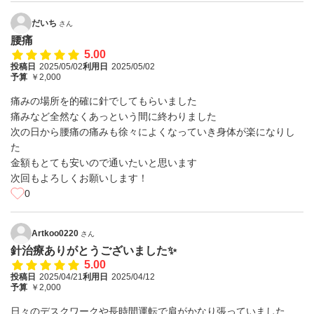
だいち
さん
腰痛
5.00
投稿日
2025/05/02
利用日
2025/05/02
予算
￥2,000
痛みの場所を的確に針でしてもらいました
痛みなど全然なくあっという間に終わりました
次の日から腰痛の痛みも徐々によくなっていき身体が楽になりし
た
金額もとても安いので通いたいと思います
次回もよろしくお願いします！
0
Artkoo0220
さん
針治療ありがとうございました✨
5.00
投稿日
2025/04/21
利用日
2025/04/12
予算
￥2,000
日々のデスクワークや長時間運転で肩がかなり張っていました