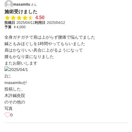
masamitu
さん
施術受けました
4.50
投稿日
2025/04/12
利用日
2025/04/12
予算
￥4,000
全身ガチガチで肩は上がらず腰痛で悩んでました
鍼ともみほぐしを1時間やってもらいました
肩はかなりいい具合に上がるようになって
腰もかなり楽になりました
またお願いします
0