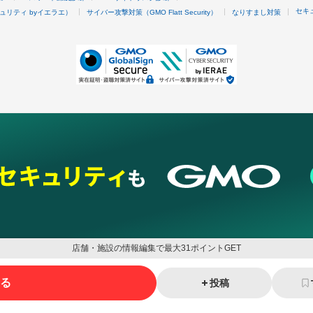
セキ
ュリティ byイエラエ）
サイバー攻撃対策（GMO Flatt Security）
なりすまし対策
店舗・施設の情報編集で最大31ポイントGET
る
投稿
ネスを支援
セキュリティ
マーケティング支援
リサーチ
情報収集
ネット金融