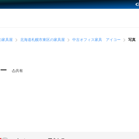
の家具屋
北海道札幌市東区の家具屋
中古オフィス家具 アイコー
写真
コー
共有