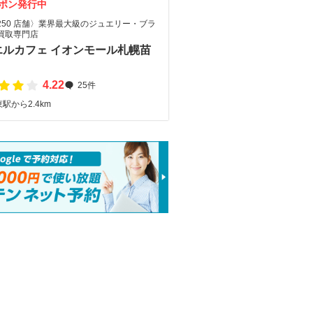
ポン発行中
250 店舗〉業界最大級のジュエリー・ブラ
買取専門店
エルカフェ イオンモール札幌苗
4.22
25件
駅から2.4km