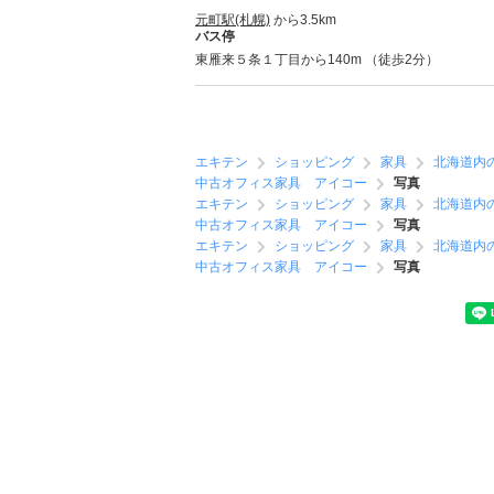
元町駅(札幌)
から3.5km
バス停
東雁来５条１丁目から140m （徒歩2分）
エキテン
ショッピング
家具
北海道内
中古オフィス家具 アイコー
写真
エキテン
ショッピング
家具
北海道内
中古オフィス家具 アイコー
写真
エキテン
ショッピング
家具
北海道内
中古オフィス家具 アイコー
写真