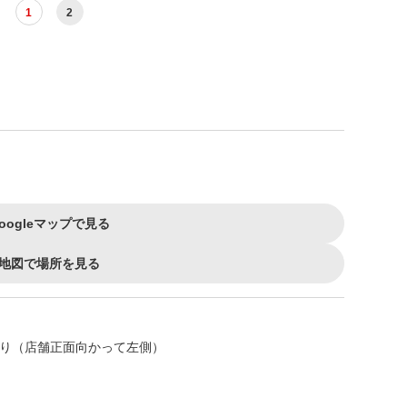
1
2
oogleマップで見る
地図で場所を見る
場あり（店舗正面向かって左側）