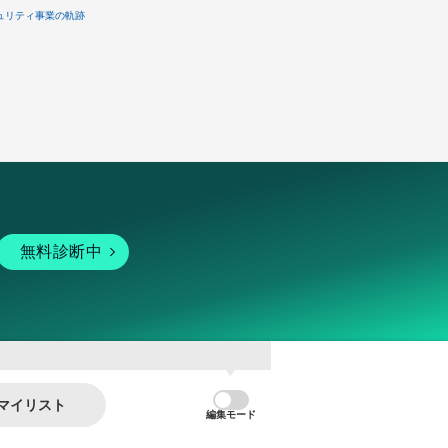
ュリティ事業の軌跡
無料診断中
マイリスト
編集モード
暗号資産
個人向けサービス
その他