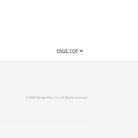
PAGE TOP
© GMO DesignOne, Inc. All Rights reserved.