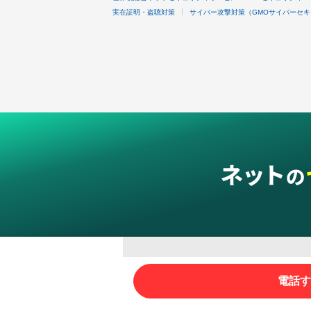
実在証明・盗聴対策
サイバー攻撃対策（GMOサイバーセキ
グループサービス
電話す
インターネットサービス
ネットショップ・EC支援
ビジ