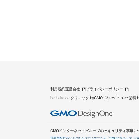
利用規約
運営会社
プライバシーポリシー
best choice クリニック byGMO
best choice 歯科
GMOインターネットグループのセキュリティ事業に
世界初総合ネットセキュリティサービス「GMOセキュリティ2