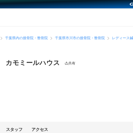
千葉県内の接骨院・整骨院
千葉県市川市の接骨院・整骨院
レディース
院 カモミールハウス
共有
スタッフ
アクセス