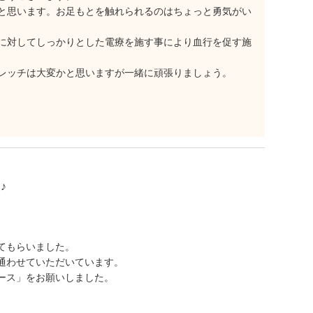
と思います。お足もとを触れられるのはちょっと勇気がい
に対してしっかりとした電療を施す事により血行を促す施
レッチは大変かと思いますが一緒に頑張りましょう。
♪
てもらいました。
通わせていただいています。
ース」をお願いしました。