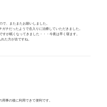
たので、またまたお願いしました。
チガチだったようで念入りに治療していただきました。
ぎですが眠くなってきました・・・今夜は早く寝ます。
入れた方が吉ですね。
の用事の後に利用できて便利です。