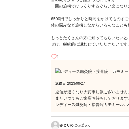
一回の施術でびっくりするぐらい楽になり
6500円でしっかりと時間をかけてものす
体の悩みなど施術しながらいろんなことも
もっとたくさんの方に知ってもらいたいと
ぜひ、継続的に通わせていただきたいです
1
返信日
2023/08/27
返信が遅くなり大変申し訳ございません
またいつでもご来店お待ちしております
レディース鍼灸院・接骨院カモミールハ
みどりのはっぱ
さん