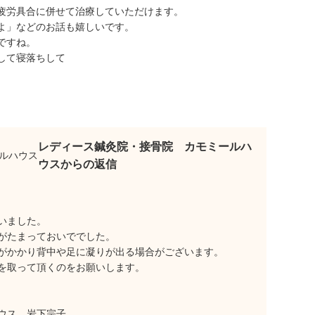
疲労具合に併せて治療していただけます。
よ」などのお話も嬉しいです。
ですね。
して寝落ちして
レディース鍼灸院・接骨院 カモミールハ
ウスからの返信
いました。
がたまっておいででした。
がかかり背中や足に凝りが出る場合がございます。
を取って頂くのをお願いします。
ウス 岩下宗子