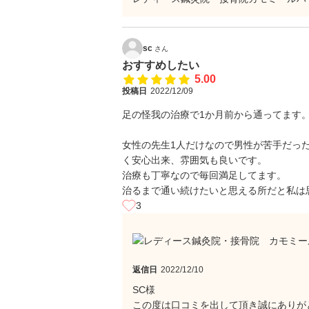
sc
さん
おすすめしたい
5.00
投稿日
2022/12/09
足の怪我の治療で1か月前から通ってます
女性の先生1人だけなので男性が苦手だっ
く安心出来、雰囲気も良いです。
治療も丁寧なので毎回満足してます。
治るまで通い続けたいと思える所だと私は
3
返信日
2022/12/10
SC様
この度は口コミを出して頂き誠にありが