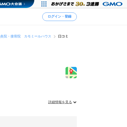
ログイン・登録
鍼灸院・接骨院 カモミールハウス
口コミ
詳細情報を見る