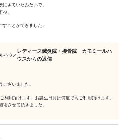
腰にきていたみたいで、
すね。
ごすことができました。
レディース鍼灸院・接骨院 カモミールハ
ウスからの返信
うございました。
スをご利用頂けます。お誕生日月は何度でもご利用頂けます。
施術させて頂きました。
談