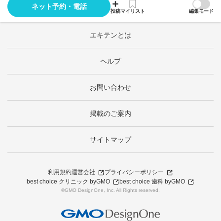
ネット予約・電話
投稿
マイリスト
編集モード
エキテンとは
ヘルプ
お問い合わせ
掲載のご案内
サイトマップ
利用規約
運営会社
プライバシーポリシー
best choice クリニック byGMO
best choice 歯科 byGMO
©GMO DesignOne, Inc. All Rights reserved.