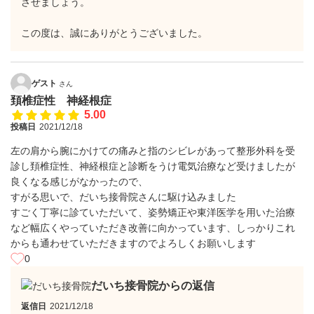
させましょう。
この度は、誠にありがとうございました。
ゲスト
さん
頚椎症性 神経根症
5.00
投稿日
2021/12/18
左の肩から腕にかけての痛みと指のシビレがあって整形外科を受
診し頚椎症性、神経根症と診断をうけ電気治療など受けましたが
良くなる感じがなかったので、
すがる思いで、だいち接骨院さんに駆け込みました
すごく丁寧に診ていただいて、姿勢矯正や東洋医学を用いた治療
など幅広くやっていただき改善に向かっています、しっかりこれ
からも通わせていただきますのでよろしくお願いします
0
だいち接骨院からの返信
返信日
2021/12/18