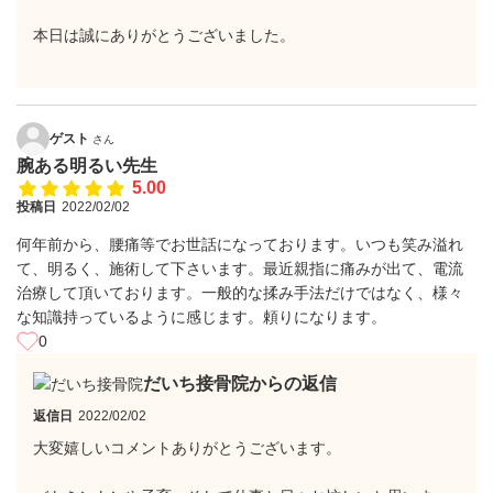
本日は誠にありがとうございました。
ゲスト
さん
腕ある明るい先生
5.00
投稿日
2022/02/02
何年前から、腰痛等でお世話になっております。いつも笑み溢れ
て、明るく、施術して下さいます。最近親指に痛みが出て、電流
治療して頂いております。一般的な揉み手法だけではなく、様々
な知識持っているように感じます。頼りになります。
0
だいち接骨院からの返信
返信日
2022/02/02
大変嬉しいコメントありがとうございます。