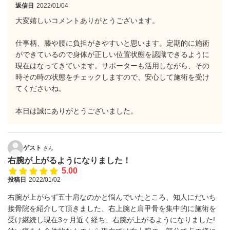
返信日
2022/01/04
大変嬉しいコメントありがとうございます。
仕事柄、膝や腰に負担がきやすいと思います。定期的に施術
ができているので身体が正しい位置状態を認識できるように
現在はなってきています。サポーターも活用しながら、その
時その時の状態をチェックしますので、安心して施術を受け
てくださいね。
本日は誠にありがとうございました。
ゲスト
さん
右腕が上がるようになりました！
5.00
投稿日
2022/01/02
右腕が上がらず五十肩なのかと悩んでいたところ、知人にだいち
接骨院を紹介して頂きました、右上腕と肩甲骨を集中的に施術を
受け継続し現在3ヶ月近く経ち、右腕が上がるようになりました!