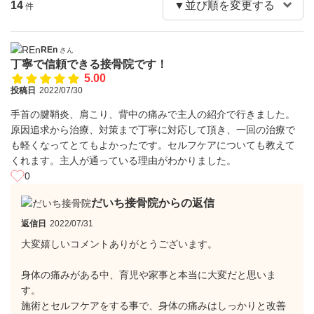
14
件
REn
さん
丁寧で信頼できる接骨院です！
5.00
投稿日
2022/07/30
手首の腱鞘炎、肩こり、背中の痛みで主人の紹介で行きました。
原因追求から治療、対策まで丁寧に対応して頂き、一回の治療で
も軽くなってとてもよかったです。セルフケアについても教えて
くれます。主人が通っている理由がわかりました。
0
だいち接骨院からの返信
返信日
2022/07/31
大変嬉しいコメントありがとうございます。
身体の痛みがある中、育児や家事と本当に大変だと思いま
す。
施術とセルフケアをする事で、身体の痛みはしっかりと改善