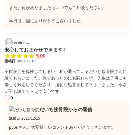
また、何かありましたらいつでもご相談ください。
本日は、誠にありがとうございました。
pyon
さん
安心しておまかせできます！
5.00
投稿日
2021/12/15
子供が足を捻挫してしまい、私が通っているだいち接骨院さんに
診てもらいました。急であったのにも関わらず、先生は子供にも
優しく対応してくださり、適切な処置をして下さいました。小さ
い子も診てもらえて安心です
0
だいち接骨院からの返信
返信日
2021/12/15
pyonさん、大変嬉しいコメントありがとうございます。