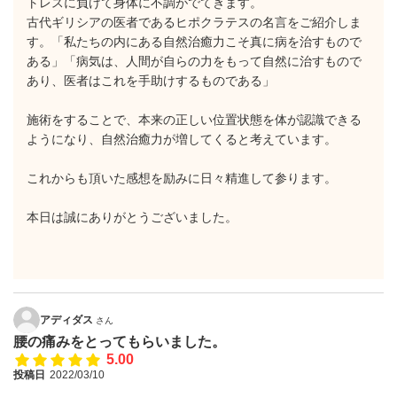
トレスに負けて身体に不調がでてきます。
古代ギリシアの医者であるヒポクラテスの名言をご紹介しま
す。「私たちの内にある自然治癒力こそ真に病を治すもので
ある」「病気は、人間が自らの力をもって自然に治すもので
あり、医者はこれを手助けするものである」
施術をすることで、本来の正しい位置状態を体が認識できる
ようになり、自然治癒力が増してくると考えています。
これからも頂いた感想を励みに日々精進して参ります。
本日は誠にありがとうございました。
アディダス
さん
腰の痛みをとってもらいました。
5.00
投稿日
2022/03/10