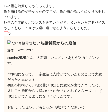
バネ指を治療してもらってます。
指を曲げるのが辛かったのですが、指が曲がるようになり感謝し
ています。
身体の全体的なバランスを診ていただき、又いろいろアドバイス
もしてもらって今は快適に過ごせるようになりました。
0
だいち接骨院からの返信
返信日
2021/12/17
sumire2525さん、大変嬉しいコメントありがとうございま
す。
バネ指になって、日常生活に支障がでていたとのことで大変
だったと思います。
初回の施術から、指の曲げ伸ばしに変化が出てきましたね。
３回目の施術からは指のひっかかりもとれてスムーズに曲げ
伸ばしができるようになりよかったです。
お伝えしたセルケアもしっかり続けてくださいね♪