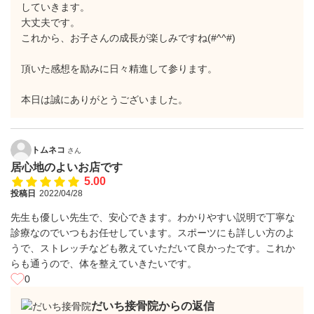
していきます。
大丈夫です。
これから、お子さんの成長が楽しみですね(#^^#)
頂いた感想を励みに日々精進して参ります。
本日は誠にありがとうございました。
トムネコ
さん
居心地のよいお店です
5.00
投稿日
2022/04/28
先生も優しい先生で、安心できます。わかりやすい説明で丁寧な
診療なのでいつもお任せしています。スポーツにも詳しい方のよ
うで、ストレッチなども教えていただいて良かったです。これか
らも通うので、体を整えていきたいです。
0
だいち接骨院からの返信