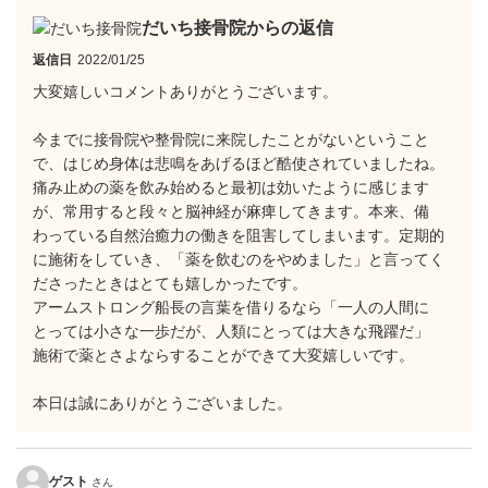
だいち接骨院からの返信
返信日
2022/01/25
大変嬉しいコメントありがとうございます。
今までに接骨院や整骨院に来院したことがないということ
で、はじめ身体は悲鳴をあげるほど酷使されていましたね。
痛み止めの薬を飲み始めると最初は効いたように感じます
が、常用すると段々と脳神経が麻痺してきます。本来、備
わっている自然治癒力の働きを阻害してしまいます。定期的
に施術をしていき、「薬を飲むのをやめました」と言ってく
ださったときはとても嬉しかったです。
アームストロング船長の言葉を借りるなら「一人の人間に
とっては小さな一歩だが、人類にとっては大きな飛躍だ」
施術で薬とさよならすることができて大変嬉しいです。
本日は誠にありがとうございました。
ゲスト
さん