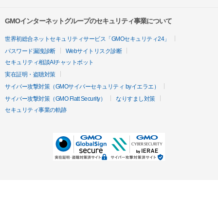
GMOインターネットグループのセキュリティ事業について
世界初総合ネットセキュリティサービス「GMOセキュリティ24」
パスワード漏洩診断
Webサイトリスク診断
セキュリティ相談AIチャットボット
実在証明・盗聴対策
サイバー攻撃対策（GMOサイバーセキュリティ byイエラエ）
サイバー攻撃対策（GMO Flatt Security）
なりすまし対策
セキュリティ事業の軌跡