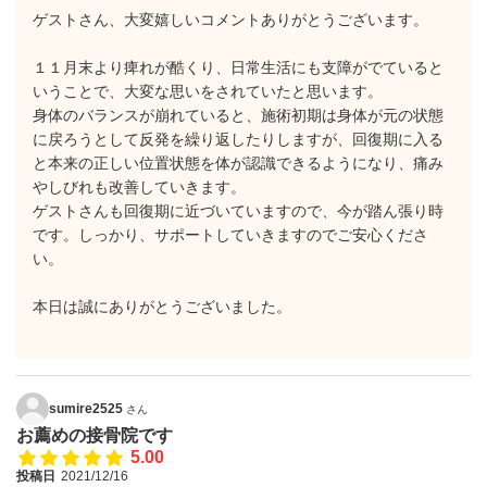
ゲストさん、大変嬉しいコメントありがとうございます。
１１月末より痺れが酷くり、日常生活にも支障がでていると
いうことで、大変な思いをされていたと思います。
身体のバランスが崩れていると、施術初期は身体が元の状態
に戻ろうとして反発を繰り返したりしますが、回復期に入る
と本来の正しい位置状態を体が認識できるようになり、痛み
やしびれも改善していきます。
ゲストさんも回復期に近づいていますので、今が踏ん張り時
です。しっかり、サポートしていきますのでご安心くださ
い。
本日は誠にありがとうございました。
sumire2525
さん
お薦めの接骨院です
5.00
投稿日
2021/12/16