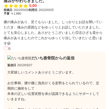
痛みがやわらぎました。
5.00
投稿日
2022/03/26
利用日
2022/03/25
予算
￥1,980
腰の痛みがあり、見てもらいました。しっかりとお話を聞いてい
ただき、痛みの原因などをゆっくりとお話していただきました。
とても安心しました。ありがとうございました😊左ひざも昔から
痛みがありましたのでこれからゆっくり治していきたいと思いま
す😃
0
だいち接骨院からの返信
返信日
2022/03/27
大変嬉しいコメントありがとうございます。
お仕事柄、腰や膝に負担がくる姿勢をとられているので、定
期的に施術をして
本来の正しい位置状態を体が認識できるようにサポートして
いきますね。