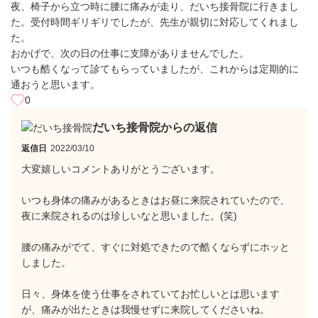
夜、椅子から立つ時に腰に痛みが走り、だいち接骨院に行きまし
た。受付時間ギリギリでしたが、先生が親切に対応してくれまし
た。
おかげで、次の日の仕事に支障がありませんでした。
いつも酷くなって診てもらっていましたが、これからは定期的に
通おうと思います。
0
だいち接骨院からの返信
返信日
2022/03/10
大変嬉しいコメントありがとうございます。
いつも身体の痛みがあるときはお昼に来院されていたので、
夜に来院されるのは珍しいなと思いました。(笑)
腰の痛みがでて、すぐに対処できたので酷くならずにホッと
しました。
日々、身体を使う仕事をされていてお忙しいとは思います
が、痛みが出たときは我慢せずに来院してくださいね。