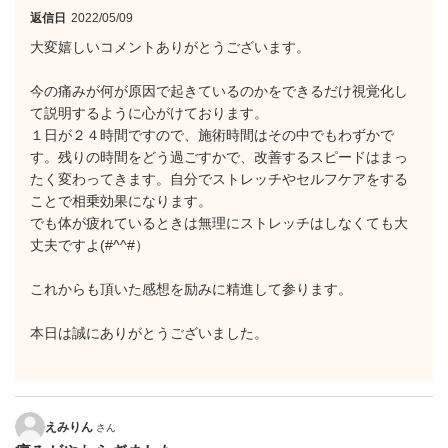
返信日
2022/05/09
大変嬉しいコメントありがとうございます。
今の痛みが何が原因で起きているのかをできるだけ視覚化し
て説明するように心がけております。
１日が２４時間ですので、施術時間はその中でもわずかで
す。残りの時間をどう過ごすかで、改善するスピードはまっ
たく変わってきます。自分でストレッチやセルフケアをする
ことで相乗効果になります。
でも体が疲れているときは無理にストレッチはしなくても大
丈夫ですよ(#^^#）
これからも頂いた感想を励みに精進して参ります。
本日は誠にありがとうございました。
えみりん
さん