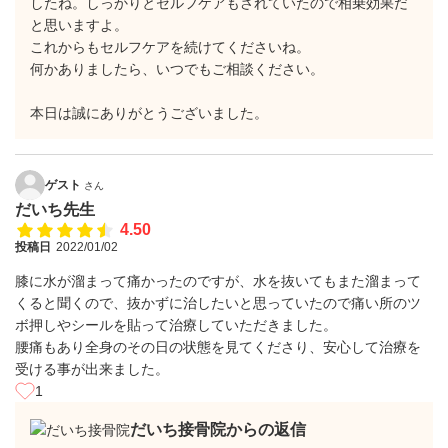
したね。しっかりとセルフケアもされていたので相乗効果だ
と思いますよ。
これからもセルフケアを続けてくださいね。
何かありましたら、いつでもご相談ください。
本日は誠にありがとうございました。
ゲスト
さん
だいち先生
4.50
投稿日
2022/01/02
膝に水が溜まって痛かったのですが、水を抜いてもまた溜まって
くると聞くので、抜かずに治したいと思っていたので痛い所のツ
ボ押しやシールを貼って治療していただきました。
腰痛もあり全身のその日の状態を見てくださり、安心して治療を
受ける事が出来ました。
1
だいち接骨院からの返信