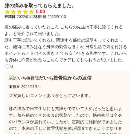
膝の痛みを取ってもらえました。
5.00
投稿日
2022/01/13
利用日
2022/01/13
膝の痛みに困っていたところ こちらの先生は丁寧に診てくれる
よ。と紹介されて伺いました。
話も丁寧に聞いてくれるし 関連する部位の説明もしてくれまし
た。施術に痛みはなく身体の緊張もほぐれ 日常生活で気を付ける
ポイントもアドバイス頂き とても安心できる先生です。これから
も身体に不安が出たらこちらでケアしてもらおうと思いました。
0
だいち接骨院からの返信
返信日
2022/01/14
大変嬉しいコメントありがとうございます。
膝の痛みで日常生活にも支障がでていて大変だったと思いま
す。膝を痛めてそのままの状態でしたので、施術初期は全身
のバランスが崩れていましたが、定期的に施術ができました
ので、本来の正しい位置状態を体が認識できるようになりま