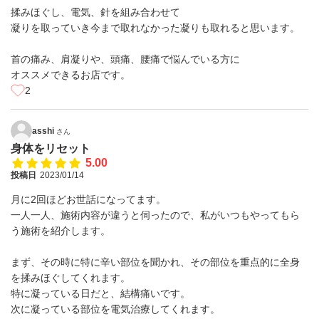
揉みほぐし、電気、針を組み合わせて
凝りを取っていき今まで取れなかった凝りも取れると思います。
首の痛み、肩凝りや、頭痛、腰痛で悩んでいる方に
オススメできるお店です。
2
asshi
さん
身体をリセット
5.00
投稿日
2023/01/14
月に2回ほどお世話になってます。
一人一人、施術内容が違うと伺ったので、私がいつもやってもら
う施術を紹介します。
まず、その時に特に辛い部位を聞かれ、その部位を重点的に全身
を揉みほぐしてくれます。
特に凝っている日だと、結構痛いです。
次に凝っている部位を電気治療してくれます。