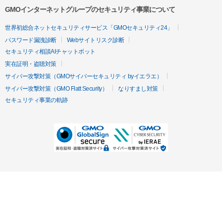
GMOインターネットグループのセキュリティ事業について
世界初総合ネットセキュリティサービス「GMOセキュリティ24」
パスワード漏洩診断
Webサイトリスク診断
セキュリティ相談AIチャットボット
実在証明・盗聴対策
サイバー攻撃対策（GMOサイバーセキュリティ byイエラエ）
サイバー攻撃対策（GMO Flatt Security）
なりすまし対策
セキュリティ事業の軌跡
無料診断