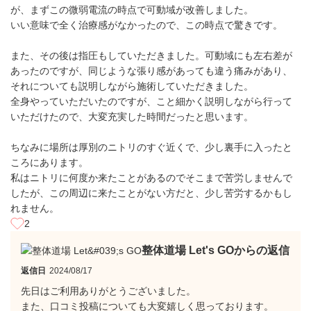
が、まずこの微弱電流の時点で可動域が改善しました。
いい意味で全く治療感がなかったので、この時点で驚きです。
また、その後は指圧もしていただきました。可動域にも左右差が
あったのですが、同じような張り感があっても違う痛みがあり、
それについても説明しながら施術していただきました。
全身やっていただいたのですが、こと細かく説明しながら行って
いただけたので、大変充実した時間だったと思います。
ちなみに場所は厚別のニトリのすぐ近くで、少し裏手に入ったと
ころにあります。
私はニトリに何度か来たことがあるのでそこまで苦労しませんで
したが、この周辺に来たことがない方だと、少し苦労するかもし
れません。
2
整体道場 Let's GOからの返信
返信日
2024/08/17
先日はご利用ありがとうございました。
また、口コミ投稿についても大変嬉しく思っております。