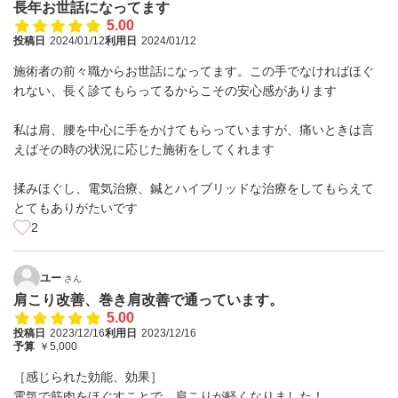
長年お世話になってます
5.00
投稿日
2024/01/12
利用日
2024/01/12
施術者の前々職からお世話になってます。この手でなければほぐ
れない、長く診てもらってるからこその安心感があります
私は肩、腰を中心に手をかけてもらっていますが、痛いときは言
えばその時の状況に応じた施術をしてくれます
揉みほぐし、電気治療、鍼とハイブリッドな治療をしてもらえて
とてもありがたいです
2
ユー
さん
肩こり改善、巻き肩改善で通っています。
5.00
投稿日
2023/12/16
利用日
2023/12/16
予算
￥5,000
［感じられた効能、効果］
電気で筋肉をほぐすことで、肩こりが軽くなりました！