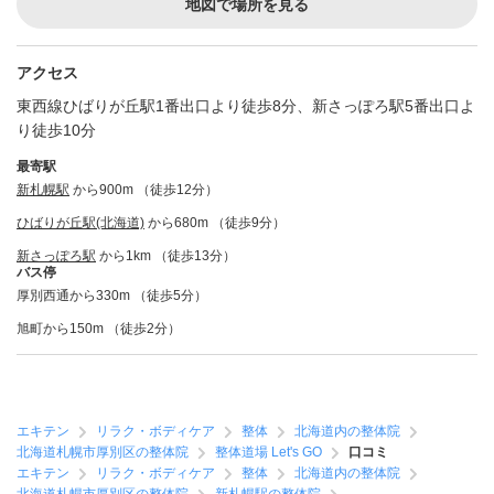
地図で場所を見る
アクセス
東西線ひばりが丘駅1番出口より徒歩8分、新さっぽろ駅5番出口よ
り徒歩10分
最寄駅
新札幌駅
から900m （徒歩12分）
ひばりが丘駅(北海道)
から680m （徒歩9分）
新さっぽろ駅
から1km （徒歩13分）
バス停
厚別西通から330m （徒歩5分）
旭町から150m （徒歩2分）
エキテン
リラク・ボディケア
整体
北海道内の整体院
北海道札幌市厚別区の整体院
整体道場 Let's GO
口コミ
エキテン
リラク・ボディケア
整体
北海道内の整体院