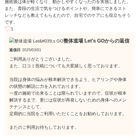
施術後は体が軽くなり、動かしやすくなったのを実感しました。
また、普段の生活で気をつけるポイントや、簡単にできるスト
レッチなども教えてもらえたので、自宅でのケアにも役立ちそう
です。
1
整体道場 Let's GOからの返信
返信日
2025/03/01
ご利用ありがとうございました。
また、口コミ投稿についても大変嬉しく思っております。
当院は身体の悩みが根本解決できるよう、ヒアリングや身体
の状態の解説に力を入れております。
一度の施術で出来ることは限られていますので、症状が根本
解決するまで、更には症状が再発しないための身体へのメン
テナンスとして、
定期的に当院をご利用いただくことをお勧めしております。
またのご利用お待ちしております。