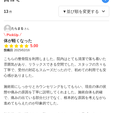
13
件
たらまる
さん
PickUp
体が軽くなった
5.00
投稿日
2025/02/16
こちらの整骨院を利用しました。院内はとても清潔で落ち着いた
雰囲気があり、リラックスできる空間でした。スタッフの方々も
丁寧で、受付の対応もスムーズだったので、初めての利用でも安
心感がありました。
施術前にしっかりとカウンセリングをしてもらい、現在の体の状
態や痛みの原因を丁寧に説明してくれました。施術自体も的確
で、痛みの出ている部分だけでなく、根本的な原因を考えながら
進めてもらえたのが印象的でした。