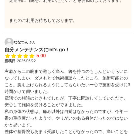
定期的に当院をご利用いただくことをお勧めしております。
またのご利用お待ちしております。
ななつん
さん
自分メンテナンスにlet's go！
5.00
投稿日
2025/06/22
右肩から二の腕まで激しく痛み、箸を持つのもしんどいくらいに
なってしまい、ダメもとで施術相談をしたところ、施術可能との
こと。腕を上げられるようにしてもらいたい一心で施術を受けに3
時間かけて伺いました。
電話での相談のときもでしたが、丁寧に問診してしていただき、
安心して施術を受けることができました。
私の身体の状態は、痛み以外は自覚はなかったのですが、今年一
番の重症度だったようで、やりがいのある身体だったのではない
かと思います。
整体や整骨院もあまり受診したことがなかったので、痛いことを