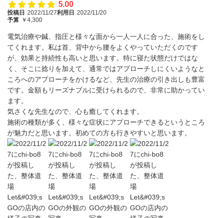
5.00
投稿日
2022/11/27
利用日
2022/11/20
予算
￥4,300
電気治療や鍼、指圧と様々な面から一人一人に合った、施術をし
てくれます。私は首、背中から腰をよくやっていただくのです
が、効果と持続性も高いと思います。特に寝た状態だけではな
く、そこに捻りを加えて、通常ではアプローチしにくいようなと
ころへのアプローチをかけるなど、先生の治療の引き出しも豊富
です。金額もリーズナブルに受けられるので、非常に助かってい
ます。
気さくな先生なので、心も癒してくれます。
施術の種類が多く、様々な症状にアプローチできるというところ
が魅力だと思います。初めての方も行きやすいと思います。