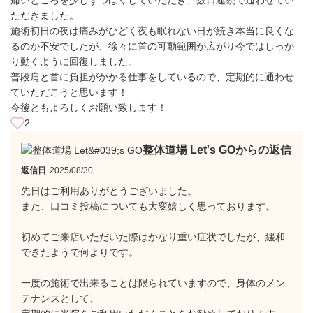
痛いところを少しずつほぐしていただき、数日連続で通わせてい
ただきました。
施術初日の夜は痛みがひどく夜も眠れない日が続き本当に良くな
るのか不安でしたが、徐々に首の可動範囲が広がり今ではしっか
り動くように回復しました。
普段肩と首に負担がかかる仕事をしているので、定期的に通わせ
ていただこうと思います！
今後ともよろしくお願い致します！
2
整体道場 Let's GOからの返信
返信日
2025/08/30
先日はご利用ありがとうございました。
また、口コミ投稿についても大変嬉しく思っております。
初めてご来店いただいた際はかなり重い症状でしたが、緩和
できたようで何よりです。
一度の施術で出来ることは限られていますので、身体のメン
テナンスとして、