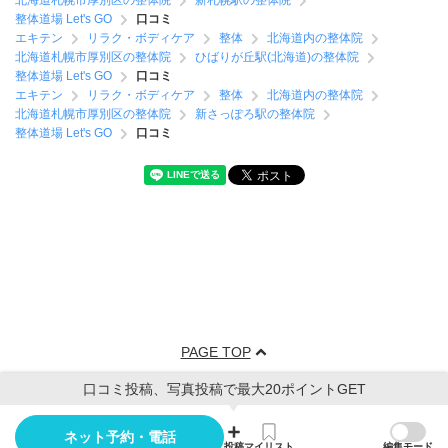
北海道札幌市厚別区の整体院
新札幌駅の整体院
整体道場 Let's GO
口コミ
エキテン
リラク・ボディケア
整体
北海道内の整体院
北海道札幌市厚別区の整体院
ひばりが丘駅(北海道)の整体院
整体道場 Let's GO
口コミ
エキテン
リラク・ボディケア
整体
北海道内の整体院
北海道札幌市厚別区の整体院
新さっぽろ駅の整体院
整体道場 Let's GO
口コミ
PAGE TOP
口コミ投稿、写真投稿で最大20ポイントGET
ネット予約・電話
投稿
マイリスト
編集モード