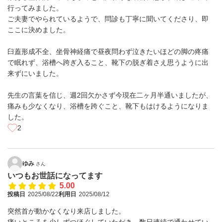
行ってみました。
ご夫妻でやられているようで、問診も丁寧に聞いてくださり、即
ここに決めました。
臼蓋形成不全、坐骨神経痛で昼夜問わず泣きたいほどの脚の疼痛
で眠れず、浴槽へ跨ぎ入ること、靴下の脱ぎ着さえ思うように出
来ずにいました。
先生の言葉を信じ、週2回欠かさず今現在二ヶ月半通いましたが、
痛みも少なくなり、浴槽を跨ぐこと、靴下もはけるようになりま
した。
2
ゆみ
さん
いつもお世話になってます
5.00
投稿日
2025/08/22
利用日
2025/08/12
突然首が動かなくなり来店しました。