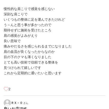
慢性的な肩こりで感覚を感じない
深刻な肩こりで
いくつもの整体に足を運んできたけれど
う～んと思う事が多かったので
期待せずに施術を受けたところ
肩の感覚がよみがえり
良い意味で
痛みやだるさを感じられるまでになりました
肩の血流が良くなったからなのか
目の下のクマも薄くなりました
とても高い技術で信頼できる整体を
見つけられて嬉しいです
これから定期的に通いたいと思います
2
ＲＸ－０
さん
良いお店です