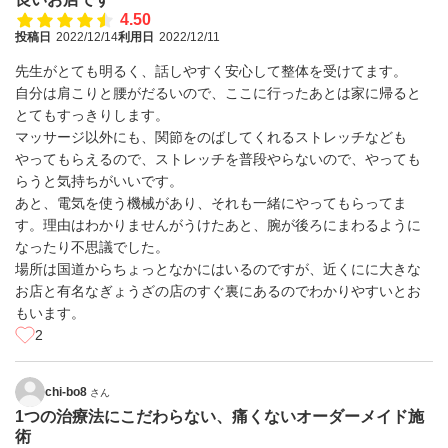
4.50
投稿日
2022/12/14
利用日
2022/12/11
先生がとても明るく、話しやすく安心して整体を受けてます。
自分は肩こりと腰がだるいので、ここに行ったあとは家に帰ると
とてもすっきりします。
マッサージ以外にも、関節をのばしてくれるストレッチなども
やってもらえるので、ストレッチを普段やらないので、やっても
らうと気持ちがいいです。
あと、電気を使う機械があり、それも一緒にやってもらってま
す。理由はわかりませんがうけたあと、腕が後ろにまわるように
なったり不思議でした。
場所は国道からちょっとなかにはいるのですが、近くにに大きな
お店と有名なぎょうざの店のすぐ裏にあるのでわかりやすいとお
もいます。
2
chi-bo8
さん
1つの治療法にこだわらない、痛くないオーダーメイド施
術