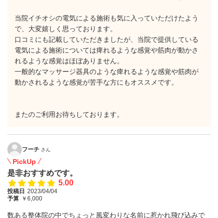
当院イチオシの電気による施術も気に入っていただけたよう
で、大変嬉しく思っております。
口コミにも記載していただきましたが、当院で提供している
電気による施術については痺れるような感覚や筋肉が動かさ
れるような感覚はほぼありません。
一般的なマッサージ器具のような痺れるような感覚や筋肉が
動かされるような感覚が苦手な方にもオススメです。
またのご利用お待ちしております。
フーチ
さん
PickUp
是非おすすめです。
5.00
投稿日
2023/04/04
予算
￥6,000
数ある整体院の中でちょっと風変わりな名前に惹かれ飛び込みで