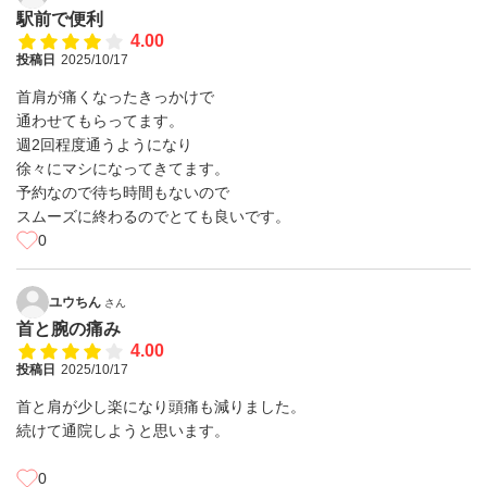
駅前で便利
4.00
投稿日
2025/10/17
首肩が痛くなったきっかけで
通わせてもらってます。
週2回程度通うようになり
徐々にマシになってきてます。
予約なので待ち時間もないので
スムーズに終わるのでとても良いです。
0
ユウちん
さん
首と腕の痛み
4.00
投稿日
2025/10/17
首と肩が少し楽になり頭痛も減りました。
続けて通院しようと思います。
0