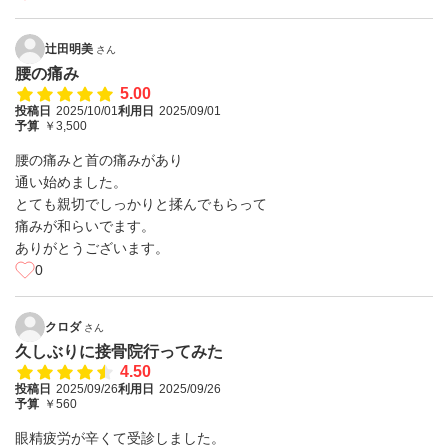
辻田明美
さん
腰の痛み
5.00
投稿日
2025/10/01
利用日
2025/09/01
予算
￥3,500
腰の痛みと首の痛みがあり
通い始めました。
とても親切でしっかりと揉んでもらって
痛みが和らいでます。
ありがとうございます。
0
クロダ
さん
久しぶりに接骨院行ってみた
4.50
投稿日
2025/09/26
利用日
2025/09/26
予算
￥560
眼精疲労が辛くて受診しました。