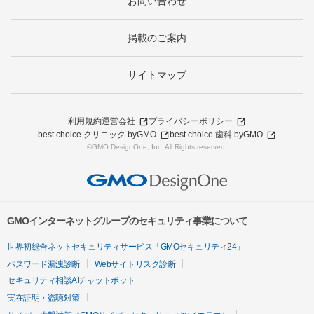
お問い合わせ
掲載のご案内
サイトマップ
利用規約
運営会社
プライバシーポリシー
best choice クリニック byGMO
best choice 歯科 byGMO
©GMO DesignOne, Inc. All Rights reserved.
GMOインターネットグループのセキュリティ事業について
世界初総合ネットセキュリティサービス「GMOセキュリティ24」
パスワード漏洩診断
Webサイトリスク診断
セキュリティ相談AIチャットボット
実在証明・盗聴対策