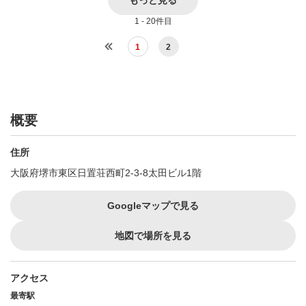
もっと見る
1 - 20件目
1
2
概要
住所
大阪府堺市東区日置荘西町2-3-8太田ビル1階
Googleマップで見る
地図で場所を見る
アクセス
最寄駅