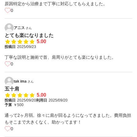
原因特定から治療まで丁寧に対応してもらえました。
0
アニス
さん
とても楽になりました
5.00
投稿日
2025/09/23
丁寧な説明と施術で首、肩周りがとても楽になりました。
0
tak ima
さん
五十肩
5.00
投稿日
2025/09/20
利用日
2025/09/20
予算
￥500
通って2ヶ月弱。徐々に肩が回るようになってきました。費用負担
もそこまで大きくなく、助かってます！
0