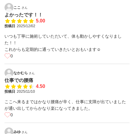
ここ
さん
よかったです！！
5.00
投稿日
2025/12/02
いつも丁寧に施術していただいて、体も動かしやすくなりまし
た！！
これからも定期的に通っていきたいとおもいます☺️
0
なかむら
さん
仕事での腰痛
4.50
投稿日
2025/11/10
ここへ来るまではかなり腰痛が辛く、仕事に支障が出ていました
が通い出してからかなり楽になってきました。
0
みゆ
さん