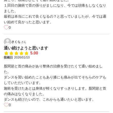
１回目の施術で首の張りがましになり、今では頭痛もしなくなり
ました、
最初は本当にこれで良くなるの？と思っていましたが、今では通
い始めて良かったと思います。
0
さくら
さん
通い続けようと思います
5.00
投稿日
2026/01/10
股関節と首の痛みがあり整体の治療を受けたくて通い始めまし
た。
ダンスを習い始めたこともあり膝にも痛みが出てそちらのケアも
していただいています。
施術を受けたあとは身体が軽くなりすっきりします。股関節と首
の痛みはなくなりました。
ダンスも続けたいので、これからも通いたいと思います。
0