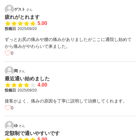
ゲスト
さん
疲れがとれます
5.00
投稿日
2025/09/20
ずっとお尻の痛みや腰の痛みがありましたがここに通院し始めて
から痛みがやわらいで来ました。
0
岡
さん
最近通い始めました
4.00
投稿日
2025/09/20
接客がよく、痛みの原因を丁寧に説明して治療してくれます。
0
ゆ
さん
定額制で通いやすいです
5.00