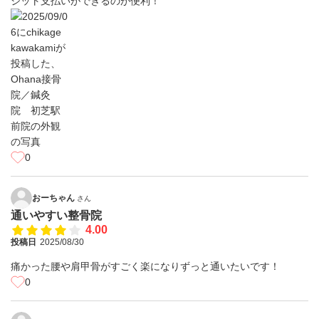
ジット支払いができるのが便利！
0
おーちゃん
さん
通いやすい整骨院
4.00
投稿日
2025/08/30
痛かった腰や肩甲骨がすごく楽になりずっと通いたいです！
0