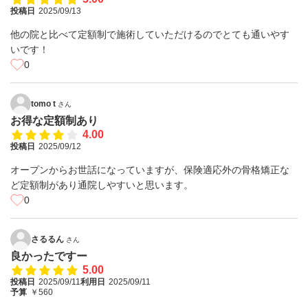
投稿日
2025/09/13
他の院と比べて定額制で施術していただけるのでとても通いやす
いです！
0
tomo t
さん
お得な定額制あり
4.00
投稿日
2025/09/12
オープンからお世話になっていますが、保険適応外の骨格矯正な
ど定額制があり通院しやすいと思います。
0
さるるん
さん
良かったですー
5.00
投稿日
2025/09/11
利用日
2025/09/11
予算
￥560