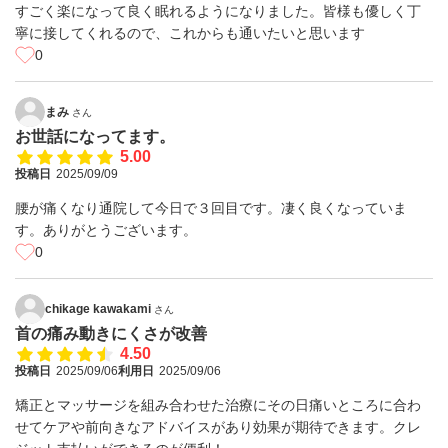
すごく楽になって良く眠れるようになりました。皆様も優しく丁
寧に接してくれるので、これからも通いたいと思います
0
まみ
さん
お世話になってます。
5.00
投稿日
2025/09/09
腰が痛くなり通院して今日で３回目です。凄く良くなっていま
す。ありがとうございます。
0
chikage kawakami
さん
首の痛み動きにくさが改善
4.50
投稿日
2025/09/06
利用日
2025/09/06
矯正とマッサージを組み合わせた治療にその日痛いところに合わ
せてケアや前向きなアドバイスがあり効果が期待できます。クレ