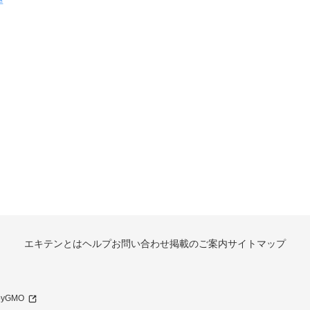
屋
エキテンとは
ヘルプ
お問い合わせ
掲載のご案内
サイトマップ
 byGMO