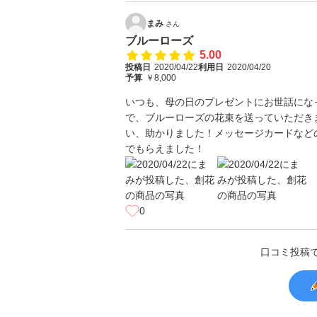
まみ
さん
ブルーローズ
5.00
投稿日
2020/04/22
利用日
2020/04/20
予算
￥8,000
いつも、母の日のプレゼントにお世話にな
で、ブルーローズの花束を送っていただき
い、助かりました！メッセージカードなど
でもらえました！
0
口コミ投稿