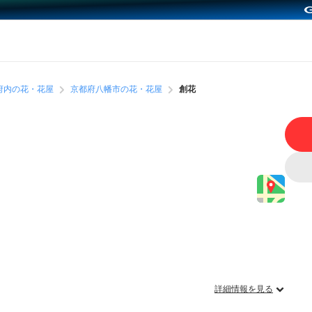
府内の花・花屋
京都府八幡市の花・花屋
創花
詳細情報を見る