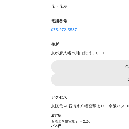
花・花屋
電話番号
075-972-5587
住所
京都府八幡市川口北浦３０−１
G
アクセス
京阪電車 石清水八幡宮駅より 京阪バス1
最寄駅
石清水八幡宮駅
から2.2km
バス停