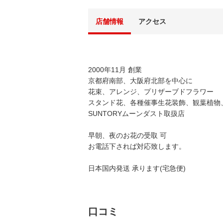
店舗情報
アクセス
2000年11月 創業
京都府南部、大阪府北部を中心に
花束、アレンジ、プリザーブドフラワー
スタンド花、各種催事生花装飾、観葉植物、
SUNTORYムーンダスト取扱店
早朝、夜のお花の受取 可
お電話下されば対応致します。
日本国内発送 承ります(宅急便)
口コミ