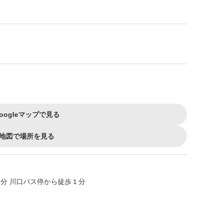
oogleマップで見る
地図で場所を見る
0分 川口バス停から徒歩１分