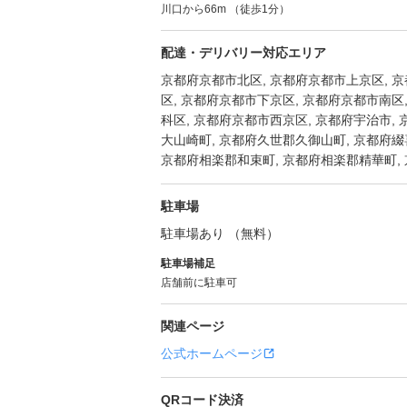
川口から66m （徒歩1分）
配達・デリバリー対応エリア
京都府京都市北区, 京都府京都市上京区, 
区, 京都府京都市下京区, 京都府京都市南区
科区, 京都府京都市西京区, 京都府宇治市,
大山崎町, 京都府久世郡久御山町, 京都府綴
京都府相楽郡和束町, 京都府相楽郡精華町,
駐車場
駐車場あり （無料）
駐車場補足
店舗前に駐車可
関連ページ
公式ホームページ
QRコード決済