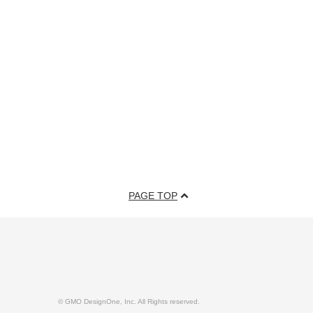
PAGE TOP
© GMO DesignOne, Inc. All Rights reserved.