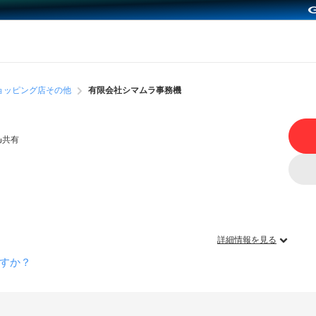
ョッピング店その他
有限会社シマムラ事務機
共有
詳細情報を見る
すか？