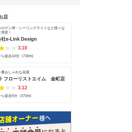
お店
・ハロゲン球・シーリングライトなど様々な
ご用意！
e-Link Design
3.10
ら徒歩10分（730m)
一番おしゃれな花屋
ラ フローリストエイム 金町店
3.12
ら徒歩5分（370m)