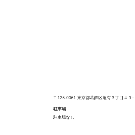
〒125-0061 東京都葛飾区亀有３丁目４９
駐車場
駐車場なし