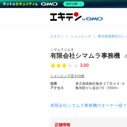
無料診断
エキテン
ショッピング
東京都葛飾区のシ
シマムラジムキ
有限会社シマムラ事務機
3.00
ショッピング店その他
住所
東京都葛飾区亀有３丁目４９−６
アクセス
亀有駅から徒歩7分（550m）
有限会社シマムラ事務機のオーナー様で
店舗情報