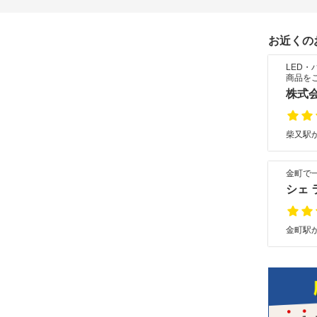
お近くの
LED
商品を
株式会社
柴又駅か
金町で
シェ 
金町駅か