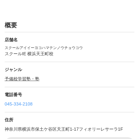
概要
店舗名
スクールアイイーヨコハマテンノウチョウコウ
スクールIE 横浜天王町校
ジャンル
予備校
学習塾・塾
電話番号
045-334-2108
住所
神奈川県横浜市保土ケ谷区天王町1-17フィオリーレサーラ1F