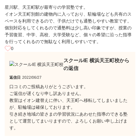
星川駅、天王町駅が最寄りの学習塾です。
イオン天王町別館の建物内に入っており、駐輪場なども共有のス
ペースを利用できるので、子供だけでも通塾しやすい教室です。
個別対応をしてくれるので通塾料は少し高い印象ですが、授業の
予習復習、中学、高校、大学受験など、個々の希望に沿った指導
を行ってくれるので無駄なく利用しやすいです。
0
スクールIE 横浜天王町校から
の返信
返信日
2022/06/27
口コミのご投稿ありがとうございます。
ご返信が遅くなり申し訳ありません。
教室はイオン建替えに伴い、天王町へ移転してしまいました
が、駐輪場は確保しております。
引き続き地域の皆さまの学習状況にあわせた指導のできる塾
として運営してまいりますので、よろしくお願い申し上げま
す。