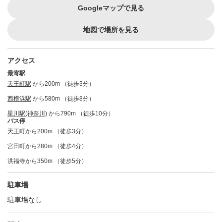
Googleマップで見る
地図で場所を見る
アクセス
最寄駅
天王町駅
から200m （徒歩3分）
西横浜駅
から580m （徒歩8分）
星川駅(神奈川)
から790m （徒歩10分）
バス停
天王町から200m （徒歩3分）
宮田町から280m （徒歩4分）
洪福寺から350m （徒歩5分）
駐車場
駐車場なし