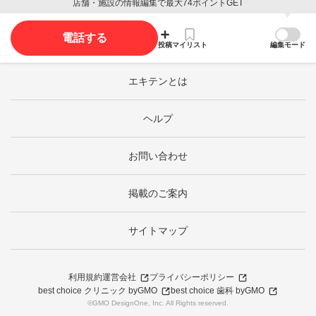
店舗・施設の情報編集で最大74ポイントGET
電話する
投稿
マイリスト
編集モード
エキテンとは
ヘルプ
お問い合わせ
掲載のご案内
サイトマップ
利用規約
運営会社
プライバシーポリシー
best choice クリニック byGMO
best choice 歯科 byGMO
©GMO DesignOne, Inc. All Rights reserved.