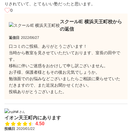
りされていて、とてもいい塾だったと思います。
0
スクールIE 横浜天王町校から
の返信
返信日
2022/06/27
口コミのご投稿、ありがとうございます！
当時から教室を見させていただいております、室長の田中で
す。
移転に伴いご迷惑をおかけして申し訳ございません。
お子様、保護者様ともその後お元気でしょうか。
勉強面でのお悩みなどございましたらご相談に乗らせていた
だきますので、また近況お聞かせください。
投稿ありがとうございました。
rui
さん
イオン天王町内にあります
4.50
投稿日
2020/01/22