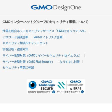
GMOインターネットグループのセキュリティ事業について
世界初総合ネットセキュリティサービス「GMOセキュリティ24」
パスワード漏洩診断
Webサイトリスク診断
セキュリティ相談AIチャットボット
実在証明・盗聴対策
サイバー攻撃対策（GMOサイバーセキュリティ byイエラエ）
サイバー攻撃対策（GMO Flatt Security）
なりすまし対策
セキュリティ事業の軌跡