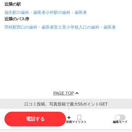
近隣の駅
福生駅の歯科・歯医者
小作駅の歯科・歯医者
近隣のバス停
羽村駅西口の歯科・歯医者
富士見小学校入口の歯科・歯医者
PAGE TOP
口コミ投稿、写真投稿で最大55ポイントGET
電話する
投稿
マイリスト
編集モード