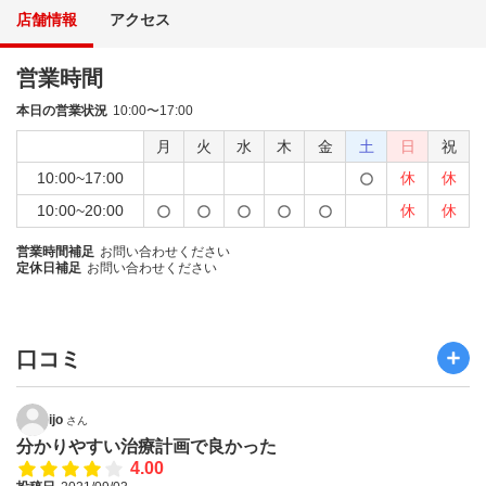
店舗情報
アクセス
営業時間
本日の営業状況
10:00〜17:00
月
火
水
木
金
土
日
祝
10:00~17:00
休
休
10:00~20:00
休
休
営業時間補足
お問い合わせください
定休日補足
お問い合わせください
口コミ
ijo
さん
分かりやすい治療計画で良かった
4.00