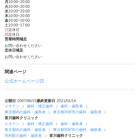
月
10:00~20:00
火
10:00~20:00
水
10:00~20:00
木
10:00~20:00
金
10:00~20:00
土
10:00~17:00
日
定休日
祝
定休日
営業時間補足
お問い合わせください
定休日補足
お問い合わせください
関連ページ
公式ホームページ
公開日
2007/06/15
最終更新日
2021/01/14
エキテン
歯科・矯正歯科
歯科・歯医者
東京都内の歯科・歯医者
東京都羽村市の歯科・歯医者
皆川歯科クリニック
エキテン
歯科・矯正歯科
歯科・歯医者
東京都内の歯科・歯医者
東京都羽村市の歯科・歯医者
羽村駅の歯科・歯医者
皆川歯科クリニック