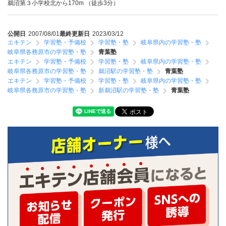
鵜沼第３小学校北から170m （徒歩3分）
公開日
2007/08/01
最終更新日
2023/03/12
エキテン
学習塾・予備校
学習塾・塾
岐阜県内の学習塾・塾
岐阜県各務原市の学習塾・塾
青葉塾
エキテン
学習塾・予備校
学習塾・塾
岐阜県内の学習塾・塾
岐阜県各務原市の学習塾・塾
鵜沼駅の学習塾・塾
青葉塾
エキテン
学習塾・予備校
学習塾・塾
岐阜県内の学習塾・塾
岐阜県各務原市の学習塾・塾
新鵜沼駅の学習塾・塾
青葉塾