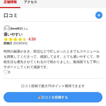
店舗情報
アクセス
口コミ
ibewf833
さん
通いやすい
4.50
投稿日
2023/03/11
時間の融通がきき、部活などで忙しかったときでもスケジュール
を調整してくださって、感謝してます。とても通いやすくて、学
校生活も優先させてくれるので助かりました。勉強面でも丁寧に
サポートしてくれて感謝です。
0
口コミ投稿で最大75ポイント獲得できます
口コミを投稿する