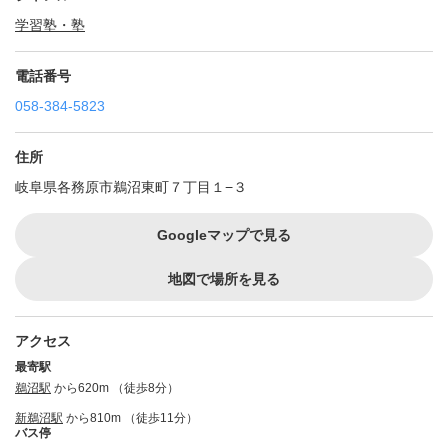
学習塾・塾
電話番号
058-384-5823
住所
岐阜県各務原市鵜沼東町７丁目１−３
Googleマップで見る
地図で場所を見る
アクセス
最寄駅
鵜沼駅
から620m （徒歩8分）
新鵜沼駅
から810m （徒歩11分）
バス停