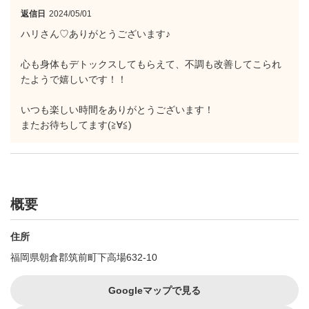
返信日
2024/05/01
ハリさん♡ありがとうございます♪
心も身体もデトックスしてもらえて、不調も改善してこられ
たようで嬉しいです！！
いつも楽しい時間をありがとうございます！
またお待ちしてます(≧∀≦)
概要
住所
福岡県朝倉郡筑前町下高場632-10
Googleマップで見る