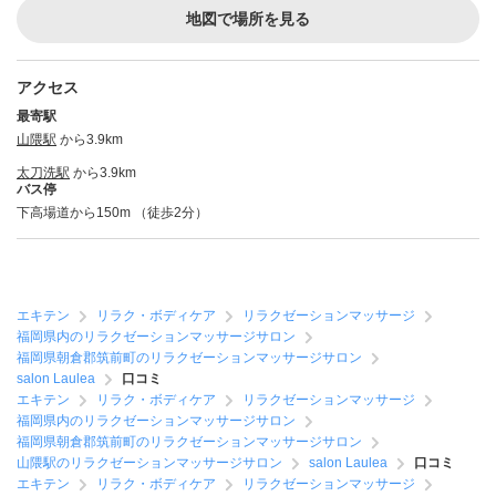
地図で場所を見る
アクセス
最寄駅
山隈駅
から3.9km
太刀洗駅
から3.9km
バス停
下高場道から150m （徒歩2分）
エキテン
リラク・ボディケア
リラクゼーションマッサージ
福岡県内のリラクゼーションマッサージサロン
福岡県朝倉郡筑前町のリラクゼーションマッサージサロン
salon Laulea
口コミ
エキテン
リラク・ボディケア
リラクゼーションマッサージ
福岡県内のリラクゼーションマッサージサロン
福岡県朝倉郡筑前町のリラクゼーションマッサージサロン
山隈駅のリラクゼーションマッサージサロン
salon Laulea
口コミ
エキテン
リラク・ボディケア
リラクゼーションマッサージ