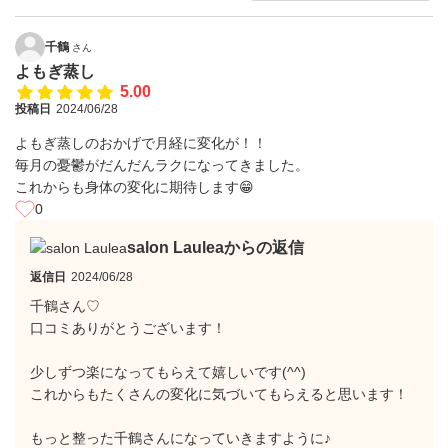
千鶴
さん
よもぎ蒸し
5.00
投稿日
2024/06/28
よもぎ蒸しのおかげで月経に変化が！！
毎月の憂鬱がだんだんラクになってきました。
これからも身体の変化に期待します😁
0
salon Lauleaからの返信
返信日
2024/06/28
千鶴さん♡
口コミありがとうございます！
少しずつ楽になってもらえて嬉しいです(^^)
これからもたくさんの変化に気づいてもらえると思います！
もっと整った千鶴さんになっていきますように♪