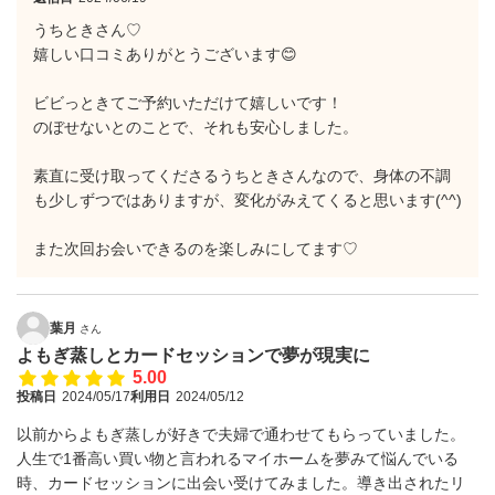
うちときさん♡
嬉しい口コミありがとうございます😊
ビビっときてご予約いただけて嬉しいです！
のぼせないとのことで、それも安心しました。
素直に受け取ってくださるうちときさんなので、身体の不調
も少しずつではありますが、変化がみえてくると思います(^^)
また次回お会いできるのを楽しみにしてます♡
葉月
さん
よもぎ蒸しとカードセッションで夢が現実に
5.00
投稿日
2024/05/17
利用日
2024/05/12
以前からよもぎ蒸しが好きで夫婦で通わせてもらっていました。
人生で1番高い買い物と言われるマイホームを夢みて悩んでいる
時、カードセッションに出会い受けてみました。導き出されたリ