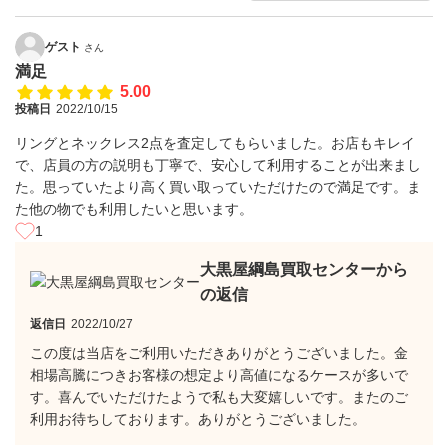
ゲスト
さん
満足
5.00
投稿日
2022/10/15
リングとネックレス2点を査定してもらいました。お店もキレイ
で、店員の方の説明も丁寧で、安心して利用することが出来まし
た。思っていたより高く買い取っていただけたので満足です。ま
た他の物でも利用したいと思います。
1
大黒屋綱島買取センターから
の返信
返信日
2022/10/27
この度は当店をご利用いただきありがとうございました。金
相場高騰につきお客様の想定より高値になるケースが多いで
す。喜んでいただけたようで私も大変嬉しいです。またのご
利用お待ちしております。ありがとうございました。