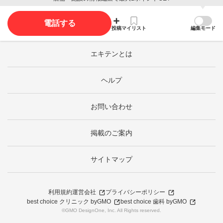
電話する
投稿
マイリスト
編集モード
エキテンとは
ヘルプ
お問い合わせ
掲載のご案内
サイトマップ
利用規約
運営会社
プライバシーポリシー
best choice クリニック byGMO
best choice 歯科 byGMO
©GMO DesignOne, Inc. All Rights reserved.