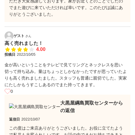
ただき大変感謝しております。家がお近くとのことでしたの
でまた遊びに来ていただければ幸いです。このたびは誠にあ
りがとうございました。
ゲスト
さん
高く売れました！
4.00
投稿日
2022/10/05
金が高いということをテレビで見てリングとネックレスを思い
切って持ち込み。量はちょっとしかなかったですが思っていたよ
りも高く売れましたました。スタッフも普通に親切でした。実家
にたしかもうすこしあるのでまた持ってきます。
0
大黒屋綱島買取センターから
の返信
返信日
2022/10/07
この度はご来店ありがとうございました。お役に立てたよう
で私共も大変うれしいです。お話の中でまだお持ちであると