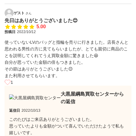
ゲスト
さん
先日はありがとうございました😊
5.00
投稿日
2022/10/12
使っていないLVのバッグと指輪を売りに行きました。店長さんと
思われる男性の方に見てもらいましたが、とても親切に商品のこ
とを説明してくれてうえ買取金額に驚きました😆
自分が思っていた金額の倍もつきました。
その節はありがとうございました😊
また利用させてもらいます。
1
大黒屋綱島買取センターから
の返信
返信日
2022/10/13
このたびはご来店ありがとうございました。
思っていたよりも金額がついて喜んでいただけたようで私も
嬉しいです。