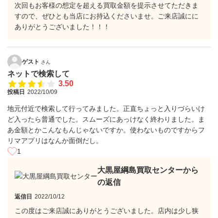
次回もお客様の想定を超える買取金額を提示させてただきま
すので、ぜひとも当店にお持込くださいませ。ご来店誠にに
ありがとうございました！！！
ゲスト
さん
ネットで検索して
3.50
投稿日
2022/10/09
地元付近で検索して行ってみました。正直ちょっと入りづらいけ
ど入ったら普通でした。スムーズにあっけなく終わりました。ま
あ金額とかこんなもんじゃないですか。使わないものですからフ
リマアプリはなんか面倒だし。
1
大黒屋綱島買取センターから
の返信
返信日
2022/10/12
この度はご来店誠にありがとうございました。店内は少し狭