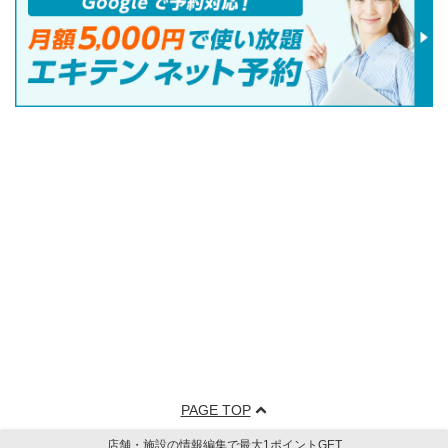
PAGE TOP
店舗・施設の情報編集で最大1ポイントGET