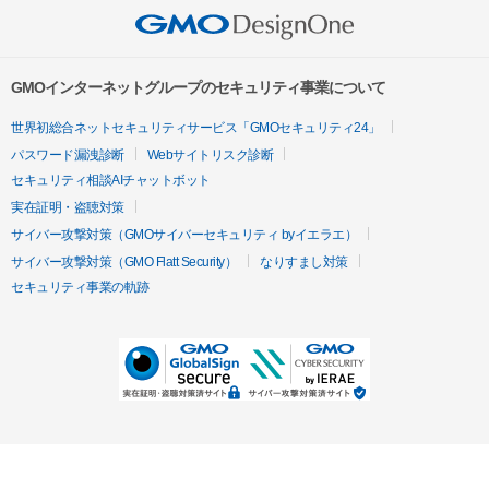
GMOインターネットグループのセキュリティ事業について
世界初総合ネットセキュリティサービス「GMOセキュリティ24」
パスワード漏洩診断
Webサイトリスク診断
セキュリティ相談AIチャットボット
実在証明・盗聴対策
サイバー攻撃対策（GMOサイバーセキュリティ byイエラエ）
サイバー攻撃対策（GMO Flatt Security）
なりすまし対策
セキュリティ事業の軌跡