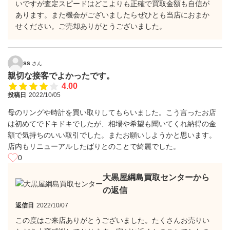
いですが査定スピードはどこよりも正確で買取金額も自信が
あります。また機会がございましたらぜひとも当店におまか
せください。ご売却ありがとうございました。
ss
さん
親切な接客でよかったです。
4.00
投稿日
2022/10/05
母のリングや時計を買い取りしてもらいました。こう言ったお店
は初めてでドキドキでしたが、相場や希望も聞いてくれ納得の金
額で気持ちのいい取引でした。またお願いしようかと思います。
店内もリニューアルしたばりとのことで綺麗でした。
0
大黒屋綱島買取センターから
の返信
返信日
2022/10/07
この度はご来店ありがとうございました。たくさんお売りい