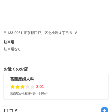
〒133-0051 東京都江戸川区北小岩４丁目５−８
駐車場
駐車場なし
お近くのお店
葛西産婦人科
3.01
葛西駅から徒歩4分（280m)
口コミ