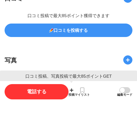
口コミ投稿で最大85ポイント獲得できます
口コミを投稿する
写真
口コミ投稿、写真投稿で最大85ポイントGET
写真投稿で最大35ポイント獲得できます。
電話する
写真を投稿する
投稿
マイリスト
編集モード
概要